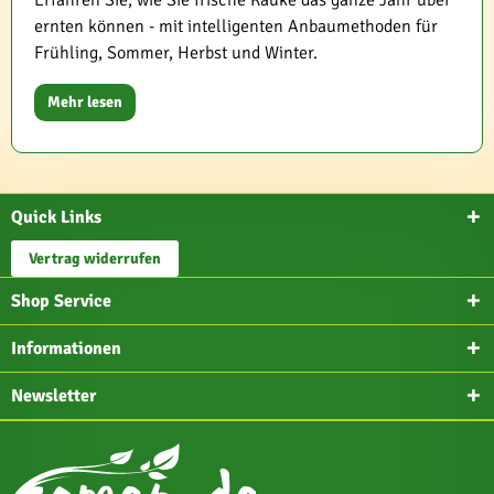
Erfahren Sie, wie Sie frische Rauke das ganze Jahr über
ernten können - mit intelligenten Anbaumethoden für
Frühling, Sommer, Herbst und Winter.
Mehr lesen
Quick Links
Vertrag widerrufen
Shop Service
Informationen
Newsletter