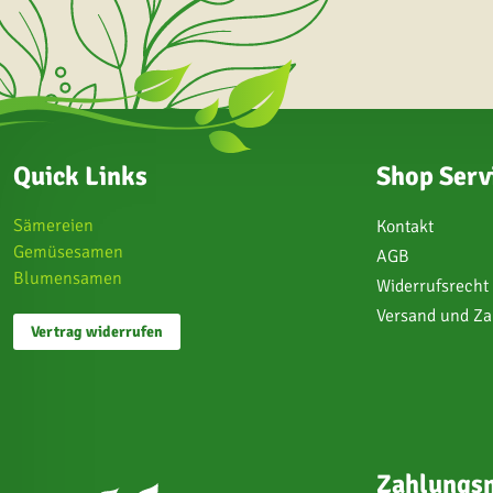
Quick Links
Shop Serv
Sämereien
Kontakt
Gemüsesamen
AGB
Blumensamen
Widerrufsrecht
Versand und Z
Vertrag widerrufen
Zahlungsm