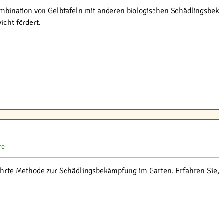
ombination von Gelbtafeln mit anderen biologischen Schädlingsb
icht fördert.
re
ährte Methode zur Schädlingsbekämpfung im Garten. Erfahren Sie, 