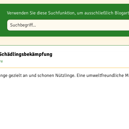
Verwenden Sie diese Suchfunktion, um ausschließlich Blogart
Blog durchsuchen
n Schädlingsbekämpfung
re
inge gezielt an und schonen Nützlinge. Eine umweltfreundliche M