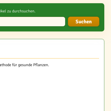
ikel zu durchsuchen.
ethode für gesunde Pflanzen.