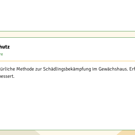
hutz
re
atürliche Methode zur Schädlingsbekämpfung im Gewächshaus. Erfa
bessert.