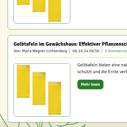
Gelbtafeln im Gewächshaus: Effektiver Pflanzensc
Von: Maria Wagner-Lichtenberg
06.10.24 09:50
0 Kommenta
Gelbtafeln bieten eine n
schützt und die Ernte ver
Mehr lesen