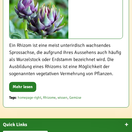
Ein Rhizom ist eine meist unterirdisch wachsendes
Sprossachse, die aufgrund ihres Aussehens auch häufig
als Wurzelstock oder Erdstamm bezeichnet wird. Die
Ausbildung eines Rhizoms ist eine Möglichkeit der
sogenannten vegetativen Vermehrung von Pflanzen.
Mehr lesen
Tags:
homepage-right
,
Rhizome
,
wissen
,
Gemüse
Quick Links