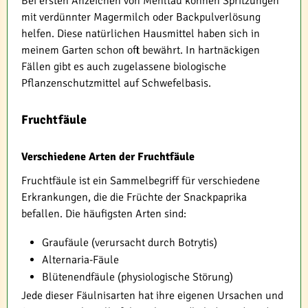
Bei ersten Anzeichen von Mehltau können Spritzungen
mit verdünnter Magermilch oder Backpulverlösung
helfen. Diese natürlichen Hausmittel haben sich in
meinem Garten schon oft bewährt. In hartnäckigen
Fällen gibt es auch zugelassene biologische
Pflanzenschutzmittel auf Schwefelbasis.
Fruchtfäule
Verschiedene Arten der Fruchtfäule
Fruchtfäule ist ein Sammelbegriff für verschiedene
Erkrankungen, die die Früchte der Snackpaprika
befallen. Die häufigsten Arten sind:
Graufäule (verursacht durch Botrytis)
Alternaria-Fäule
Blütenendfäule (physiologische Störung)
Jede dieser Fäulnisarten hat ihre eigenen Ursachen und