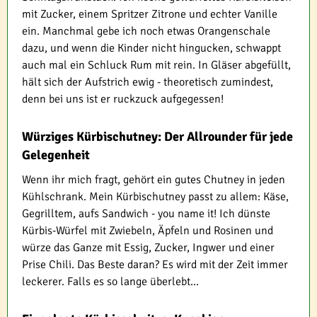
mit Zucker, einem Spritzer Zitrone und echter Vanille
ein. Manchmal gebe ich noch etwas Orangenschale
dazu, und wenn die Kinder nicht hingucken, schwappt
auch mal ein Schluck Rum mit rein. In Gläser abgefüllt,
hält sich der Aufstrich ewig - theoretisch zumindest,
denn bei uns ist er ruckzuck aufgegessen!
Würziges Kürbischutney: Der Allrounder für jede
Gelegenheit
Wenn ihr mich fragt, gehört ein gutes Chutney in jeden
Kühlschrank. Mein Kürbischutney passt zu allem: Käse,
Gegrilltem, aufs Sandwich - you name it! Ich dünste
Kürbis-Würfel mit Zwiebeln, Äpfeln und Rosinen und
würze das Ganze mit Essig, Zucker, Ingwer und einer
Prise Chili. Das Beste daran? Es wird mit der Zeit immer
leckerer. Falls es so lange überlebt...