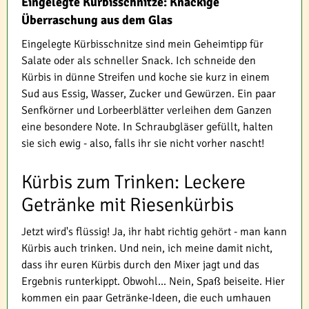
Eingelegte Kürbisschnitze: Knackige
Überraschung aus dem Glas
Eingelegte Kürbisschnitze sind mein Geheimtipp für
Salate oder als schneller Snack. Ich schneide den
Kürbis in dünne Streifen und koche sie kurz in einem
Sud aus Essig, Wasser, Zucker und Gewürzen. Ein paar
Senfkörner und Lorbeerblätter verleihen dem Ganzen
eine besondere Note. In Schraubgläser gefüllt, halten
sie sich ewig - also, falls ihr sie nicht vorher nascht!
Kürbis zum Trinken: Leckere
Getränke mit Riesenkürbis
Jetzt wird's flüssig! Ja, ihr habt richtig gehört - man kann
Kürbis auch trinken. Und nein, ich meine damit nicht,
dass ihr euren Kürbis durch den Mixer jagt und das
Ergebnis runterkippt. Obwohl... Nein, Spaß beiseite. Hier
kommen ein paar Getränke-Ideen, die euch umhauen