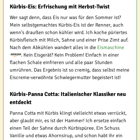
Kürbis-Eis: Erfrischung mit Herbst-Twist
Wer sagt denn, dass Eis nur was für den Sommer ist?
Mein selbstgemachtes Kürbis-Eis ist der Renner, auch
wenn's draußen schon kühler wird. Ich koche püriertes
Kürbisfleisch mit Milch, Sahne und einer Prise Zimt auf.
Nach dem Abkühlen wandert alles in die
Eismaschine
. Kein Eisgerät? Kein Problem! Einfach in einer
flachen Schale einfrieren und alle paar Stunden
umrühren. Das Ergebnis ist so cremig, dass selbst meine
Eiscreme-verwöhnte Schwiegermutter begeistert ist!
Kürbis-Panna Cotta: Italienischer Klassiker neu
entdeckt
Panna Cotta mit Kürbis klingt vielleicht etwas verrückt,
aber glaubt mir, es ist der Hammer! Ich ersetze einfach
einen Teil der Sahne durch Kürbispüree. Ein Schuss
Vanille und etwas Ahornsirup, und schon habt ihr ein