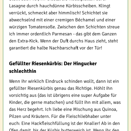
Lasagne durch hauchdünne Kürbisscheiben. Klingt
verrückt, schmeckt aber himmlisch! Schichtet sie
abwechselnd mit einer cremigen Béchamel und einer
würzigen Tomatensoße. Zwischen den Schichten streue
ich immer ordentlich Parmesan - das gibt dem Ganzen
den Extra-Kick. Wenn der Duft durchs Haus zieht, steht
garantiert die halbe Nachbarschaft vor der Tür!
Gefüllter Riesenkürbis: Der Hingucker
schlechthin
Wenn ihr wirklich Eindruck schinden wollt, dann ist ein
gefüllter Riesenkürbis genau das Richtige. Höhlt ihn
vorsichtig aus (das ist übrigens eine super Aufgabe für
Kinder, die gerne matschen) und füllt ihn mit allem, was
das Herz begehrt. Ich liebe eine Mischung aus Quinoa,
Pilzen und Kräutern. Für die Fleischliebhaber unter
euch: Eine Hackfleischfüllung ist der Knaller! Ab in den
Ofen damit, bis der Kürbis butterweich ist. Wenn ihr den