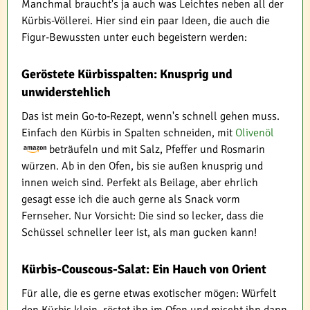
Manchmal braucht's ja auch was Leichtes neben all der
Kürbis-Völlerei. Hier sind ein paar Ideen, die auch die
Figur-Bewussten unter euch begeistern werden:
Geröstete Kürbisspalten: Knusprig und
unwiderstehlich
Das ist mein Go-to-Rezept, wenn's schnell gehen muss.
Einfach den Kürbis in Spalten schneiden, mit
Olivenöl
beträufeln und mit Salz, Pfeffer und Rosmarin
würzen. Ab in den Ofen, bis sie außen knusprig und
innen weich sind. Perfekt als Beilage, aber ehrlich
gesagt esse ich die auch gerne als Snack vorm
Fernseher. Nur Vorsicht: Die sind so lecker, dass die
Schüssel schneller leer ist, als man gucken kann!
Kürbis-Couscous-Salat: Ein Hauch von Orient
Für alle, die es gerne etwas exotischer mögen: Würfelt
den Kürbis klein, röstet ihn im Ofen und mischt ihn dann