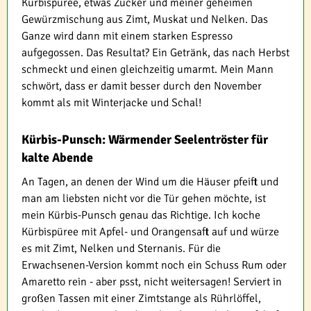
Kürbispüree, etwas Zucker und meiner geheimen
Gewürzmischung aus Zimt, Muskat und Nelken. Das
Ganze wird dann mit einem starken Espresso
aufgegossen. Das Resultat? Ein Getränk, das nach Herbst
schmeckt und einen gleichzeitig umarmt. Mein Mann
schwört, dass er damit besser durch den November
kommt als mit Winterjacke und Schal!
Kürbis-Punsch: Wärmender Seelentröster für
kalte Abende
An Tagen, an denen der Wind um die Häuser pfeift und
man am liebsten nicht vor die Tür gehen möchte, ist
mein Kürbis-Punsch genau das Richtige. Ich koche
Kürbispüree mit Apfel- und Orangensaft auf und würze
es mit Zimt, Nelken und Sternanis. Für die
Erwachsenen-Version kommt noch ein Schuss Rum oder
Amaretto rein - aber psst, nicht weitersagen! Serviert in
großen Tassen mit einer Zimtstange als Rührlöffel,