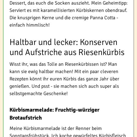
Dessert, das euch die Socken auszieht. Mein Geheimtipp:
Serviert es mit karamellisierten Kürbiskernen obendrauf.
Die knusprigen Kerne und die cremige Panna Cotta -
einfach himmlisch!
Haltbar und lecker: Konserven
und Aufstriche aus Riesenkürbis
Wisst ihr, was das Tolle an Riesenkürbissen ist? Man
kann sie ewig haltbar machen! Mit ein paar cleveren
Rezepten könnt ihr euren Kürbis das ganze Jahr über
genießen. Und psst - sie machen sich auch super als
selbstgemachte Geschenke!
Kürbismarmelade: Fruchtig-würziger
Brotaufstrich
Meine Kürbismarmelade ist der Renner beim
Sonntagsfrühstück. Ich koche gewürfeltes Kürbisfleisch