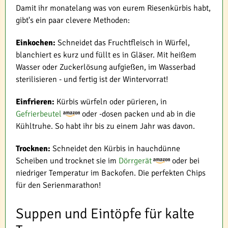
Damit ihr monatelang was von eurem Riesenkürbis habt,
gibt's ein paar clevere Methoden:
Einkochen:
Schneidet das Fruchtfleisch in Würfel,
blanchiert es kurz und füllt es in Gläser. Mit heißem
Wasser oder Zuckerlösung aufgießen, im Wasserbad
sterilisieren - und fertig ist der Wintervorrat!
Einfrieren:
Kürbis würfeln oder pürieren, in
Gefrierbeutel
oder -dosen packen und ab in die
Kühltruhe. So habt ihr bis zu einem Jahr was davon.
Trocknen:
Schneidet den Kürbis in hauchdünne
Scheiben und trocknet sie im
Dörrgerät
oder bei
niedriger Temperatur im Backofen. Die perfekten Chips
für den Serienmarathon!
Suppen und Eintöpfe für kalte