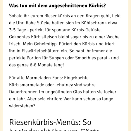
Was tun mit dem angeschnittenen Kürbis?
Sobald ihr eurem Riesenkürbis an den Kragen geht, tickt
die Uhr. Rohe Stücke halten sich im Kühlschrank etwa
3-5 Tage - perfekt für spontane Kürbis-Gelüste.
Gekochtes Kürbisfleisch bleibt sogar bis zu einer Woche
frisch. Mein Geheimtipp: Püriert den Kürbis und friert
ihn in Eiswürfelbehältern ein. So habt ihr immer die
perfekte Portion für Suppen oder Smoothies parat - und
das ganze 6-8 Monate lang!
Für alle Marmeladen-Fans: Eingekochte
Kürbismarmelade oder -chutney sind wahre
Dauerbrenner. Im ungeöffneten Glas halten sie locker
ein Jahr. Aber seid ehrlich: Wer kann schon so lange
widerstehen?
Riesenkürbis-Menüs: So