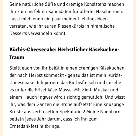
Seine natürliche Süße und cremige Konsistenz machen
ihn zum perfekten Kandidaten für allerlei Naschereien.
Lasst mich euch ein paar meiner Lieblingsideen
verraten, wie ihr euren Riesenkürbis in himmlische
Desserts verwandeln könnt.
Kürbis-Cheesecake: Herbstlicher Käsekuchen-
Traum
Stellt euch vor, ihr beißt in einen cremigen Käsekuchen,
der nach Herbst schmeckt - genau das ist mein Kürbis-
Cheesecake! Ich püriere das Kürbisfleisch und mische
es unter die Frischkäse-Masse. Mit Zimt, Muskat und
einem Hauch Ingwer wird's richtig gemütlich. Und wisst
ihr, was dem Ganzen die Krone aufsetzt? Eine knusprige
Kruste aus zerbröselten Spekulatius! Meine Nachbarn
betteln jedes Jahr darum, dass ich ihn zum
Erntedankfest mitbringe.