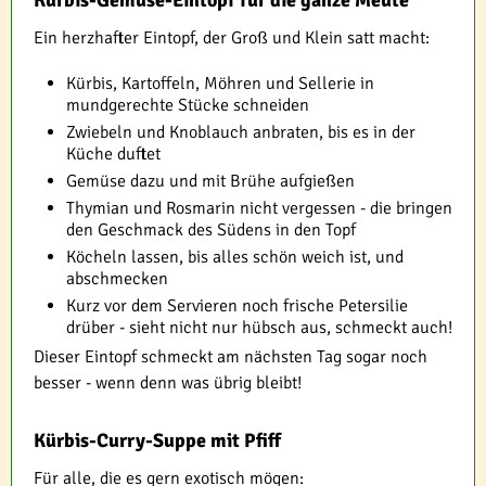
Kürbis-Gemüse-Eintopf für die ganze Meute
Ein herzhafter Eintopf, der Groß und Klein satt macht:
Kürbis, Kartoffeln, Möhren und Sellerie in
mundgerechte Stücke schneiden
Zwiebeln und Knoblauch anbraten, bis es in der
Küche duftet
Gemüse dazu und mit Brühe aufgießen
Thymian und Rosmarin nicht vergessen - die bringen
den Geschmack des Südens in den Topf
Köcheln lassen, bis alles schön weich ist, und
abschmecken
Kurz vor dem Servieren noch frische Petersilie
drüber - sieht nicht nur hübsch aus, schmeckt auch!
Dieser Eintopf schmeckt am nächsten Tag sogar noch
besser - wenn denn was übrig bleibt!
Kürbis-Curry-Suppe mit Pfiff
Für alle, die es gern exotisch mögen: