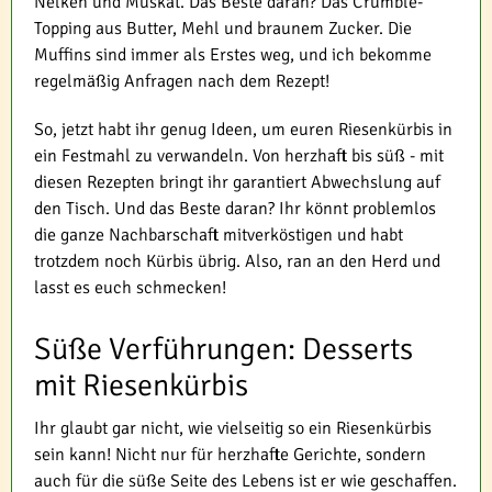
Nelken und Muskat. Das Beste daran? Das Crumble-
Topping aus Butter, Mehl und braunem Zucker. Die
Muffins sind immer als Erstes weg, und ich bekomme
regelmäßig Anfragen nach dem Rezept!
So, jetzt habt ihr genug Ideen, um euren Riesenkürbis in
ein Festmahl zu verwandeln. Von herzhaft bis süß - mit
diesen Rezepten bringt ihr garantiert Abwechslung auf
den Tisch. Und das Beste daran? Ihr könnt problemlos
die ganze Nachbarschaft mitverköstigen und habt
trotzdem noch Kürbis übrig. Also, ran an den Herd und
lasst es euch schmecken!
Süße Verführungen: Desserts
mit Riesenkürbis
Ihr glaubt gar nicht, wie vielseitig so ein Riesenkürbis
sein kann! Nicht nur für herzhafte Gerichte, sondern
auch für die süße Seite des Lebens ist er wie geschaffen.