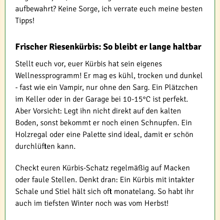
aufbewahrt? Keine Sorge, ich verrate euch meine besten
Tipps!
Frischer Riesenkürbis: So bleibt er lange haltbar
Stellt euch vor, euer Kürbis hat sein eigenes
Wellnessprogramm! Er mag es kühl, trocken und dunkel
- fast wie ein Vampir, nur ohne den Sarg. Ein Plätzchen
im Keller oder in der Garage bei 10-15°C ist perfekt.
Aber Vorsicht: Legt ihn nicht direkt auf den kalten
Boden, sonst bekommt er noch einen Schnupfen. Ein
Holzregal oder eine Palette sind ideal, damit er schön
durchlüften kann.
Checkt euren Kürbis-Schatz regelmäßig auf Macken
oder faule Stellen. Denkt dran: Ein Kürbis mit intakter
Schale und Stiel hält sich oft monatelang. So habt ihr
auch im tiefsten Winter noch was vom Herbst!