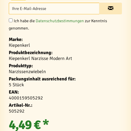
Ich habe die
Datenschutzbestimmungen
zur Kenntnis
genommen.
Marke:
Kiepenkerl
Produktbezeichnung:
Kiepenkerl Narzisse Modern Art
Produkttyp:
Narzissenzwiebeln
Packungsinhalt ausreichend für:
5 Stück
EAN:
4000159505292
Artikel-Nr.:
505292
4,49 € *