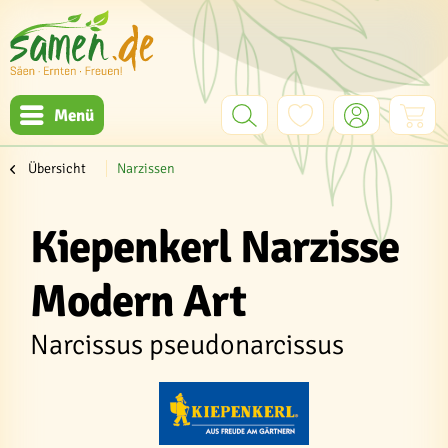
Menü
Übersicht
Narzissen
Kiepenkerl Narzisse
Modern Art
Narcissus pseudonarcissus