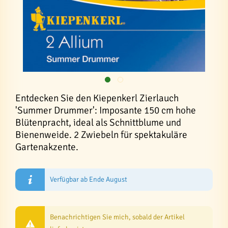
Entdecken Sie den Kiepenkerl Zierlauch
'Summer Drummer': Imposante 150 cm hohe
Blütenpracht, ideal als Schnittblume und
Bienenweide. 2 Zwiebeln für spektakuläre
Gartenakzente.
Verfügbar ab Ende August
Benachrichtigen Sie mich, sobald der Artikel