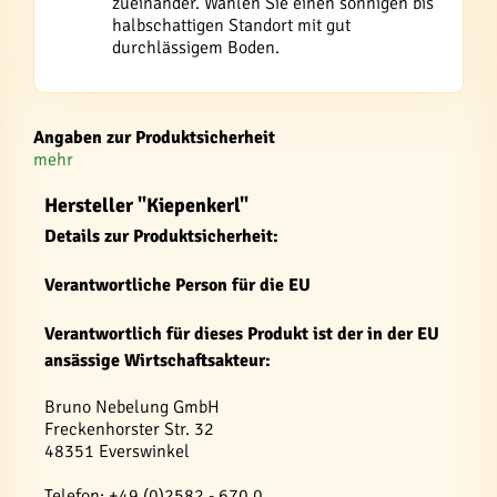
zueinander. Wählen Sie einen sonnigen bis
halbschattigen Standort mit gut
durchlässigem Boden.
Angaben zur Produktsicherheit
mehr
Hersteller "Kiepenkerl"
Details zur Produktsicherheit:
Verantwortliche Person für die EU
Verantwortlich für dieses Produkt ist der in der EU
ansässige Wirtschaftsakteur:
Bruno Nebelung GmbH
Freckenhorster Str. 32
48351 Everswinkel
Telefon: +49 (0)2582 - 670 0