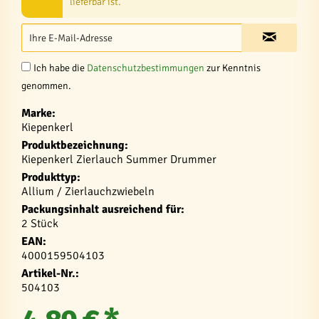
lieferbar ist.
Ich habe die
Datenschutzbestimmungen
zur Kenntnis
genommen.
Marke:
Kiepenkerl
Produktbezeichnung:
Kiepenkerl Zierlauch Summer Drummer
Produkttyp:
Allium / Zierlauchzwiebeln
Packungsinhalt ausreichend für:
2 Stück
EAN:
4000159504103
Artikel-Nr.:
504103