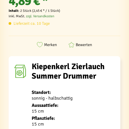
4,89 € *
Inhalt:
2 Stück (2,45 € * / 1 Stück)
inkl. MwSt.
zzgl. Versandkosten
Lieferzeit ca. 10 Tage
Merken
Bewerten
Kiepenkerl Zierlauch
Summer Drummer
Standort:
sonnig - halbschattig
Aussaattiefe:
15 cm
Pflanztiefe:
15 cm