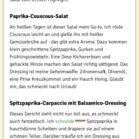
Paprika-Couscous-Salat
An heißen Tagen ist dieser Salat mein Go-to. Ich röste
Couscous leicht an und gieße ihn mit heißer
Gemüsebrühe auf - das gibt extra Aroma. Dazu kommen
klein geschnittene Spitzpaprika, Gurken und
Frühlingszwiebeln. Eine Dose Kichererbsen und
gehackte Minze machen den Salat richtig sättigend. Das
Dressing ist meine Geheimwaffe: Zitronensaft, Olivenöl,
eine Prise Kreuzkümmel und ein Hauch Honig. Glaubt
mir, das schmeckt nach Urlaub!
Spitzpaprika-Carpaccio mit Balsamico-Dressing
Dieses Gericht sieht nicht nur toll aus, es schmeckt
auch fantastisch. Ich
schneide
Spitzpaprika in
hauchdünne Scheiben und drapiere sie auf einem
schönen Teller. Darüber träufle ich ein Dressing aus