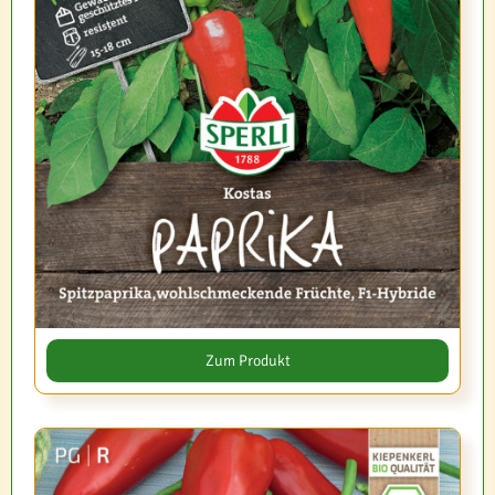
Zum Produkt