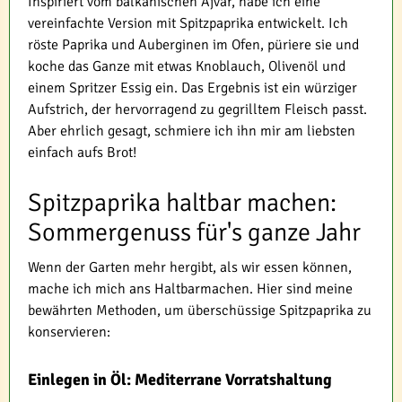
Inspiriert vom balkanischen Ajvar, habe ich eine
vereinfachte Version mit Spitzpaprika entwickelt. Ich
röste Paprika und Auberginen im Ofen, püriere sie und
koche das Ganze mit etwas Knoblauch, Olivenöl und
einem Spritzer Essig ein. Das Ergebnis ist ein würziger
Aufstrich, der hervorragend zu gegrilltem Fleisch passt.
Aber ehrlich gesagt, schmiere ich ihn mir am liebsten
einfach aufs Brot!
Spitzpaprika haltbar machen:
Sommergenuss für's ganze Jahr
Wenn der Garten mehr hergibt, als wir essen können,
mache ich mich ans Haltbarmachen. Hier sind meine
bewährten Methoden, um überschüssige Spitzpaprika zu
konservieren:
Einlegen in Öl: Mediterrane Vorratshaltung