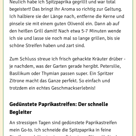
Neulich habe ich Spitzpaprika gegrillt und war total
begeistert! Das bringt ihr Aroma so richtig zur Geltung.
Ich halbiere sie der Länge nach, entferne die Kerne und
pinsele sie mit einem guten Olivenöl ein. Dann ab auf
den heißen Grill damit! Nach etwa 5-7 Minuten wende
ich sie und lasse sie noch mal so lange grillen, bis sie
schöne Streifen haben und zart sind.
Zum Schluss streue ich frisch gehackte Kräuter drüber -
je nachdem, was der Garten gerade hergibt. Petersilie,
Basilikum oder Thymian passen super. Ein Spritzer
Zitrone macht das Ganze perfekt. So einfach und
trotzdem ein echtes Geschmackserlebnis!
Gedünstete Paprikastreifen: Der schnelle
Begleiter
An stressigen Tagen sind gedünstete Paprikastreifen
mein Go-to. Ich schneide die Spitzpaprika in feine