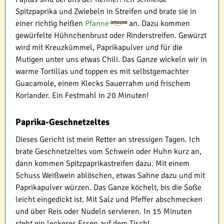
Spitzpaprika und Zwiebeln in Streifen und brate sie in
einer richtig heißen
Pfanne
an. Dazu kommen
gewürfelte Hühnchenbrust oder Rinderstreifen. Gewürzt
wird mit Kreuzkümmel, Paprikapulver und für die
Mutigen unter uns etwas Chili. Das Ganze wickeln wir in
warme Tortillas und toppen es mit selbstgemachter
Guacamole, einem Klecks Sauerrahm und frischem
Koriander. Ein Festmahl in 20 Minuten!
Paprika-Geschnetzeltes
Dieses Gericht ist mein Retter an stressigen Tagen. Ich
brate Geschnetzeltes vom Schwein oder Huhn kurz an,
dann kommen Spitzpaprikastreifen dazu. Mit einem
Schuss Weißwein ablöschen, etwas Sahne dazu und mit
Paprikapulver würzen. Das Ganze köchelt, bis die Soße
leicht eingedickt ist. Mit Salz und Pfeffer abschmecken
und über Reis oder Nudeln servieren. In 15 Minuten
steht ein leckeres Essen auf dem Tisch!