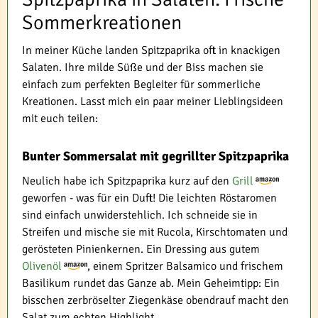
Sommerkreationen
In meiner Küche landen Spitzpaprika oft in knackigen
Salaten. Ihre milde Süße und der Biss machen sie
einfach zum perfekten Begleiter für sommerliche
Kreationen. Lasst mich ein paar meiner Lieblingsideen
mit euch teilen:
Bunter Sommersalat mit gegrillter Spitzpaprika
Neulich habe ich Spitzpaprika kurz auf den
Grill
geworfen - was für ein Duft! Die leichten Röstaromen
sind einfach unwiderstehlich. Ich schneide sie in
Streifen und mische sie mit Rucola, Kirschtomaten und
gerösteten Pinienkernen. Ein Dressing aus gutem
Olivenöl
, einem Spritzer Balsamico und frischem
Basilikum rundet das Ganze ab. Mein Geheimtipp: Ein
bisschen zerbröselter Ziegenkäse obendrauf macht den
Salat zum echten Highlight.