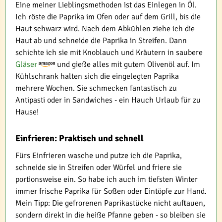
Eine meiner Lieblingsmethoden ist das Einlegen in Öl.
Ich röste die Paprika im Ofen oder auf dem Grill, bis die
Haut schwarz wird. Nach dem Abkühlen ziehe ich die
Haut ab und schneide die Paprika in Streifen. Dann
schichte ich sie mit Knoblauch und Kräutern in saubere
Gläser
und gieße alles mit gutem Olivenöl auf. Im
Kühlschrank halten sich die eingelegten Paprika
mehrere Wochen. Sie schmecken fantastisch zu
Antipasti oder in Sandwiches - ein Hauch Urlaub für zu
Hause!
Einfrieren: Praktisch und schnell
Fürs Einfrieren wasche und putze ich die Paprika,
schneide sie in Streifen oder Würfel und friere sie
portionsweise ein. So habe ich auch im tiefsten Winter
immer frische Paprika für Soßen oder Eintöpfe zur Hand.
Mein Tipp: Die gefrorenen Paprikastücke nicht auftauen,
sondern direkt in die heiße Pfanne geben - so bleiben sie