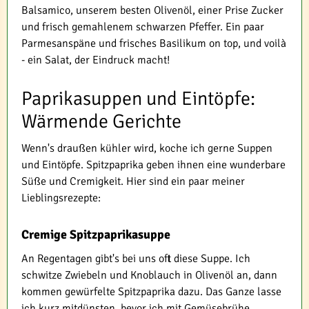
Balsamico, unserem besten Olivenöl, einer Prise Zucker
und frisch gemahlenem schwarzen Pfeffer. Ein paar
Parmesanspäne und frisches Basilikum on top, und voilà
- ein Salat, der Eindruck macht!
Paprikasuppen und Eintöpfe:
Wärmende Gerichte
Wenn's draußen kühler wird, koche ich gerne Suppen
und Eintöpfe. Spitzpaprika geben ihnen eine wunderbare
Süße und Cremigkeit. Hier sind ein paar meiner
Lieblingsrezepte:
Cremige Spitzpaprikasuppe
An Regentagen gibt's bei uns oft diese Suppe. Ich
schwitze Zwiebeln und Knoblauch in Olivenöl an, dann
kommen gewürfelte Spitzpaprika dazu. Das Ganze lasse
ich kurz mitdünsten, bevor ich mit Gemüsebrühe