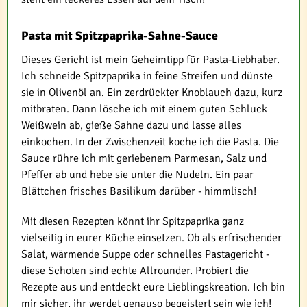
Pasta mit Spitzpaprika-Sahne-Sauce
Dieses Gericht ist mein Geheimtipp für Pasta-Liebhaber.
Ich schneide Spitzpaprika in feine Streifen und dünste
sie in Olivenöl an. Ein zerdrückter Knoblauch dazu, kurz
mitbraten. Dann lösche ich mit einem guten Schluck
Weißwein ab, gieße Sahne dazu und lasse alles
einkochen. In der Zwischenzeit koche ich die Pasta. Die
Sauce rühre ich mit geriebenem Parmesan, Salz und
Pfeffer ab und hebe sie unter die Nudeln. Ein paar
Blättchen frisches Basilikum darüber - himmlisch!
Mit diesen Rezepten könnt ihr Spitzpaprika ganz
vielseitig in eurer Küche einsetzen. Ob als erfrischender
Salat, wärmende Suppe oder schnelles Pastagericht -
diese Schoten sind echte Allrounder. Probiert die
Rezepte aus und entdeckt eure Lieblingskreation. Ich bin
mir sicher, ihr werdet genauso begeistert sein wie ich!