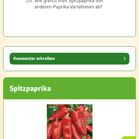
Wie grenzt man Spitzpaprika von
anderen Paprika-Variationen ab?
Kommentar schreiben
Spitzpaprika