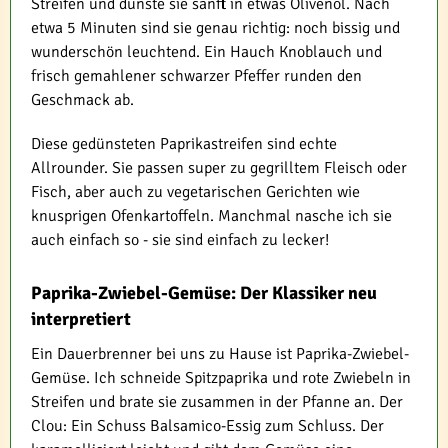
Streifen und dünste sie sanft in etwas Olivenöl. Nach
etwa 5 Minuten sind sie genau richtig: noch bissig und
wunderschön leuchtend. Ein Hauch Knoblauch und
frisch gemahlener schwarzer Pfeffer runden den
Geschmack ab.
Diese gedünsteten Paprikastreifen sind echte
Allrounder. Sie passen super zu gegrilltem Fleisch oder
Fisch, aber auch zu vegetarischen Gerichten wie
knusprigen Ofenkartoffeln. Manchmal nasche ich sie
auch einfach so - sie sind einfach zu lecker!
Paprika-Zwiebel-Gemüse: Der Klassiker neu
interpretiert
Ein Dauerbrenner bei uns zu Hause ist Paprika-Zwiebel-
Gemüse. Ich schneide Spitzpaprika und rote Zwiebeln in
Streifen und brate sie zusammen in der Pfanne an. Der
Clou: Ein Schuss Balsamico-Essig zum Schluss. Der