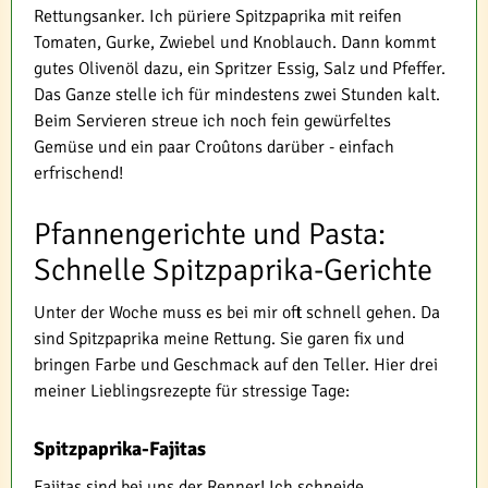
Rettungsanker. Ich püriere Spitzpaprika mit reifen
Tomaten, Gurke, Zwiebel und Knoblauch. Dann kommt
gutes Olivenöl dazu, ein Spritzer Essig, Salz und Pfeffer.
Das Ganze stelle ich für mindestens zwei Stunden kalt.
Beim Servieren streue ich noch fein gewürfeltes
Gemüse und ein paar Croûtons darüber - einfach
erfrischend!
Pfannengerichte und Pasta:
Schnelle Spitzpaprika-Gerichte
Unter der Woche muss es bei mir oft schnell gehen. Da
sind Spitzpaprika meine Rettung. Sie garen fix und
bringen Farbe und Geschmack auf den Teller. Hier drei
meiner Lieblingsrezepte für stressige Tage:
Spitzpaprika-Fajitas
Fajitas sind bei uns der Renner! Ich schneide