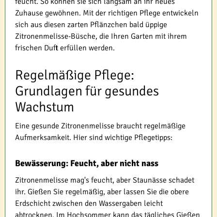
feucht. So können sie sich langsam an ihr neues
Zuhause gewöhnen. Mit der richtigen Pflege entwickeln
sich aus diesen zarten Pflänzchen bald üppige
Zitronenmelisse-Büsche, die Ihren Garten mit ihrem
frischen Duft erfüllen werden.
Regelmäßige Pflege:
Grundlagen für gesundes
Wachstum
Eine gesunde Zitronenmelisse braucht regelmäßige
Aufmerksamkeit. Hier sind wichtige Pflegetipps:
Bewässerung: Feucht, aber nicht nass
Zitronenmelisse mag's feucht, aber Staunässe schadet
ihr. Gießen Sie regelmäßig, aber lassen Sie die obere
Erdschicht zwischen den Wassergaben leicht
abtrocknen. Im Hochsommer kann das tägliches Gießen