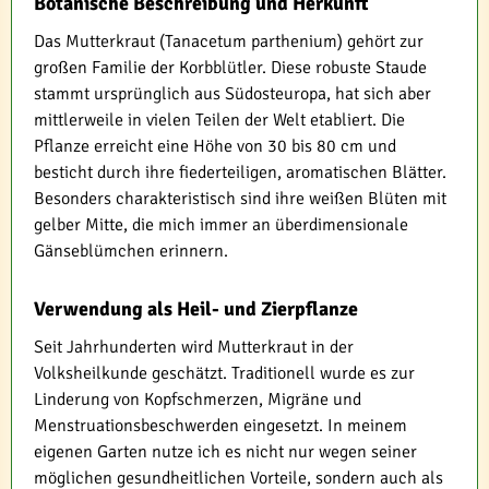
Botanische Beschreibung und Herkunft
Das Mutterkraut (Tanacetum parthenium) gehört zur
großen Familie der Korbblütler. Diese robuste Staude
stammt ursprünglich aus Südosteuropa, hat sich aber
mittlerweile in vielen Teilen der Welt etabliert. Die
Pflanze erreicht eine Höhe von 30 bis 80 cm und
besticht durch ihre fiederteiligen, aromatischen Blätter.
Besonders charakteristisch sind ihre weißen Blüten mit
gelber Mitte, die mich immer an überdimensionale
Gänseblümchen erinnern.
Verwendung als Heil- und Zierpflanze
Seit Jahrhunderten wird Mutterkraut in der
Volksheilkunde geschätzt. Traditionell wurde es zur
Linderung von Kopfschmerzen, Migräne und
Menstruationsbeschwerden eingesetzt. In meinem
eigenen Garten nutze ich es nicht nur wegen seiner
möglichen gesundheitlichen Vorteile, sondern auch als