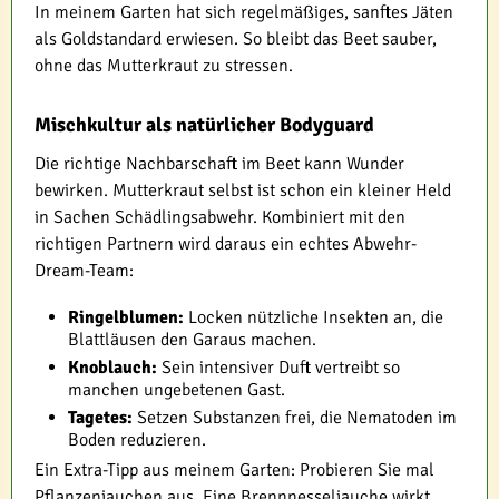
In meinem Garten hat sich regelmäßiges, sanftes Jäten
als Goldstandard erwiesen. So bleibt das Beet sauber,
ohne das Mutterkraut zu stressen.
Mischkultur als natürlicher Bodyguard
Die richtige Nachbarschaft im Beet kann Wunder
bewirken. Mutterkraut selbst ist schon ein kleiner Held
in Sachen Schädlingsabwehr. Kombiniert mit den
richtigen Partnern wird daraus ein echtes Abwehr-
Dream-Team:
Ringelblumen:
Locken nützliche Insekten an, die
Blattläusen den Garaus machen.
Knoblauch:
Sein intensiver Duft vertreibt so
manchen ungebetenen Gast.
Tagetes:
Setzen Substanzen frei, die Nematoden im
Boden reduzieren.
Ein Extra-Tipp aus meinem Garten: Probieren Sie mal
Pflanzenjauchen aus. Eine Brennnesseljauche wirkt