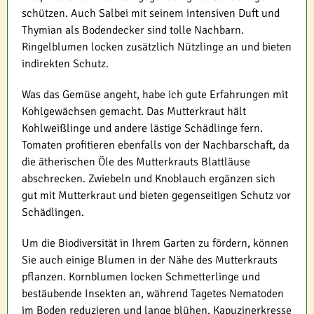
schützen. Auch Salbei mit seinem intensiven Duft und
Thymian als Bodendecker sind tolle Nachbarn.
Ringelblumen locken zusätzlich Nützlinge an und bieten
indirekten Schutz.
Was das Gemüse angeht, habe ich gute Erfahrungen mit
Kohlgewächsen gemacht. Das Mutterkraut hält
Kohlweißlinge und andere lästige Schädlinge fern.
Tomaten profitieren ebenfalls von der Nachbarschaft, da
die ätherischen Öle des Mutterkrauts Blattläuse
abschrecken. Zwiebeln und Knoblauch ergänzen sich
gut mit Mutterkraut und bieten gegenseitigen Schutz vor
Schädlingen.
Um die Biodiversität in Ihrem Garten zu fördern, können
Sie auch einige Blumen in der Nähe des Mutterkrauts
pflanzen. Kornblumen locken Schmetterlinge und
bestäubende Insekten an, während Tagetes Nematoden
im Boden reduzieren und lange blühen. Kapuzinerkresse