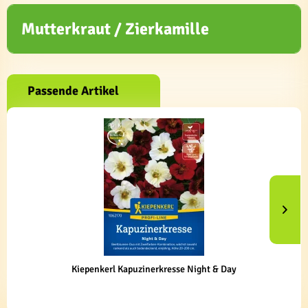
Mutterkraut / Zierkamille
Passende Artikel
Kiepenkerl Kapuzinerkresse Night & Day