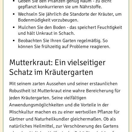
Geben Sie den Pflanzen genug Raum - zu dicht
gepflanzt konkurrieren sie um Nährstoffe.
Wechseln Sie jährlich die Standorte der Kräuter, um
Bodenmüdigkeit vorzubeugen.
Mulchen Sie den Boden - das speichert Feuchtigkeit
und hält Unkraut in Schach.
Beobachten Sie Ihren Garten regelmäßig. So
können Sie frühzeitig auf Probleme reagieren.
Mutterkraut: Ein vielseitiger
Schatz im Kräutergarten
Mit seinem zarten Aussehen und seiner erstaunlichen
Robustheit ist Mutterkraut eine wahre Bereicherung für
jeden Kräutergarten. Seine vielfältigen
Anwendungsmöglichkeiten und die Vorteile in der
Mischkultur machen es zu einer wertvollen Pflanze für
Gärtner und Naturheilkundler gleichermaßen. Ob als
natürliches Heilmittel, zur Verschönerung des Gartens