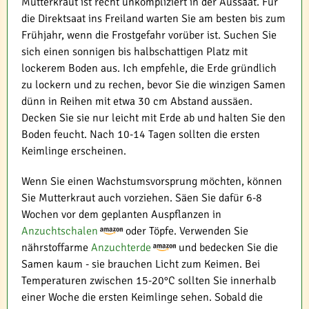
Mutterkraut ist recht unkompliziert in der Aussaat. Für
die Direktsaat ins Freiland warten Sie am besten bis zum
Frühjahr, wenn die Frostgefahr vorüber ist. Suchen Sie
sich einen sonnigen bis halbschattigen Platz mit
lockerem Boden aus. Ich empfehle, die Erde gründlich
zu lockern und zu rechen, bevor Sie die winzigen Samen
dünn in Reihen mit etwa 30 cm Abstand aussäen.
Decken Sie sie nur leicht mit Erde ab und halten Sie den
Boden feucht. Nach 10-14 Tagen sollten die ersten
Keimlinge erscheinen.
Wenn Sie einen Wachstumsvorsprung möchten, können
Sie Mutterkraut auch vorziehen. Säen Sie dafür 6-8
Wochen vor dem geplanten Auspflanzen in
Anzuchtschalen
oder Töpfe. Verwenden Sie
nährstoffarme
Anzuchterde
und bedecken Sie die
Samen kaum - sie brauchen Licht zum Keimen. Bei
Temperaturen zwischen 15-20°C sollten Sie innerhalb
einer Woche die ersten Keimlinge sehen. Sobald die