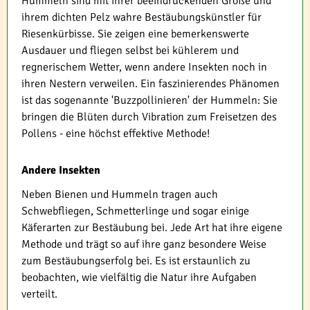
Hummeln sind mit ihrer beeindruckenden Größe und
ihrem dichten Pelz wahre Bestäubungskünstler für
Riesenkürbisse. Sie zeigen eine bemerkenswerte
Ausdauer und fliegen selbst bei kühlerem und
regnerischem Wetter, wenn andere Insekten noch in
ihren Nestern verweilen. Ein faszinierendes Phänomen
ist das sogenannte 'Buzzpollinieren' der Hummeln: Sie
bringen die Blüten durch Vibration zum Freisetzen des
Pollens - eine höchst effektive Methode!
Andere Insekten
Neben Bienen und Hummeln tragen auch
Schwebfliegen, Schmetterlinge und sogar einige
Käferarten zur Bestäubung bei. Jede Art hat ihre eigene
Methode und trägt so auf ihre ganz besondere Weise
zum Bestäubungserfolg bei. Es ist erstaunlich zu
beobachten, wie vielfältig die Natur ihre Aufgaben
verteilt.