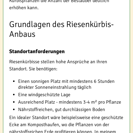
Kürbispflanzen die Anzahl der Bestäuber deutlich
erhöhen kann.
Grundlagen des Riesenkürbis-
Anbaus
Standortanforderungen
Riesenkürbisse stellen hohe Ansprüche an ihren
Standort. Sie benötigen:
Einen sonnigen Platz mit mindestens 6 Stunden
direkter Sonneneinstrahlung täglich
Eine windgeschützte Lage
Ausreichend Platz - mindestens 3-4 m² pro Pflanze
Nährstoffreichen, gut durchlässigen Boden
Ein idealer Standort wäre beispielsweise eine geschützte
Ecke am Komposthaufen, wo die Pflanzen von der
nährstoffreichen Erde profitieren können. In meinem