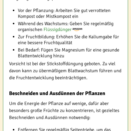
Vor der Pflanzung: Arbeiten Sie gut verrotteten
Kompost oder Mistkompost ein
Während des Wachstums: Geben Sie regelmäßig
organischen
Flüssigdünger
Zur Fruchtbildung: Erhöhen Sie die Kaliumgabe für
eine bessere Fruchtqualität
Bei Bedarf: Fügen Sie Magnesium für eine gesunde
Blattentwicklung hinzu
Vorsicht ist bei der Stickstoffdüngung geboten. Zu viel
davon kann zu übermäßigem Blattwachstum führen und
die Fruchtentwicklung beeinträchtigen.
Beschneiden und Ausdünnen der Pflanzen
Um die Energie der Pflanze auf wenige, dafür aber
besonders große Früchte zu konzentrieren, ist gezieltes
Beschneiden und Ausdünnen notwendig:
Entfernen Sie regelmäßig Seitentriebe, um das