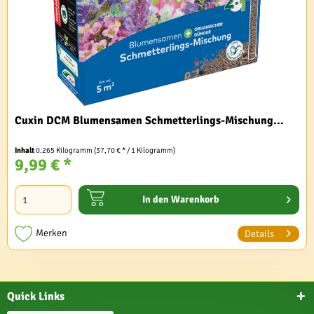
Cuxin DCM Blumensamen Schmetterlings-Mischung...
Inhalt
0.265 Kilogramm
(37,70 € * / 1 Kilogramm)
9,99 € *
In den
Warenkorb
Merken
Details
Quick Links