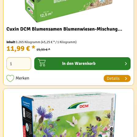
Cuxin DCM Blumensamen Blumenwiesen-Mischung...
Inhalt
0.265 Kilogramm
(45,25 € * / 1 Kilogramm)
11,99 € *
15,99 € *
In den
Warenkorb
Merken
Details