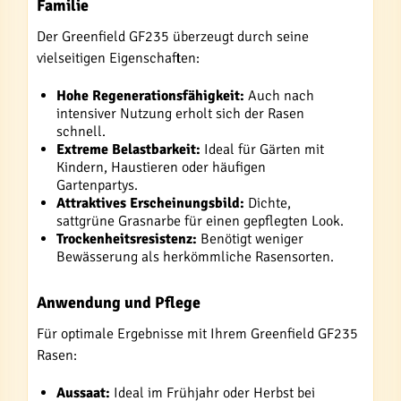
Familie
Der Greenfield GF235 überzeugt durch seine
vielseitigen Eigenschaften:
Hohe Regenerationsfähigkeit:
Auch nach
intensiver Nutzung erholt sich der Rasen
schnell.
Extreme Belastbarkeit:
Ideal für Gärten mit
Kindern, Haustieren oder häufigen
Gartenpartys.
Attraktives Erscheinungsbild:
Dichte,
sattgrüne Grasnarbe für einen gepflegten Look.
Trockenheitsresistenz:
Benötigt weniger
Bewässerung als herkömmliche Rasensorten.
Anwendung und Pflege
Für optimale Ergebnisse mit Ihrem Greenfield GF235
Rasen:
Aussaat:
Ideal im Frühjahr oder Herbst bei