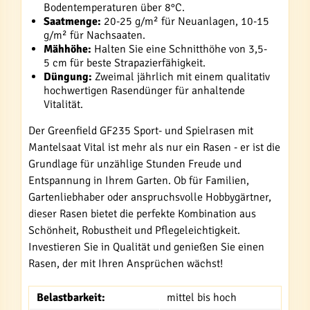
Bodentemperaturen über 8°C.
Saatmenge:
20-25 g/m² für Neuanlagen, 10-15
g/m² für Nachsaaten.
Mähhöhe:
Halten Sie eine Schnitthöhe von 3,5-
5 cm für beste Strapazierfähigkeit.
Düngung:
Zweimal jährlich mit einem qualitativ
hochwertigen Rasendünger für anhaltende
Vitalität.
Der Greenfield GF235 Sport- und Spielrasen mit
Mantelsaat Vital ist mehr als nur ein Rasen - er ist die
Grundlage für unzählige Stunden Freude und
Entspannung in Ihrem Garten. Ob für Familien,
Gartenliebhaber oder anspruchsvolle Hobbygärtner,
dieser Rasen bietet die perfekte Kombination aus
Schönheit, Robustheit und Pflegeleichtigkeit.
Investieren Sie in Qualität und genießen Sie einen
Rasen, der mit Ihren Ansprüchen wächst!
Belastbarkeit:
mittel bis hoch