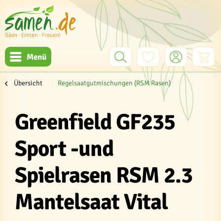
Menü
Übersicht
Regelsaatgutmischungen (RSM Rasen)
Greenfield GF235
Sport -und
Spielrasen RSM 2.3
Mantelsaat Vital