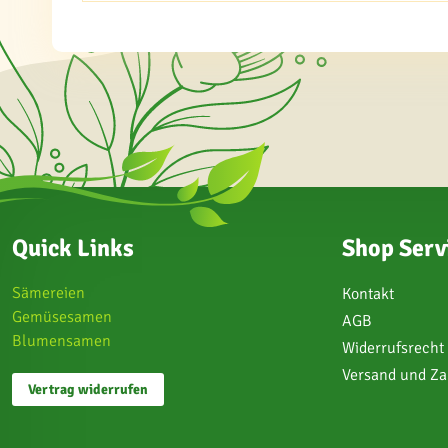
Quick Links
Shop Serv
Sämereien
Kontakt
Gemüsesamen
AGB
Blumensamen
Widerrufsrecht
Versand und Z
Vertrag widerrufen