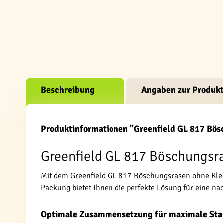
Beschreibung
Angaben zur Produkt
Produktinformationen "Greenfield GL 817 Bös
Greenfield GL 817 Böschungsras
Mit dem Greenfield GL 817 Böschungsrasen ohne Klee 
Packung bietet Ihnen die perfekte Lösung für eine n
Optimale Zusammensetzung für maximale Stab