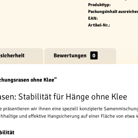
Produkttyp:
Packungsinhalt ausreichen
EAN:
Artikel-Nr.:
sicherheit
Bewertungen
0
chungsrasen ohne Klee"
en: Stabilität für Hänge ohne Klee
präsentieren wir Ihnen eine speziell konzipierte Samenmischung
achhaltige und effektive Hangsicherung auf einer Fläche von etwa
ilität