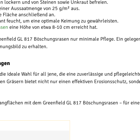
hn lockern und von Steinen sowie Unkraut befreien.
einer Aussaatmenge von 25 g/m² aus.
ie Fläche anschließend an.
nt feucht, um eine optimale Keimung zu gewährleisten.
asen
eine Höhe von etwa 8-10 cm erreicht hat.
enfield GL 817 Böschungsrasen nur minimale Pflege. Ein gelegen
inungsbild zu erhalten.
agen
ie ideale Wahl für all jene, die eine zuverlässige und pflegeleic
n Gräsern bietet nicht nur einen effektiven Erosionsschutz, sond
 Hangflächen mit dem Greenfield GL 817 Böschungsrasen – für eine 