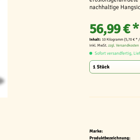
nachhaltige Hangsi
56,99 € *
Inhalt:
10 Kilogramm (5,70 € * 
inkl. MwSt.
zzgl. Versandkosten
Sofort versandfertig, Lie
Marke:
Produktbezeichnung: