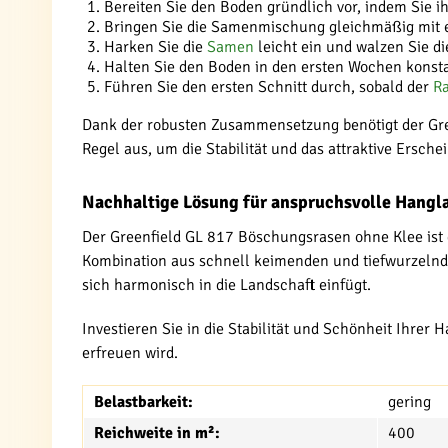
Bereiten Sie den Boden gründlich vor, indem Sie i
Bringen Sie die Samenmischung gleichmäßig mit 
Harken Sie die
Samen
leicht ein und walzen Sie d
Halten Sie den Boden in den ersten Wochen konsta
Führen Sie den ersten Schnitt durch, sobald der
R
Dank der robusten Zusammensetzung benötigt der Gre
Regel aus, um die Stabilität und das attraktive Ersche
Nachhaltige Lösung für anspruchsvolle Hangl
Der Greenfield GL 817 Böschungsrasen ohne Klee ist d
Kombination aus schnell keimenden und tiefwurzelnde
sich harmonisch in die Landschaft einfügt.
Investieren Sie in die Stabilität und Schönheit Ihrer
erfreuen wird.
Belastbarkeit:
gering
Reichweite in m²:
400