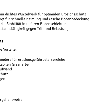
 ein dichtes Wurzelwerk für optimalen Erosionsschutz
orgt für schnelle Keimung und rasche Bodenbedeckung
t die Stabilität in tieferen Bodenschichten
rstandsfähigkeit gegen Tritt und Belastung
ns
 Vorteile:
ondere für erosionsgefährdete Bereiche
tabilen Grasnarbe
aufwand
chutz
gen
orgehensweise: