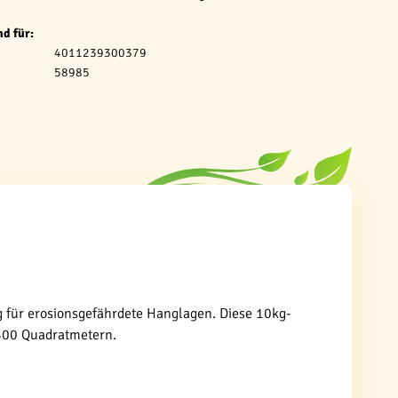
d für:
4011239300379
58985
 für erosionsgefährdete Hanglagen. Diese 10kg-
 400 Quadratmetern.