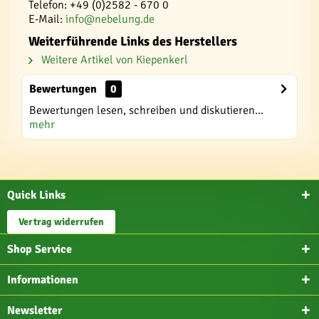
Telefon: +49 (0)2582 - 670 0
E-Mail:
info@nebelung.de
Weiterführende Links des Herstellers
Weitere Artikel von Kiepenkerl
Bewertungen
0
Bewertungen lesen, schreiben und diskutieren...
mehr
Quick Links
Vertrag widerrufen
Shop Service
Informationen
Newsletter