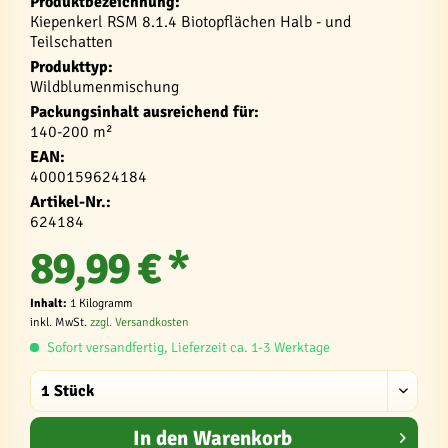
Produktbezeichnung:
Kiepenkerl RSM 8.1.4 Biotopflächen Halb - und
Teilschatten
Produkttyp:
Wildblumenmischung
Packungsinhalt ausreichend für:
140-200 m²
EAN:
4000159624184
Artikel-Nr.:
624184
89,99 € *
Inhalt:
1 Kilogramm
inkl. MwSt.
zzgl. Versandkosten
Sofort versandfertig, Lieferzeit ca. 1-3 Werktage
In den
Warenkorb