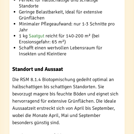
Perfekt für halbschattige und schattige
Standorte
Geringe Belastbarkeit, ideal für extensive
Grünflächen
Minimaler Pflegeaufwand: nur 1-3 Schnitte pro
Jahr
1 kg
Saatgut
reicht für 140-200 m² (bei
Erosionsgefahr: 65 m²)
Schafft einen wertvollen Lebensraum für
Insekten und Kleintiere
Standort und Aussaat
Die RSM 8.1.4 Biotopmischung gedeiht optimal an
halbschattigen bis schattigen Standorten. Sie
bevorzugt magere bis feuchte Böden und eignet sich
hervorragend für extensive Grünflächen. Die ideale
Aussaatzeit erstreckt sich von April bis September,
wobei die Monate April, Mai und September
besonders günstig sind.