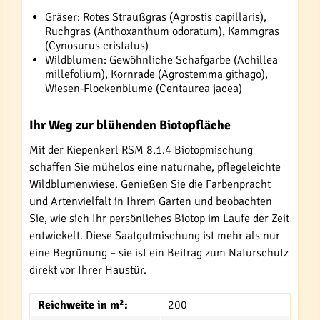
Gräser: Rotes Straußgras (Agrostis capillaris),
Ruchgras (Anthoxanthum odoratum), Kammgras
(Cynosurus cristatus)
Wildblumen: Gewöhnliche Schafgarbe (Achillea
millefolium), Kornrade (Agrostemma githago),
Wiesen-Flockenblume (Centaurea jacea)
Ihr Weg zur blühenden Biotopfläche
Mit der Kiepenkerl RSM 8.1.4 Biotopmischung
schaffen Sie mühelos eine naturnahe, pflegeleichte
Wildblumenwiese. Genießen Sie die Farbenpracht
und Artenvielfalt in Ihrem Garten und beobachten
Sie, wie sich Ihr persönliches Biotop im Laufe der Zeit
entwickelt. Diese Saatgutmischung ist mehr als nur
eine Begrünung – sie ist ein Beitrag zum Naturschutz
direkt vor Ihrer Haustür.
Reichweite in m²:
200