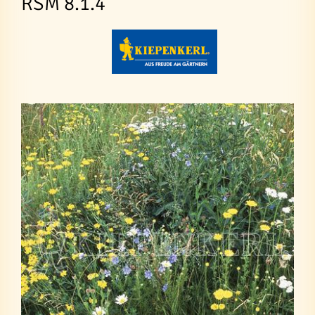
RSM 8.1.4