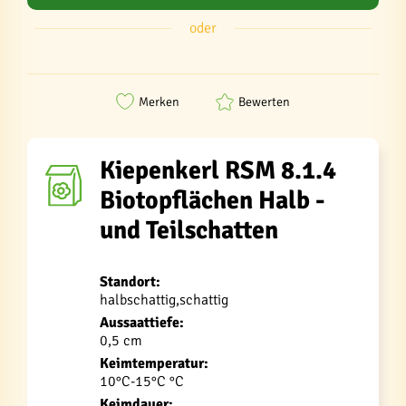
oder
Merken
Bewerten
Kiepenkerl RSM 8.1.4
Biotopflächen Halb -
und Teilschatten
Standort:
halbschattig,schattig
Aussaattiefe:
0,5 cm
Keimtemperatur:
10°C-15°C °C
Keimdauer: