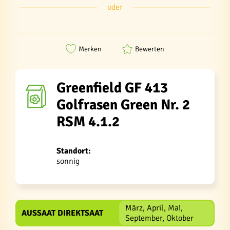
oder
Merken
Bewerten
Greenfield GF 413
Golfrasen Green Nr. 2
RSM 4.1.2
Standort:
sonnig
März, April, Mai,
AUSSAAT DIREKTSAAT
September, Oktober