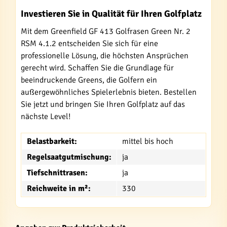
Investieren Sie in Qualität für Ihren Golfplatz
Mit dem Greenfield GF 413 Golfrasen Green Nr. 2
RSM 4.1.2 entscheiden Sie sich für eine
professionelle Lösung, die höchsten Ansprüchen
gerecht wird. Schaffen Sie die Grundlage für
beeindruckende Greens, die Golfern ein
außergewöhnliches Spielerlebnis bieten. Bestellen
Sie jetzt und bringen Sie Ihren Golfplatz auf das
nächste Level!
Belastbarkeit:
mittel bis hoch
Regelsaatgutmischung:
ja
Tiefschnittrasen:
ja
Reichweite in m²:
330