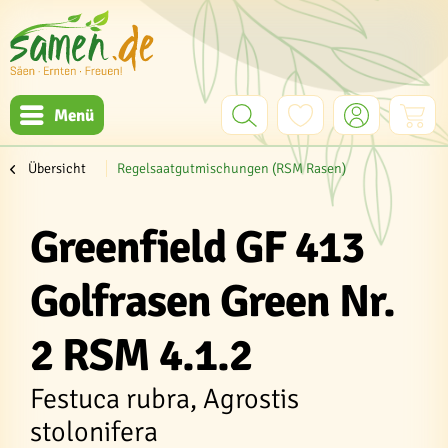
Menü
Übersicht
Regelsaatgutmischungen (RSM Rasen)
Greenfield GF 413
Golfrasen Green Nr.
2 RSM 4.1.2
Festuca rubra, Agrostis
stolonifera