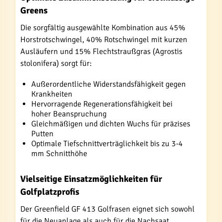
Greens
Die sorgfältig ausgewählte Kombination aus 45%
Horstrotschwingel, 40% Rotschwingel mit kurzen
Ausläufern und 15% Flechtstraußgras (Agrostis
stolonifera) sorgt für:
Außerordentliche Widerstandsfähigkeit gegen
Krankheiten
Hervorragende Regenerationsfähigkeit bei
hoher Beanspruchung
Gleichmäßigen und dichten Wuchs für präzises
Putten
Optimale Tiefschnittverträglichkeit bis zu 3-4
mm Schnitthöhe
Vielseitige Einsatzmöglichkeiten für
Golfplatzprofis
Der Greenfield GF 413 Golfrasen eignet sich sowohl
für die Neuanlage als auch für die Nachsaat