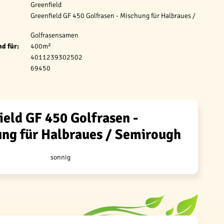
Greenfield
Greenfield GF 450 Golfrasen - Mischung für Halbraues /
Golfrasensamen
d für:
400m²
4011239302502
69450
ield GF 450 Golfrasen -
ng für Halbraues / Semirough
sonnig