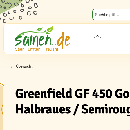
Übersicht
Greenfield GF 450 Go
Halbraues / Semirou