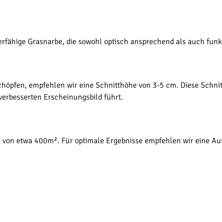
erfähige Grasnarbe, die sowohl optisch ansprechend als auch funkt
höpfen, empfehlen wir eine Schnitthöhe von 3-5 cm. Diese Schnitt
verbesserten Erscheinungsbild führt.
he von etwa 400m². Für optimale Ergebnisse empfehlen wir eine A