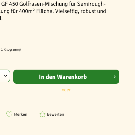
 GF 450 Golfrasen-Mischung für Semirough-
ung für 400m² Fläche. Vielseitig, robust und
d.
/ 1 Kilogramm)
In den
Warenkorb
oder
Merken
Bewerten