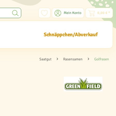
Mein Konto
0,00 € *
Schnäppchen/Abverkauf
Saatgut
Rasensamen
Golfrasen