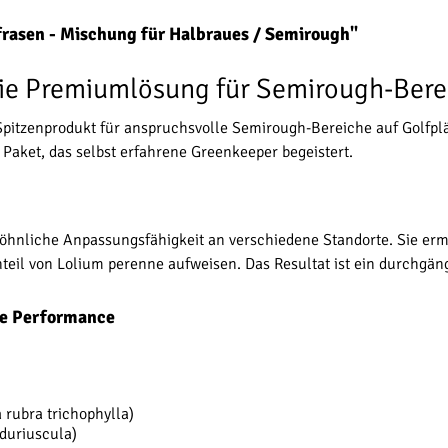
frasen - Mischung für Halbraues / Semirough"
Die Premiumlösung für Semirough-Bere
 Spitzenprodukt für anspruchsvolle Semirough-Bereiche auf Golfp
m Paket, das selbst erfahrene Greenkeeper begeistert.
hnliche Anpassungsfähigkeit an verschiedene Standorte. Sie erm
eil von Lolium perenne aufweisen. Das Resultat ist ein durchgängi
e Performance
rubra trichophylla)
duriuscula)