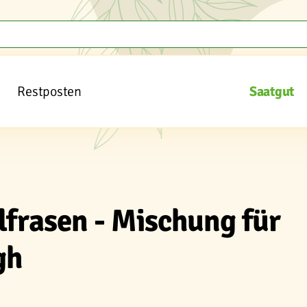
Restposten
Saatgut
lfrasen - Mischung für
gh