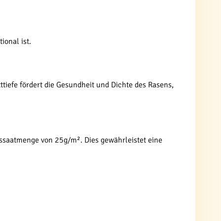
ional ist.
tiefe fördert die Gesundheit und Dichte des Rasens,
ussaatmenge von 25g/m². Dies gewährleistet eine