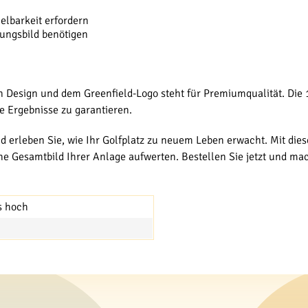
ielbarkeit erfordern
nungsbild benötigen
 Design und dem Greenfield-Logo steht für Premiumqualität. Die
e Ergebnisse zu garantieren.
nd erleben Sie, wie Ihr Golfplatz zu neuem Leben erwacht. Mit di
che Gesamtbild Ihrer Anlage aufwerten. Bestellen Sie jetzt und ma
is hoch