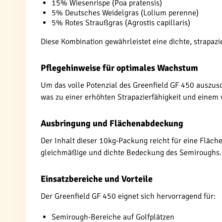
15% Wiesenrispe (Poa pratensis)
5% Deutsches Weidelgras (Lolium perenne)
5% Rotes Straußgras (Agrostis capillaris)
Diese Kombination gewährleistet eine dichte, strapazi
Pflegehinweise für optimales Wachstum
Um das volle Potenzial des Greenfield GF 450 auszusc
was zu einer erhöhten Strapazierfähigkeit und einem 
Ausbringung und Flächenabdeckung
Der Inhalt dieser 10kg-Packung reicht für eine Fläc
gleichmäßige und dichte Bedeckung des Semiroughs.
Einsatzbereiche und Vorteile
Der Greenfield GF 450 eignet sich hervorragend für:
Semirough-Bereiche auf Golfplätzen