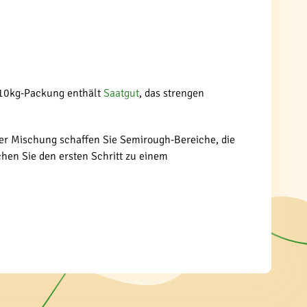
 10kg-Packung enthält
Saatgut
, das strengen
eser Mischung schaffen Sie Semirough-Bereiche, die
chen Sie den ersten Schritt zu einem