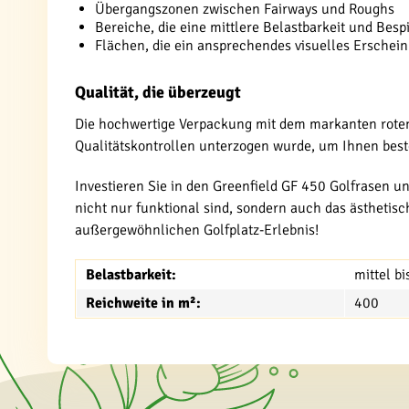
Übergangszonen zwischen Fairways und Roughs
Bereiche, die eine mittlere Belastbarkeit und Besp
Flächen, die ein ansprechendes visuelles Erschei
Qualität, die überzeugt
Die hochwertige Verpackung mit dem markanten roten
Qualitätskontrollen unterzogen wurde, um Ihnen best
Investieren Sie in den Greenfield GF 450 Golfrasen u
nicht nur funktional sind, sondern auch das ästhetis
außergewöhnlichen Golfplatz-Erlebnis!
Belastbarkeit:
mittel b
Reichweite in m²:
400