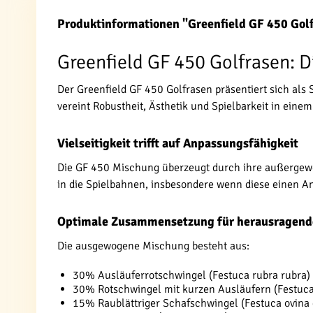
Produktinformationen "Greenfield GF 450 Gol
Greenfield GF 450 Golfrasen: 
Der Greenfield GF 450 Golfrasen präsentiert sich als
vereint Robustheit, Ästhetik und Spielbarkeit in eine
Vielseitigkeit trifft auf Anpassungsfähigkeit
Die GF 450 Mischung überzeugt durch ihre außergewö
in die Spielbahnen, insbesondere wenn diese einen Ant
Optimale Zusammensetzung für herausragend
Die ausgewogene Mischung besteht aus:
30% Ausläuferrotschwingel (Festuca rubra rubra)
30% Rotschwingel mit kurzen Ausläufern (Festuca 
15% Raublättriger Schafschwingel (Festuca ovina 