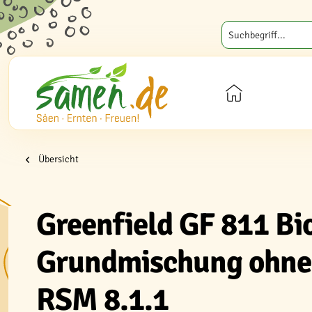
Übersicht
Greenfield GF 811 Bi
Grundmischung ohne
RSM 8.1.1