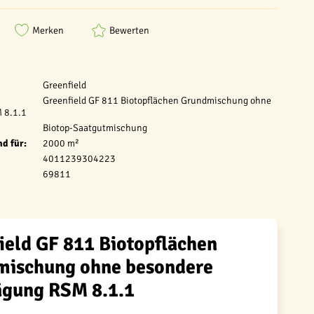
Merken
Bewerten
Greenfield
Greenfield GF 811 Biotopflächen Grundmischung ohne
 8.1.1
Biotop-Saatgutmischung
d für:
2000 m²
4011239304223
69811
ield GF 811 Biotopflächen
mischung ohne besondere
ägung RSM 8.1.1