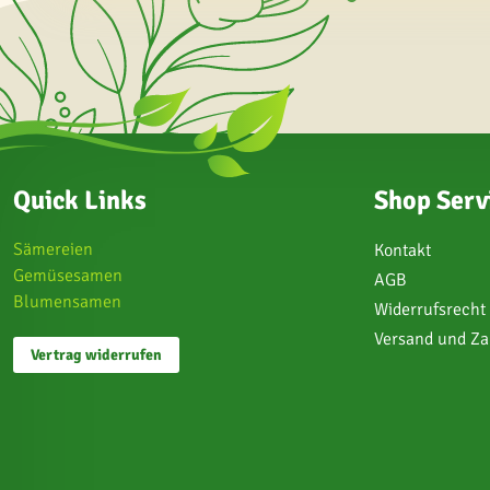
Quick Links
Shop Serv
Sämereien
Kontakt
Gemüsesamen
AGB
Blumensamen
Widerrufsrecht
Versand und Z
Vertrag widerrufen