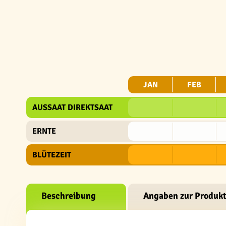
JAN
FEB
AUSSAAT DIREKTSAAT
ERNTE
BLÜTEZEIT
Beschreibung
Angaben zur Produkt