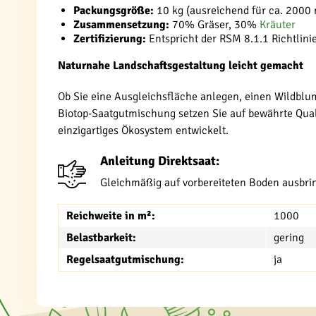
Packungsgröße:
10 kg (ausreichend für ca. 2000
Zusammensetzung:
70% Gräser, 30%
Kräuter
Zertifizierung:
Entspricht der RSM 8.1.1 Richtlini
Naturnahe Landschaftsgestaltung leicht gemacht
Ob Sie eine Ausgleichsfläche anlegen, einen Wildblu
Biotop-Saatgutmischung setzen Sie auf bewährte Quali
einzigartiges Ökosystem entwickelt.
Anleitung Direktsaat:
Gleichmäßig auf vorbereiteten Boden ausbrin
Reichweite in m²:
1000
Belastbarkeit:
gering
Regelsaatgutmischung:
ja