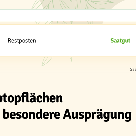
Restposten
Saatgut
Sa
otopflächen
 besondere Ausprägung