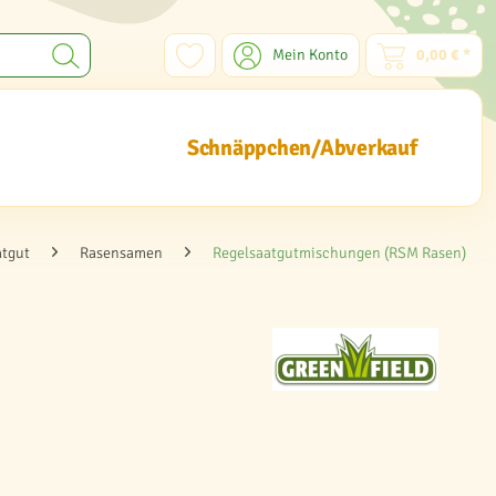
Mein Konto
0,00 € *
Schnäppchen/Abverkauf
atgut
Rasensamen
Regelsaatgutmischungen (RSM Rasen)