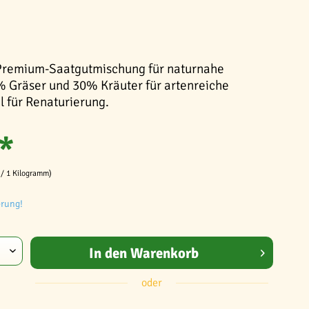
 Premium-Saatgutmischung für naturnahe
% Gräser und 30% Kräuter für artenreiche
 für Renaturierung.
*
 / 1 Kilogramm)
erung!
In den
Warenkorb
oder