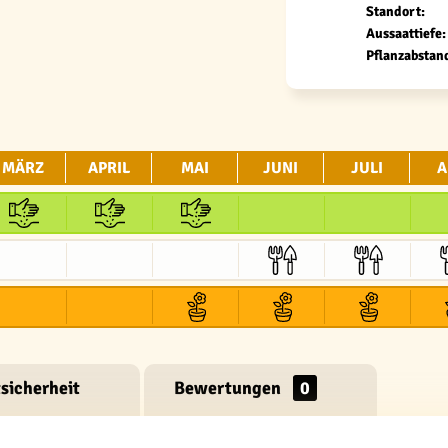
Standort:
Aussaattiefe:
Pflanzabstan
MÄRZ
APRIL
MAI
JUNI
JULI
A
sicherheit
Bewertungen
0