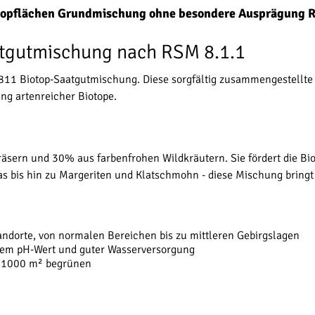
otopflächen Grundmischung ohne besondere Ausprägung 
atgutmischung nach RSM 8.1.1
F 811 Biotop-Saatgutmischung. Diese sorgfältig zusammengestellt
ung artenreicher Biotope.
sern und 30% aus farbenfrohen Wildkräutern. Sie fördert die Biod
bis hin zu Margeriten und Klatschmohn - diese Mischung bringt di
andorte, von normalen Bereichen bis zu mittleren Gebirgslagen
lem pH-Wert und guter Wasserversorgung
u 1000 m² begrünen