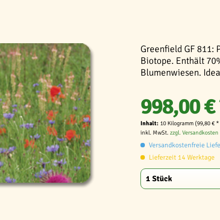
Greenfield GF 811:
Biotope. Enthält 70
Blumenwiesen. Ideal
998,00 € 
Inhalt:
10 Kilogramm (99,80 € *
inkl. MwSt.
zzgl. Versandkosten
Versandkostenfreie Lief
Lieferzeit 14 Werktage