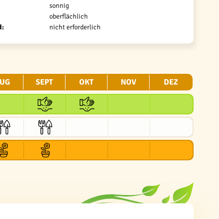
sonnig
oberflächlich
d:
nicht erforderlich
UG
SEPT
OKT
NOV
DEZ