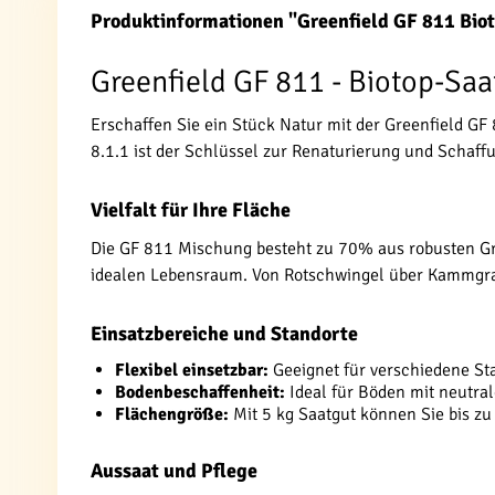
Produktinformationen "Greenfield GF 811 Bi
Greenfield GF 811 - Biotop-Sa
Erschaffen Sie ein Stück Natur mit der Greenfield G
8.1.1 ist der Schlüssel zur Renaturierung und Schaff
Vielfalt für Ihre Fläche
Die GF 811 Mischung besteht zu 70% aus robusten Grä
idealen Lebensraum. Von Rotschwingel über Kammgras 
Einsatzbereiche und Standorte
Flexibel einsetzbar:
Geeignet für verschiedene St
Bodenbeschaffenheit:
Ideal für Böden mit neutra
Flächengröße:
Mit 5 kg Saatgut können Sie bis z
Aussaat und Pflege