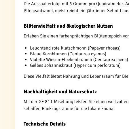
Die Aussaat erfolgt mit 5 Gramm pro Quadratmeter. Ac
Pflegeaufwand, meist reicht ein jährlicher Schnitt aus
Blütenvielfalt und ökologischer Nutzen
Erleben Sie einen farbenprächtigen Blütenteppich vo
Leuchtend rote Klatschmohn (Papaver rhoeas)
Blaue Kornblumen (Centaurea cyanus)
Violette Wiesen-Flockenblumen (Centaurea jacea)
Gelbes Johanniskraut (Hypericum perforatum)
Diese Vielfalt bietet Nahrung und Lebensraum für Bie
Nachhaltigkeit und Naturschutz
Mit der GF 811 Mischung leisten Sie einen wertvollen
schaffen Rückzugsräume für die lokale Fauna.
Technische Details