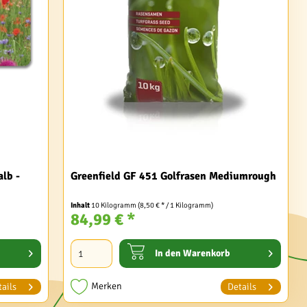
lb -
Greenfield GF 451 Golfrasen Mediumrough
Inhalt
10 Kilogramm
(8,50 € * / 1 Kilogramm)
84,99 € *
In den
Warenkorb
Merken
ails
Details