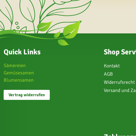
Quick Links
Shop Serv
Sämereien
Kontakt
Gemüsesamen
AGB
Blumensamen
Widerrufsrecht
Versand und Z
Vertrag widerrufen