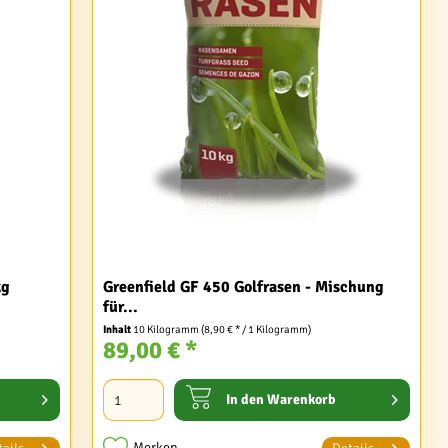
kg
Greenfield GF 450 Golfrasen - Mischung
für...
Inhalt
10 Kilogramm
(8,90 € * / 1 Kilogramm)
89,00 € *
In den
Warenkorb
Merken