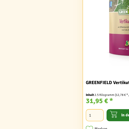
GREENFIELD Vertikut
Inhalt
2.5 Kilogramm
(12,78 € *
31,95 € *
In d
Merken