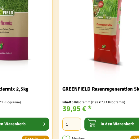
iermix 2,5kg
GREENFIELD Rasenregeneration 5
 / 1 Kilogramm)
Inhalt
5 Kilogramm
(7,99 € * / 1 Kilogramm)
39,95 € *
en
Warenkorb
In den
Warenkorb
Merken