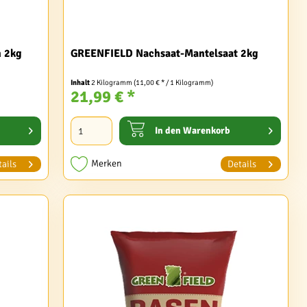
n 2kg
GREENFIELD Nachsaat-Mantelsaat 2kg
Inhalt
2 Kilogramm
(11,00 € * / 1 Kilogramm)
21,99 € *
In den
Warenkorb
Merken
ails
Details