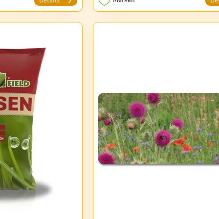
Details
Det