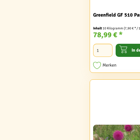
Greenfield GF 510 Pa
Inhalt
10 Kilogramm
(7,90 € * /
78,99 € *
In d
Merken