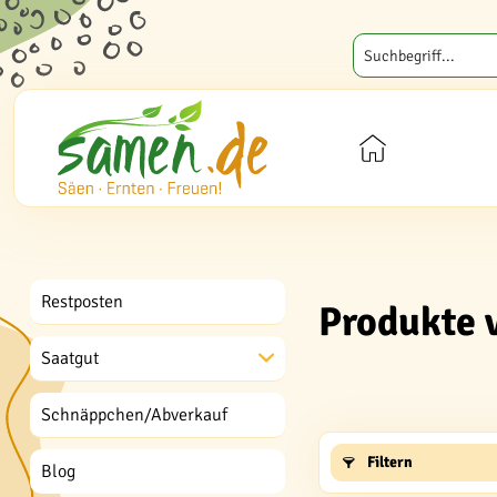
Restposten
Produkte 
Saatgut
Schnäppchen/Abverkauf
Filtern
Blog