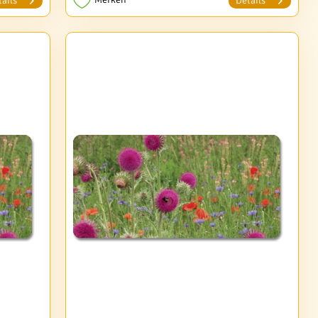
ails
Details