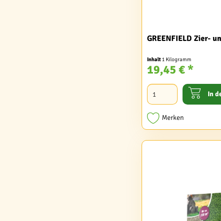
GREENFIELD Zier- un
Inhalt
1 Kilogramm
19,45 € *
In d
Merken