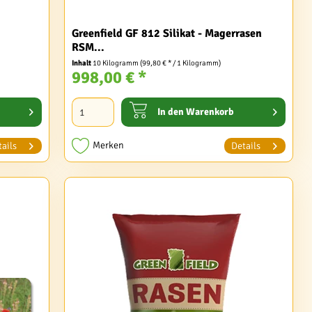
Greenfield GF 812 Silikat - Magerrasen
RSM...
Inhalt
10 Kilogramm
(99,80 € * / 1 Kilogramm)
998,00 € *
In den
Warenkorb
Merken
ails
Details