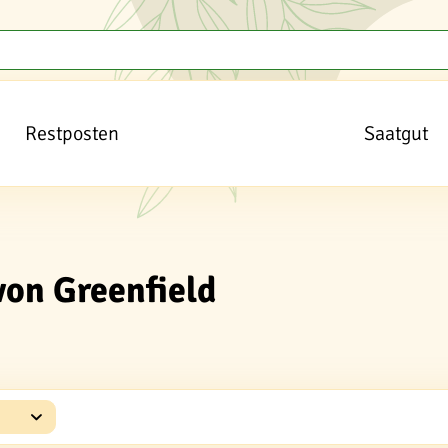
Restposten
Saatgut
von Greenfield