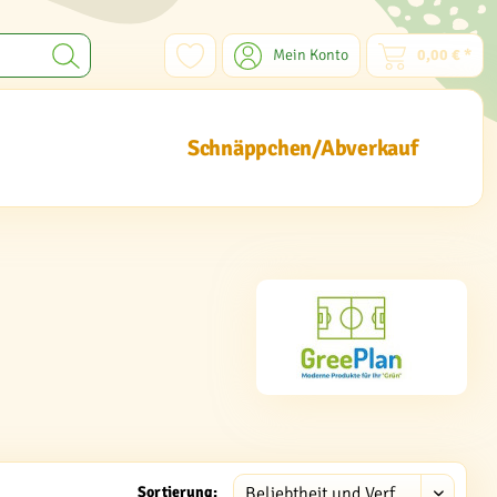
Mein Konto
0,00 € *
Schnäppchen/Abverkauf
Sortierung: