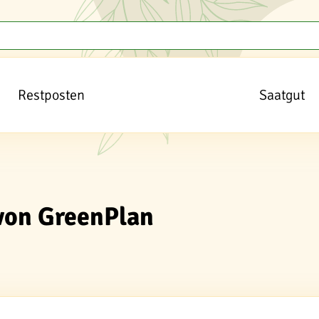
Restposten
Saatgut
von GreenPlan