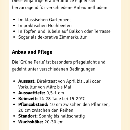
Diese einjährige Kräuterpflanze eignet sich
hervorragend für verschiedene Anbaumethoden:
Im klassischen Gartenbeet
In praktischen Hochbeeten
In Töpfen und Kübeln auf Balkon oder Terrasse
Sogar als dekorative Zimmerkultur
Anbau und Pflege
Die 'Grüne Perle' ist besonders pflegeleicht und
gedeiht unter verschiedenen Bedingungen:
Aussaat:
Direktsaat von April bis Juli oder
Vorkultur von März bis Mai
Aussaattiefe:
0,5-1 cm
Keimzeit:
14-28 Tage bei 15-20°C
Pflanzabstand:
10 cm zwischen den Pflanzen,
20 cm zwischen den Reihen
Standort:
Sonnig bis halbschattig
Wuchshöhe:
20-30 cm