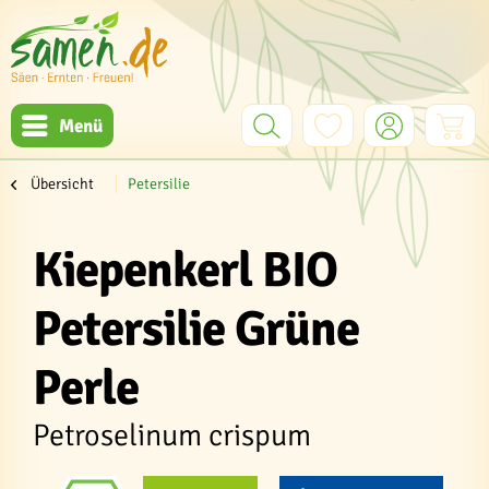
Menü
Übersicht
Petersilie
Kiepenkerl BIO
Petersilie Grüne
Perle
Petroselinum crispum