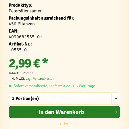
Produkttyp:
Petersiliensamen
Packungsinhalt ausreichend für:
450 Pflanzen
EAN:
4099682565101
Artikel-Nr.:
1056510
2,99 € *
Inhalt:
1 Portion
inkl. MwSt.
zzgl. Versandkosten
Sofort versandfertig, Lieferzeit ca. 1-3 Werktage
In den
Warenkorb
oder