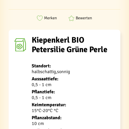
Merken
Bewerten
Kiepenkerl BIO
Petersilie Grüne Perle
Standort:
halbschattig,sonnig
Aussaattiefe:
0,5 - 1 cm
Pflanztiefe:
0,5 - 1 cm
Keimtemperatur:
15°C-20°C °C
Pflanzabstand:
10 cm