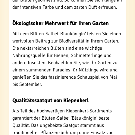
der Blüten geöffnet sind. So können Sie sich lange an
der intensiven Farbe und dem zarten Duft erfreuen.
Ökologischer Mehrwert für Ihren Garten
Mit dem Blüten-Salbei 'Blaukönigin' leisten Sie einen
wertvollen Beitrag zur Biodiversität in Ihrem Garten.
Die nektarreichen Blüten sind eine wichtige
Nahrungsquelle für Bienen, Schmetterlinge und
andere Insekten. Beobachten Sie, wie Ihr Garten zu
einem summenden Paradies für Nützlinge wird und
genießen Sie das faszinierende Schauspiel von Mai
bis September.
Qualitätssaatgut von Kiepenkerl
Als Teil des hochwertigen Kiepenkerl-Sortiments
garantiert der Blüten-Salbei 'Blaukönigin' beste
Qualität. Das ungebeizte Saatgut stammt aus
traditioneller Pflanzenzüchtung ohne Einsatz von