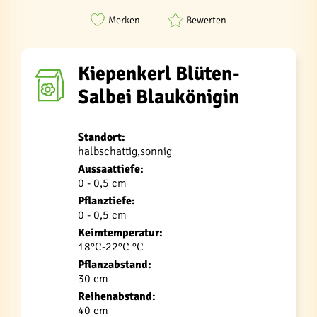
Merken
Bewerten
Kiepenkerl Blüten-
Salbei Blaukönigin
Standort:
halbschattig,sonnig
Aussaattiefe:
0 - 0,5 cm
Pflanztiefe:
0 - 0,5 cm
Keimtemperatur:
18°C-22°C °C
Pflanzabstand:
30 cm
Reihenabstand:
40 cm