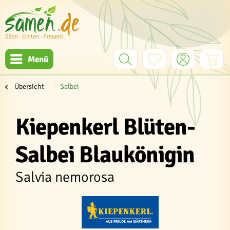
Menü
Übersicht
Salbei
Kiepenkerl Blüten-
Salbei Blaukönigin
Salvia nemorosa