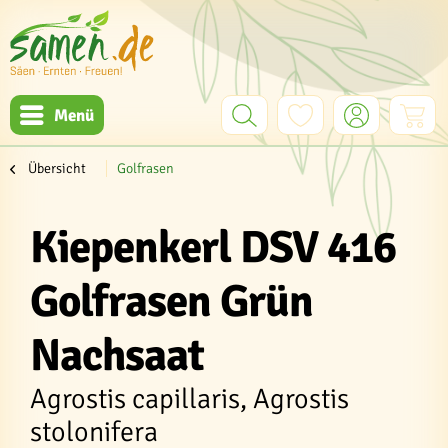
Menü
Übersicht
Golfrasen
Kiepenkerl DSV 416
Golfrasen Grün
Nachsaat
Agrostis capillaris, Agrostis
stolonifera