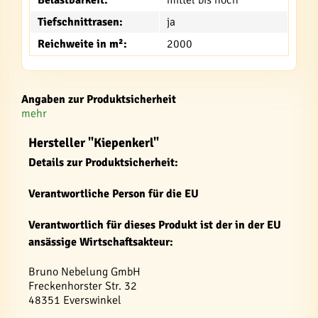
Belastbarkeit:
mittel bis hoch
Tiefschnittrasen:
ja
Reichweite in m²:
2000
Angaben zur Produktsicherheit
mehr
Hersteller "Kiepenkerl"
Details zur Produktsicherheit:
Verantwortliche Person für die EU
Verantwortlich für dieses Produkt ist der in der EU
ansässige Wirtschaftsakteur:
Bruno Nebelung GmbH
Freckenhorster Str. 32
48351 Everswinkel