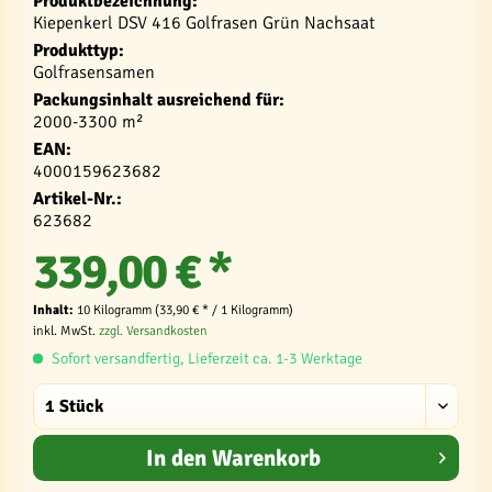
Produktbezeichnung:
Kiepenkerl DSV 416 Golfrasen Grün Nachsaat
Produkttyp:
Golfrasensamen
Packungsinhalt ausreichend für:
2000-3300 m²
EAN:
4000159623682
Artikel-Nr.:
623682
339,00 € *
Inhalt:
10 Kilogramm (33,90 € * / 1 Kilogramm)
inkl. MwSt.
zzgl. Versandkosten
Sofort versandfertig, Lieferzeit ca. 1-3 Werktage
In den
Warenkorb