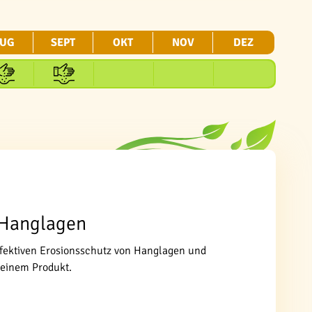
UG
SEPT
OKT
NOV
DEZ
 Hanglagen
ffektiven Erosionsschutz von Hanglagen und
 einem Produkt.