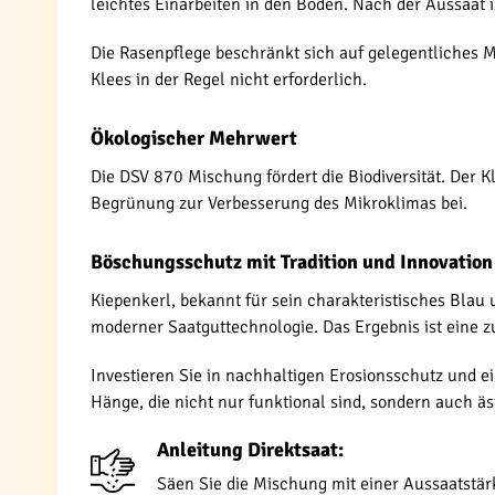
leichtes Einarbeiten in den Boden. Nach der Aussaat i
Die Rasenpflege beschränkt sich auf gelegentliches M
Klees in der Regel nicht erforderlich.
Ökologischer Mehrwert
Die DSV 870 Mischung fördert die Biodiversität. Der K
Begrünung zur Verbesserung des Mikroklimas bei.
Böschungsschutz mit Tradition und Innovation
Kiepenkerl, bekannt für sein charakteristisches Blau
moderner Saatguttechnologie. Das Ergebnis ist eine 
Investieren Sie in nachhaltigen Erosionsschutz und e
Hänge, die nicht nur funktional sind, sondern auch ä
Anleitung Direktsaat:
Säen Sie die Mischung mit einer Aussaatstär