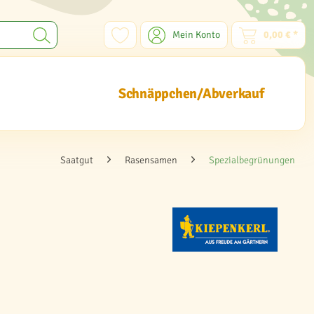
Mein Konto
0,00 € *
Schnäppchen/Abverkauf
Saatgut
Rasensamen
Spezialbegrünungen