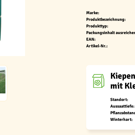
Marke:
Produktbezeichnung:
Produkttyp:
Packungsinhalt ausreichen
EAN:
Artikel-Nr.:
Kiepen
mit Kl
Standort:
Aussaattiefe:
Pflanzabstan
Winterhart: