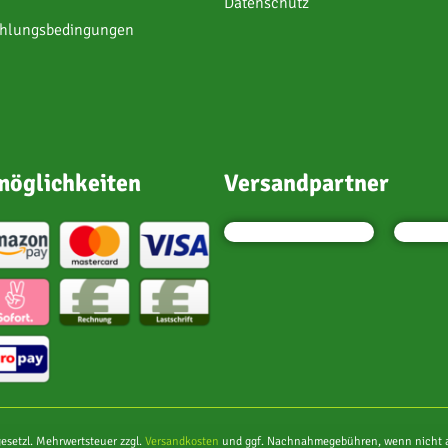
Datenschutz
ahlungsbedingungen
öglichkeiten
Versandpartner
 gesetzl. Mehrwertsteuer zzgl.
Versandkosten
und ggf. Nachnahmegebühren, wenn nicht a