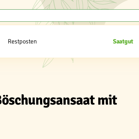
Restposten
Saatgut
Böschungsansaat mit