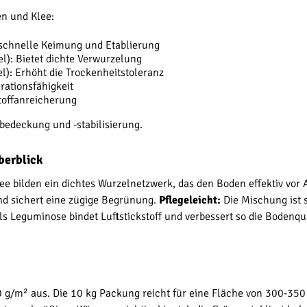
en und Klee:
schnelle Keimung und Etablierung
l): Bietet dichte Verwurzelung
): Erhöht die Trockenheitstoleranz
rationsfähigkeit
toffanreicherung
bedeckung und -stabilisierung.
berblick
ee bilden ein dichtes Wurzelnetzwerk, das den Boden effektiv vo
nd sichert eine zügige Begrünung.
Pflegeleicht:
Die Mischung ist 
s Leguminose bindet Luftstickstoff und verbessert so die Bodenqu
0 g/m² aus. Die 10 kg Packung reicht für eine Fläche von 300-350