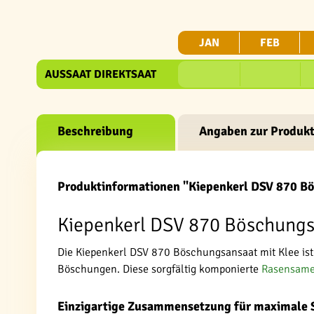
JAN
FEB
AUSSAAT DIREKTSAAT
Beschreibung
Angaben zur Produkt
Produktinformationen "Kiepenkerl DSV 870 Bö
Kiepenkerl DSV 870 Böschungsa
Die Kiepenkerl DSV 870 Böschungsansaat mit Klee ist
Böschungen. Diese sorgfältig komponierte
Rasensam
Einzigartige Zusammensetzung für maximale S