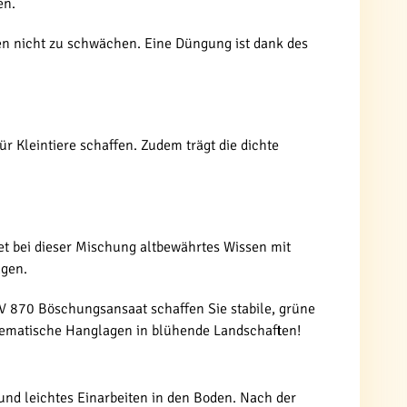
en.
zen nicht zu schwächen. Eine Düngung ist dank des
r Kleintiere schaffen. Zudem trägt die dichte
et bei dieser Mischung altbewährtes Wissen mit
agen.
SV 870 Böschungsansaat schaffen Sie stabile, grüne
oblematische Hanglagen in blühende Landschaften!
und leichtes Einarbeiten in den Boden. Nach der