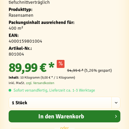
tiefschnittverträglich
Produkttyp:
Rasensamen
Packungsinhalt ausreichend für:
400 m²
EAN:
4000159801004
Artikel-Nr.:
801004
89,99 € *
94,99 € *
(5,26% gespart)
Inhalt:
10 Kilogramm (9,00 € * / 1 Kilogramm)
inkl. MwSt.
zzgl. Versandkosten
Sofort versandfertig, Lieferzeit ca. 1-3 Werktage
In den
Warenkorb
oder