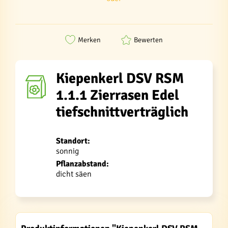
Merken
Bewerten
Kiepenkerl DSV RSM
1.1.1 Zierrasen Edel
tiefschnittverträglich
Standort:
sonnig
Pflanzabstand:
dicht säen