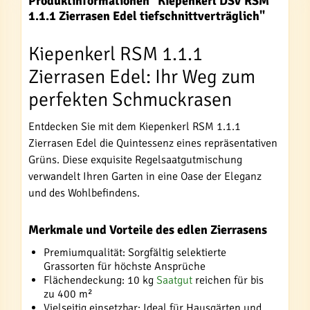
Produktinformationen "Kiepenkerl DSV RSM
1.1.1 Zierrasen Edel tiefschnittverträglich"
Kiepenkerl RSM 1.1.1
Zierrasen Edel: Ihr Weg zum
perfekten Schmuckrasen
Entdecken Sie mit dem Kiepenkerl RSM 1.1.1
Zierrasen Edel die Quintessenz eines repräsentativen
Grüns. Diese exquisite Regelsaatgutmischung
verwandelt Ihren Garten in eine Oase der Eleganz
und des Wohlbefindens.
Merkmale und Vorteile des edlen Zierrasens
Premiumqualität: Sorgfältig selektierte
Grassorten für höchste Ansprüche
Flächendeckung: 10 kg
Saatgut
reichen für bis
zu 400 m²
Vielseitig einsetzbar: Ideal für Hausgärten und