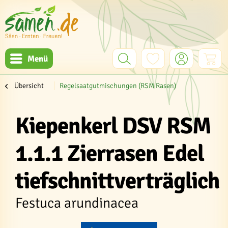
Menü
Übersicht
Regelsaatgutmischungen (RSM Rasen)
Kiepenkerl DSV RSM
1.1.1 Zierrasen Edel
tiefschnittverträglich
Festuca arundinacea