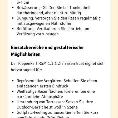
3-4 cm
Bewässerung: Gießen Sie bei Trockenheit
durchdringend, aber nicht zu häufig
Düngung: Versorgen Sie den Rasen regelmäßig
mit ausgewogenen Nährstoffen
Belüftung: Vertikutieren Sie jährlich, um
Verfilzung vorzubeugen
Einsatzbereiche und gestalterische
Möglichkeiten
Der Kiepenkerl RSM 1.1.1 Zierrasen Edel eignet sich
hervorragend für:
Repräsentative Vorgärten: Schaffen Sie einen
einladenden ersten Eindruck
Weitläufige Rasenflächen: Kreieren Sie eine
parkähnliche Atmosphäre
Umrandung von Terrassen: Setzen Sie Ihre
Outdoor-Bereiche stilvoll in Szene
Golfplatz-Feeling zuhause: Genießen Sie kurz
gemähte, dichte Grünflächen