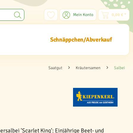
Mein Konto
0,00 € *
Schnäppchen/Abverkauf
Saatgut
Kräutersamen
Salbei
rsalbei 'Scarlet King': Einjährige Beet- und