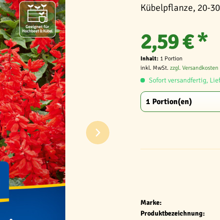
Kübelpflanze, 20-30
2,59 € *
Inhalt:
1 Portion
inkl. MwSt.
zzgl. Versandkosten
Sofort versandfertig, Lie
Marke:
Produktbezeichnung: