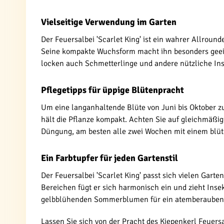
Vielseitige Verwendung im Garten
Der Feuersalbei 'Scarlet King' ist ein wahrer Allroun
Seine kompakte Wuchsform macht ihn besonders geeig
locken auch Schmetterlinge und andere nützliche Insek
Pflegetipps für üppige Blütenpracht
Um eine langanhaltende Blüte von Juni bis Oktober zu
hält die Pflanze kompakt. Achten Sie auf gleichmäßig
Düngung, am besten alle zwei Wochen mit einem blüt
Ein Farbtupfer für jeden Gartenstil
Der Feuersalbei 'Scarlet King' passt sich vielen Garte
Bereichen fügt er sich harmonisch ein und zieht Insek
gelbblühenden Sommerblumen für ein atemberaubend
Lassen Sie sich von der Pracht des Kiepenkerl Feuersa