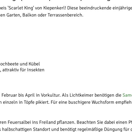
eis 'Scarlet King' von Kiepenkerl! Diese beeindruckende einjährig
en Garten, Balkon oder Terrassenbereich.
Hochbeete und Kübel
 attraktiv für Insekten
n Februar bis April in Vorkultur. Als Lichtkeimer benötigen die
Sam
einzeln in Töpfe pikiert. Für eine buschigere Wuchsform empfiehl
hren Feuersalbei ins Freiland pflanzen. Beachten Sie dabei einen
bis halbschattigen Standort und benötigt regelmäßige Düngung für