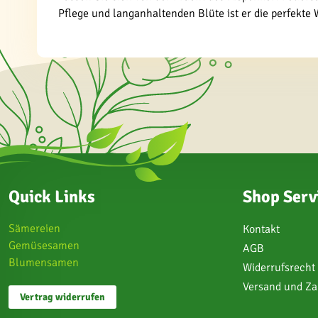
Pflege und langanhaltenden Blüte ist er die perfekte
Quick Links
Shop Serv
Sämereien
Kontakt
Gemüsesamen
AGB
Blumensamen
Widerrufsrecht
Versand und Z
Vertrag widerrufen