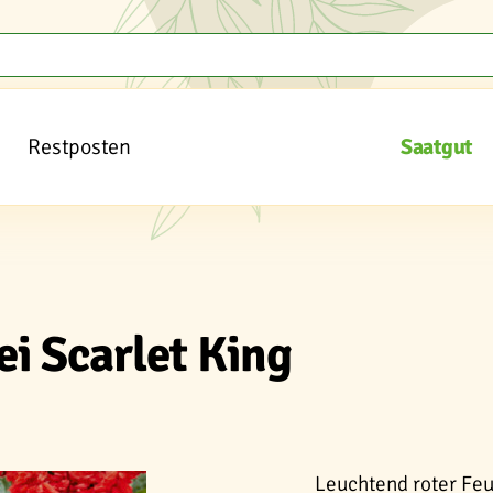
Restposten
Saatgut
ei Scarlet King
Leuchtend roter Feue