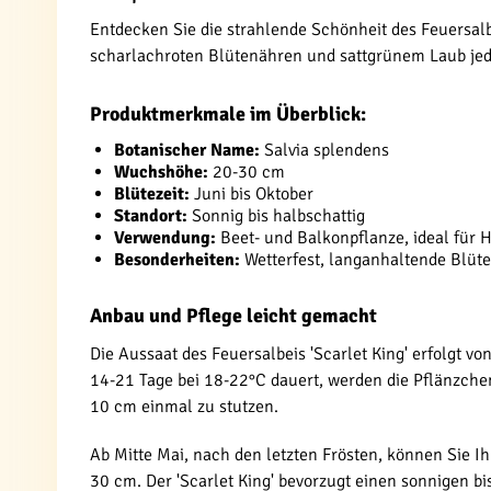
Entdecken Sie die strahlende Schönheit des Feuersalb
scharlachroten Blütenähren und sattgrünem Laub jed
Produktmerkmale im Überblick:
Botanischer Name:
Salvia splendens
Wuchshöhe:
20-30 cm
Blütezeit:
Juni bis Oktober
Standort:
Sonnig bis halbschattig
Verwendung:
Beet- und Balkonpflanze, ideal für 
Besonderheiten:
Wetterfest, langanhaltende Blüte,
Anbau und Pflege leicht gemacht
Die Aussaat des Feuersalbeis 'Scarlet King' erfolgt vo
14-21 Tage bei 18-22°C dauert, werden die Pflänzchen 
10 cm einmal zu stutzen.
Ab Mitte Mai, nach den letzten Frösten, können Sie I
30 cm. Der 'Scarlet King' bevorzugt einen sonnigen 