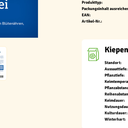
Produkttyp:
Packungsinhalt ausreichen
EAN:
Artikel-Nr.:
Kiepen
Standort:
Aussaattiefe:
Pflanztiefe:
Keimtempera
Pflanzabstan
Reihenabstan
Keimdauer:
Nutzungsdau
Kulturdauer:
Winterhart: