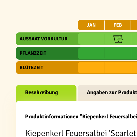
JAN
FEB
AUSSAAT VORKULTUR
PFLANZZEIT
BLÜTEZEIT
Beschreibung
Angaben zur Produkt
Produktinformationen "Kiepenkerl Feuersalbei
Kiepenkerl Feuersalbei 'Scarlet