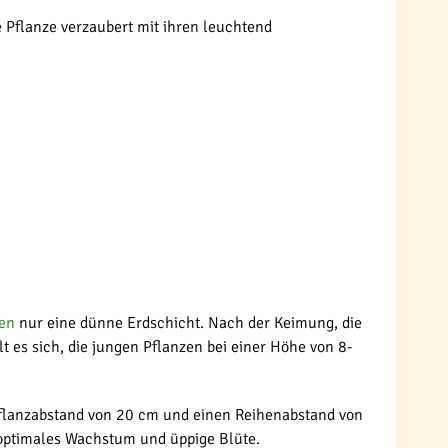
e Pflanze verzaubert mit ihren leuchtend
en
nur eine dünne Erdschicht. Nach der Keimung, die
t es sich, die jungen Pflanzen bei einer Höhe von 8-
 Pflanzabstand von 20 cm und einen Reihenabstand von
 optimales Wachstum und üppige Blüte.