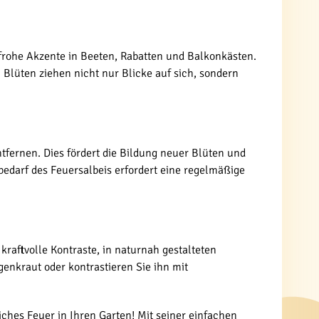
enfrohe Akzente in Beeten, Rabatten und Balkonkästen.
lüten ziehen nicht nur Blicke auf sich, sondern
tfernen. Dies fördert die Bildung neuer Blüten und
bedarf des Feuersalbeis erfordert eine regelmäßige
 kraftvolle Kontraste, in naturnah gestalteten
genkraut oder kontrastieren Sie ihn mit
iches Feuer in Ihren Garten! Mit seiner einfachen