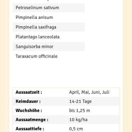
Petroselinum sativum
Pimpinella anisum
Pimpinella saxifraga
Platantago lanceolata
Sanguisorba minor
Taraxacum officinale
Aussaatzeit :
April, Mai, Juni, Juli
Keimdauer :
14-21 Tage
Wuchshöhe :
bis 1,25 m
Aussaatmenge :
10 kg/ha
Aussaattiefe :
0,5 cm