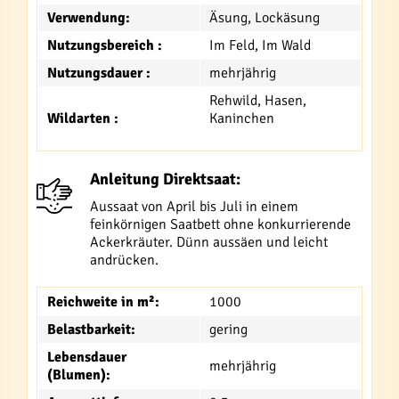
Verwendung:
Äsung, Lockäsung
Nutzungsbereich :
Im Feld, Im Wald
Nutzungsdauer :
mehrjährig
Rehwild, Hasen,
Wildarten :
Kaninchen
Anleitung Direktsaat:
Aussaat von April bis Juli in einem
feinkörnigen Saatbett ohne konkurrierende
Ackerkräuter. Dünn aussäen und leicht
andrücken.
Reichweite in m²:
1000
Belastbarkeit:
gering
Lebensdauer
mehrjährig
(Blumen):