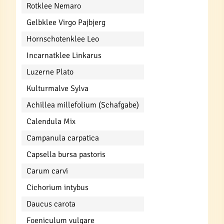
Rotklee Nemaro
Gelbklee Virgo Pajbjerg
Hornschotenklee Leo
Incarnatklee Linkarus
Luzerne Plato
Kulturmalve Sylva
Achillea millefolium (Schafgabe)
Calendula Mix
Campanula carpatica
Capsella bursa pastoris
Carum carvi
Cichorium intybus
Daucus carota
Foeniculum vulgare