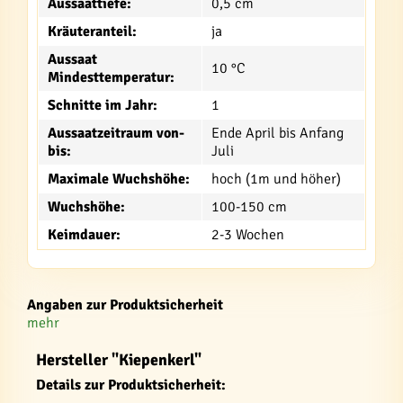
Aussaattiefe:
0,5 cm
Kräuteranteil:
ja
Aussaat
10 °C
Mindesttemperatur:
Schnitte im Jahr:
1
Aussaatzeitraum von-
Ende April bis Anfang
bis:
Juli
Maximale Wuchshöhe:
hoch (1m und höher)
Wuchshöhe:
100-150 cm
Keimdauer:
2-3 Wochen
Angaben zur Produktsicherheit
mehr
Hersteller "Kiepenkerl"
Details zur Produktsicherheit: