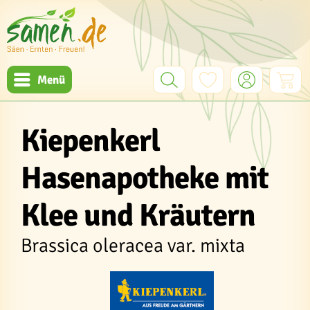
Menü
Kiepenkerl
Hasenapotheke mit
Klee und Kräutern
Brassica oleracea var. mixta