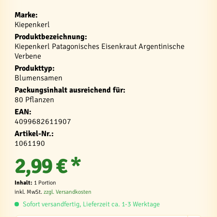
Marke:
Kiepenkerl
Produktbezeichnung:
Kiepenkerl Patagonisches Eisenkraut Argentinische
Verbene
Produkttyp:
Blumensamen
Packungsinhalt ausreichend für:
80 Pflanzen
EAN:
4099682611907
Artikel-Nr.:
1061190
2,99 € *
Inhalt:
1 Portion
inkl. MwSt.
zzgl. Versandkosten
Sofort versandfertig, Lieferzeit ca. 1-3 Werktage