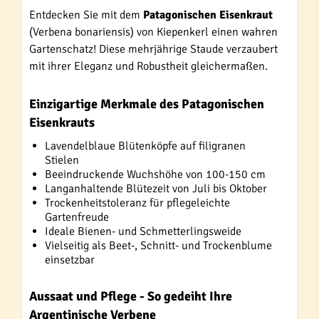
Entdecken Sie mit dem
Patagonischen Eisenkraut
(Verbena bonariensis) von Kiepenkerl einen wahren
Gartenschatz! Diese mehrjährige Staude verzaubert
mit ihrer Eleganz und Robustheit gleichermaßen.
Einzigartige Merkmale des Patagonischen
Eisenkrauts
Lavendelblaue Blütenköpfe auf filigranen
Stielen
Beeindruckende Wuchshöhe von 100-150 cm
Langanhaltende Blütezeit von Juli bis Oktober
Trockenheitstoleranz für pflegeleichte
Gartenfreude
Ideale Bienen- und Schmetterlingsweide
Vielseitig als Beet-, Schnitt- und Trockenblume
einsetzbar
Aussaat und Pflege - So gedeiht Ihre
Argentinische Verbene