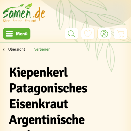
Menü
Übersicht
Verbenen
Kiepenkerl
Patagonisches
Eisenkraut
Argentinische