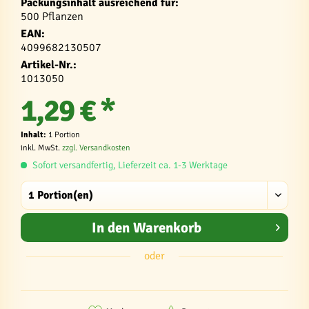
Packungsinhalt ausreichend für:
500 Pflanzen
EAN:
4099682130507
Artikel-Nr.:
1013050
1,29 € *
Inhalt:
1 Portion
inkl. MwSt.
zzgl. Versandkosten
Sofort versandfertig, Lieferzeit ca. 1-3 Werktage
In den
Warenkorb
oder