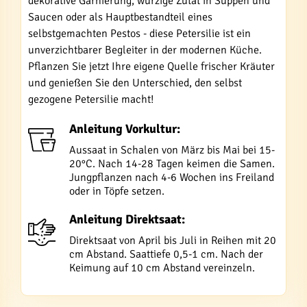
dekorative Garnierung, würzige Zutat in Suppen und
Saucen oder als Hauptbestandteil eines
selbstgemachten Pestos - diese Petersilie ist ein
unverzichtbarer Begleiter in der modernen Küche.
Pflanzen Sie jetzt Ihre eigene Quelle frischer Kräuter
und genießen Sie den Unterschied, den selbst
gezogene Petersilie macht!
Anleitung Vorkultur:
Aussaat in Schalen von März bis Mai bei 15-
20°C. Nach 14-28 Tagen keimen die Samen.
Jungpflanzen nach 4-6 Wochen ins Freiland
oder in Töpfe setzen.
Anleitung Direktsaat:
Direktsaat von April bis Juli in Reihen mit 20
cm Abstand. Saattiefe 0,5-1 cm. Nach der
Keimung auf 10 cm Abstand vereinzeln.