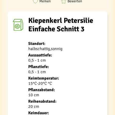
Merken
Bewerten
Kiepenkerl Petersilie
Einfache Schnitt 3
Standort:
halbschattig,sonnig
Aussaattiefe:
0,5 - 1 cm
Pflanztiefe:
0,5 - 1 cm
Keimtemperatur:
15°C-20°C °C
Pflanzabstand:
10 cm
Reihenabstand:
20 cm
Keimdauer: