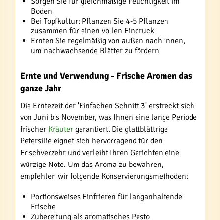
Sorgen Sie für gleichmäßige Feuchtigkeit im
Boden
Bei Topfkultur: Pflanzen Sie 4-5 Pflanzen
zusammen für einen vollen Eindruck
Ernten Sie regelmäßig von außen nach innen,
um nachwachsende Blätter zu fördern
Ernte und Verwendung - Frische Aromen das
ganze Jahr
Die Erntezeit der 'Einfachen Schnitt 3' erstreckt sich
von Juni bis November, was Ihnen eine lange Periode
frischer
Kräuter
garantiert. Die glattblättrige
Petersilie eignet sich hervorragend für den
Frischverzehr und verleiht Ihren Gerichten eine
würzige Note. Um das Aroma zu bewahren,
empfehlen wir folgende Konservierungsmethoden:
Portionsweises Einfrieren für langanhaltende
Frische
Zubereitung als aromatisches Pesto