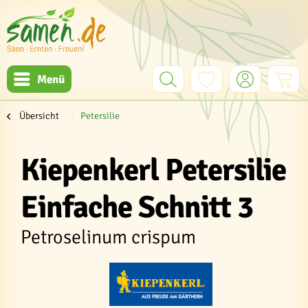
Menü
Übersicht
Petersilie
Kiepenkerl Petersilie
Einfache Schnitt 3
Petroselinum crispum