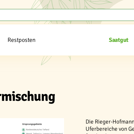
Restposten
Saatgut
rmischung
Die Rieger-Hofmann 
Uferbereiche von Ge