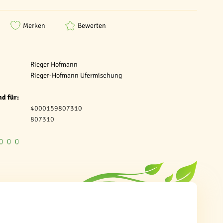
Merken
Bewerten
Rieger Hofmann
Rieger-Hofmann Ufermischung
d für:
4000159807310
807310