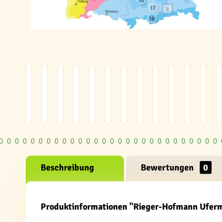
Beschreibung
Bewertungen
0
Produktinformationen "Rieger-Hofmann Ufer