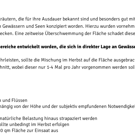
g
äutern, die für ihre Ausdauer bekannt sind und besonders gut mi
an Gewässern und Seen konzipiert worden. Hierzu wurden vorneh
decken. Eine zeitweise Überschwemmung der Fläche schadet diese
ereiche entwickelt worden, die sich in direkter Lage an Gewäss
rleisten, sollte die Mischung im Herbst auf die Fläche ausgebra
nitt, wobei dieser nur 1-4 Mal pro Jahr vorgenommen werden soll
n und Flüssen
bhängig von der Höhe und der subjektiv empfundenen Notwendigkei
 natürliche Belastung hinaus strapaziert werden
llte unbedingt im Herbst erfolgen
00 qm Fläche zur Einsaat aus