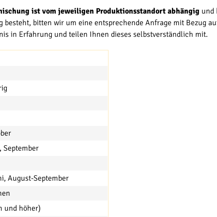
ischung ist vom jeweiligen Produktionsstandort abhängig
und k
besteht, bitten wir um eine entsprechende Anfrage mit Bezug auf
s in Erfahrung und teilen Ihnen dieses selbstverständlich mit.
ig
C
ober
, September
i, August-September
hen
m und höher)