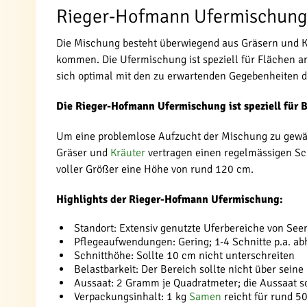
Rieger-Hofmann Ufermischun
Die Mischung besteht überwiegend aus Gräsern und Kr
kommen. Die Ufermischung ist speziell für Flächen 
sich optimal mit den zu erwartenden Gegebenheiten 
Die Rieger-Hofmann Ufermischung ist speziell für B
Um eine problemlose Aufzucht der Mischung zu gewäh
Gräser und
Kräuter
vertragen einen regelmässigen Sch
voller Größer eine Höhe von rund 120 cm.
Highlights der Rieger-Hofmann Ufermischung:
Standort: Extensiv genutzte Uferbereiche von See
Pflegeaufwendungen: Gering; 1-4 Schnitte p.a. a
Schnitthöhe: Sollte 10 cm nicht unterschreiten
Belastbarkeit: Der Bereich sollte nicht über seine
Aussaat: 2 Gramm je Quadratmeter; die Aussaat so
Verpackungsinhalt: 1 kg
Samen
reicht für rund 5