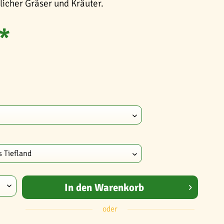
licher Gräser und Kräuter.
*
In den
Warenkorb
oder