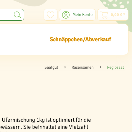
Mein Konto
0,00 € *
Schnäppchen/Abverkauf
Saatgut
Rasensamen
Regiosaat
Ufermischung 1kg ist optimiert für die
wässern. Sie beinhaltet eine Vielzahl