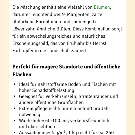
Die Mischung enthält eine Vielzahl von
Blumen
,
darunter leuchtend weiße Margeriten, zarte
lilafarbene Kornblumen und sonnengelbe
Löwenzahn-ähnliche Blüten. Diese Kombination sorgt
für ein abwechslungsreiches und natürliches
Erscheinungsbild, das von Frühjahr bis Herbst
Farbtupfer in die Landschaft zaubert.
Perfekt für magere Standorte und öffentliche
Flächen
Ideal für nährstoffarme Böden und Flächen mit
hoher Schadstoffbelastung
Geeignet für Verkehrsinseln, Straßenränder und
andere öffentliche Grünflächen
Extrem pflegeleicht: nur ein Schnitt pro Jahr
notwendig
Wuchshöhe: 60-100 cm, verkehrsfreundlich
und übersichtlich
Aussaatmenge: 4 g/m², 1 kg reicht für ca. 250