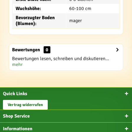
Wuchshöhe:
60-100 cm
Bevorzugter Boden
mager
(Blumen):
Bewertungen
0
Bewertungen lesen, schreiben und diskutieren...
mehr
Quick Links
Vertrag widerrufen
Shop Service
Informationen