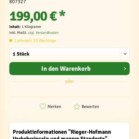
807327
199,00 € *
Inhalt:
1 Kilogramm
inkl. MwSt.
zzgl. Versandkosten
Lieferzeit 30 Werktage
In den
Warenkorb
oder
Merken
Bewerten
Produktinformationen "Rieger-Hofmann
Verkehrsinseln und magere Standorte"