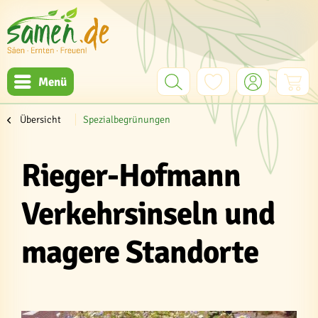
Menü
Übersicht
Spezialbegrünungen
Rieger-Hofmann
Verkehrsinseln und
magere Standorte