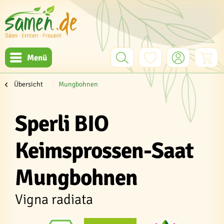
Menü
Übersicht
Mungbohnen
Sperli BIO
Keimsprossen-Saat
Mungbohnen
Vigna radiata