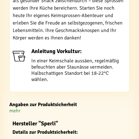
als gesunder Snack zwischendurch – diese Sprossen
werden Ihre Küche bereichern. Starten Sie noch
heute Ihr eigenes Keimsprossen-Abenteuer und
erleben Sie die Freude an selbstgezogenen, frischen
Lebensmitteln. Ihre Geschmacksknospen und Ihr
Körper werden es Ihnen danken!
Anleitung Vorkultur:
In einer Keimschale aussäen, regelmäßig
befeuchten aber Staunässe vermeiden.
Halbschattigen Standort bei 18-22°C
wählen.
Angaben zur Produktsicherheit
mehr
Hersteller "Sperli"
Details zur Produktsicherheit: