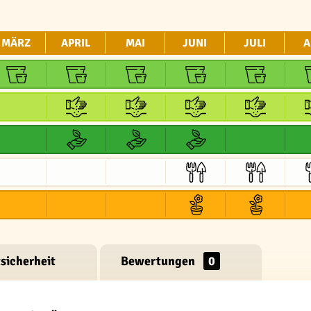
MÄRZ
APRIL
MAI
JUNI
JULI
A
sicherheit
Bewertungen
0