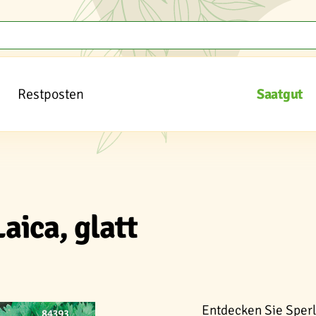
Restposten
Saatgut
Laica, glatt
Entdecken Sie Sperli