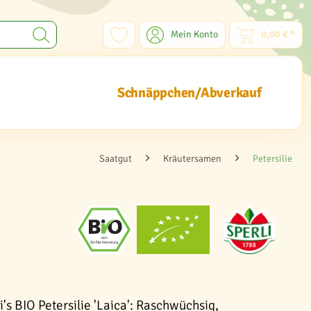
Mein Konto
0,00 € *
Schnäppchen/Abverkauf
Saatgut
Kräutersamen
Petersilie
's BIO Petersilie 'Laica': Raschwüchsig,