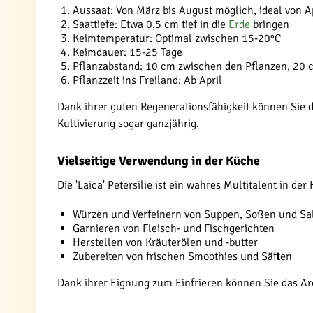
Aussaat: Von März bis August möglich, ideal von Ap
Saattiefe: Etwa 0,5 cm tief in die
Erde
bringen
Keimtemperatur: Optimal zwischen 15-20°C
Keimdauer: 15-25 Tage
Pflanzabstand: 10 cm zwischen den Pflanzen, 20 
Pflanzzeit ins Freiland: Ab April
Dank ihrer guten Regenerationsfähigkeit können Sie die
Kultivierung sogar ganzjährig.
Vielseitige Verwendung in der Küche
Die 'Laica' Petersilie ist ein wahres Multitalent in d
Würzen und Verfeinern von Suppen, Soßen und Sa
Garnieren von Fleisch- und Fischgerichten
Herstellen von Kräuterölen und -butter
Zubereiten von frischen Smoothies und Säften
Dank ihrer Eignung zum Einfrieren können Sie das A