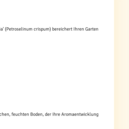
talia' (Petroselinum crispum) bereichert Ihren Garten
reichen, feuchten Boden, der ihre Aromaentwicklung