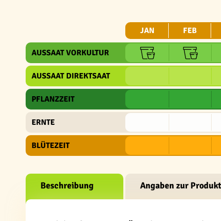
JAN
FEB
AUSSAAT VORKULTUR
AUSSAAT DIREKTSAAT
PFLANZZEIT
ERNTE
BLÜTEZEIT
Beschreibung
Angaben zur Produkt