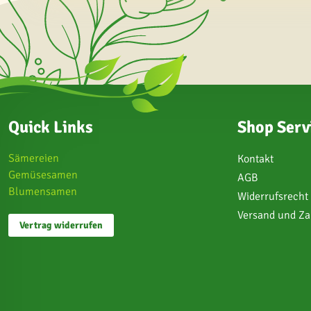
Quick Links
Shop Serv
Sämereien
Kontakt
Gemüsesamen
AGB
Blumensamen
Widerrufsrecht
Versand und Z
Vertrag widerrufen