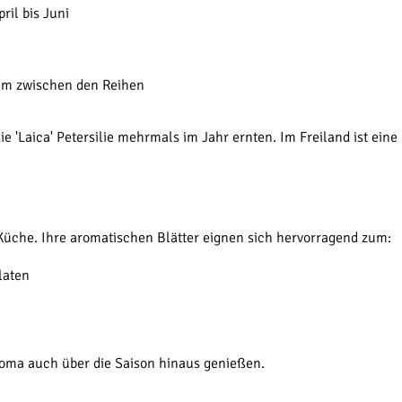
ril bis Juni
cm zwischen den Reihen
 'Laica' Petersilie mehrmals im Jahr ernten. Im Freiland ist eine 
er Küche. Ihre aromatischen Blätter eignen sich hervorragend zum:
laten
roma auch über die Saison hinaus genießen.