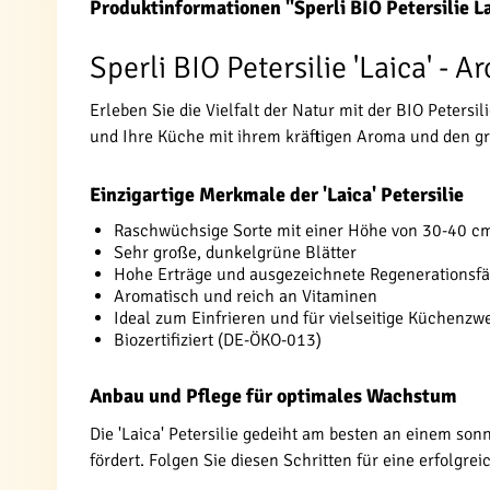
Produktinformationen "Sperli BIO Petersilie La
Sperli BIO Petersilie 'Laica' - 
Erleben Sie die Vielfalt der Natur mit der BIO Petersili
und Ihre Küche mit ihrem kräftigen Aroma und den g
Einzigartige Merkmale der 'Laica' Petersilie
Raschwüchsige Sorte mit einer Höhe von 30-40 c
Sehr große, dunkelgrüne Blätter
Hohe Erträge und ausgezeichnete Regenerationsfä
Aromatisch und reich an Vitaminen
Ideal zum Einfrieren und für vielseitige Küchenzw
Biozertifiziert (DE-ÖKO-013)
Anbau und Pflege für optimales Wachstum
Die 'Laica' Petersilie gedeiht am besten an einem so
fördert. Folgen Sie diesen Schritten für eine erfolgrei