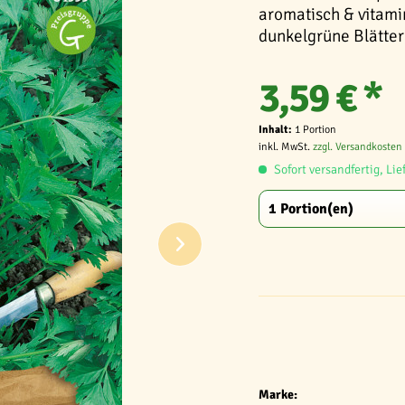
aromatisch & vitamin
dunkelgrüne Blätter 
3,59 € *
Inhalt:
1 Portion
inkl. MwSt.
zzgl. Versandkosten
Sofort versandfertig, Lie
Marke: