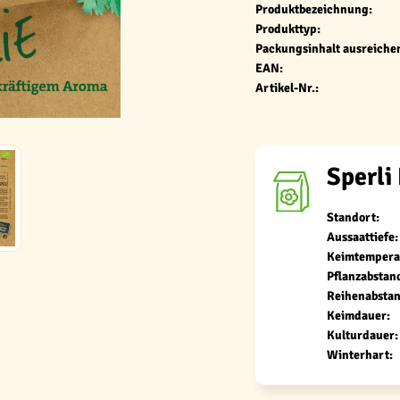
Produktbezeichnung:
Produkttyp:
Packungsinhalt ausreichen
EAN:
Artikel-Nr.:
Sperli 
Standort:
Aussaattiefe:
Keimtempera
Pflanzabstan
Reihenabstan
Keimdauer:
Kulturdauer:
Winterhart: