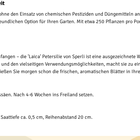
it
ilie ohne den Einsatz von chemischen Pestiziden und Düngemitteln 
undlichen Option für Ihren Garten. Mit etwa 250 Pflanzen pro Por
fangen – die 'Laica' Petersilie von Sperli ist eine ausgezeichnete 
 und den vielseitigen Verwendungsmöglichkeiten, macht sie zu ei
ießen Sie morgen schon die frischen, aromatischen Blätter in Ihre
ssäen. Nach 4-6 Wochen ins Freiland setzen.
. Saattiefe ca. 0,5 cm, Reihenabstand 20 cm.