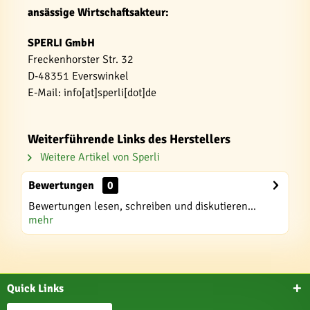
ansässige Wirtschaftsakteur:
SPERLI GmbH
Freckenhorster Str. 32
D-48351 Everswinkel
E-Mail: info[at]sperli[dot]de
Weiterführende Links des Herstellers
Weitere Artikel von Sperli
Bewertungen
0
Bewertungen lesen, schreiben und diskutieren...
mehr
Quick Links