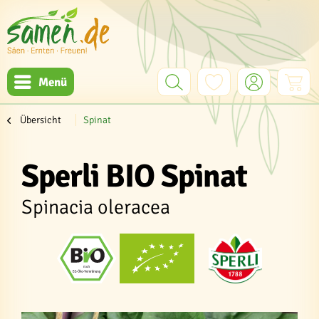
Menü
Übersicht
Spinat
Sperli BIO Spinat
Spinacia oleracea