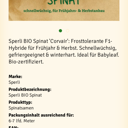
Sperli BIO Spinat 'Corvair': Frosttolerante F1-
Hybride für Frühjahr & Herbst. Schnellwüchsig,
gefriergeeignet & winterhart. Ideal für Babyleaf.
Bio-zertifiziert.
Marke:
Sperli
Produktbezeichnung:
Sperli BIO Spinat
Produkttyp:
Spinatsamen
Packungsinhalt ausreichend für:
6-7 lfd. Meter
EAN: