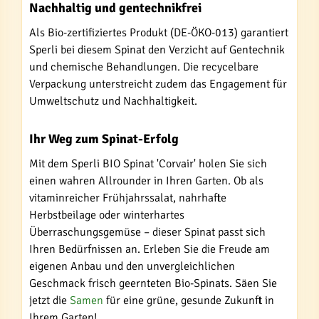
Nachhaltig und gentechnikfrei
Als Bio-zertifiziertes Produkt (DE-ÖKO-013) garantiert
Sperli bei diesem Spinat den Verzicht auf Gentechnik
und chemische Behandlungen. Die recycelbare
Verpackung unterstreicht zudem das Engagement für
Umweltschutz und Nachhaltigkeit.
Ihr Weg zum Spinat-Erfolg
Mit dem Sperli BIO Spinat 'Corvair' holen Sie sich
einen wahren Allrounder in Ihren Garten. Ob als
vitaminreicher Frühjahrssalat, nahrhafte
Herbstbeilage oder winterhartes
Überraschungsgemüse – dieser Spinat passt sich
Ihren Bedürfnissen an. Erleben Sie die Freude am
eigenen Anbau und den unvergleichlichen
Geschmack frisch geernteten Bio-Spinats. Säen Sie
jetzt die
Samen
für eine grüne, gesunde Zukunft in
Ihrem Garten!