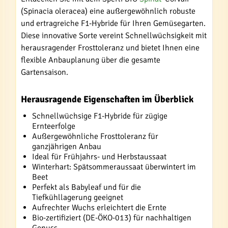
(Spinacia oleracea) eine außergewöhnlich robuste
und ertragreiche F1-Hybride für Ihren Gemüsegarten.
Diese innovative Sorte vereint Schnellwüchsigkeit mit
herausragender Frosttoleranz und bietet Ihnen eine
flexible Anbauplanung über die gesamte
Gartensaison.
Herausragende Eigenschaften im Überblick
Schnellwüchsige F1-Hybride für zügige
Ernteerfolge
Außergewöhnliche Frosttoleranz für
ganzjährigen Anbau
Ideal für Frühjahrs- und Herbstaussaat
Winterhart: Spätsommeraussaat überwintert im
Beet
Perfekt als Babyleaf und für die
Tiefkühllagerung geeignet
Aufrechter Wuchs erleichtert die Ernte
Bio-zertifiziert (DE-ÖKO-013) für nachhaltigen
Genuss