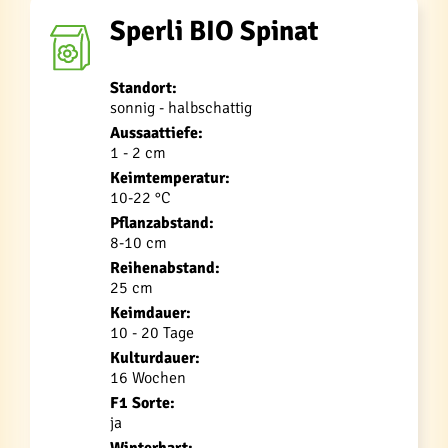
Sperli BIO Spinat
Standort:
sonnig - halbschattig
Aussaattiefe:
1 - 2 cm
Keimtemperatur:
10-22 °C
Pflanzabstand:
8-10 cm
Reihenabstand:
25 cm
Keimdauer:
10 - 20 Tage
Kulturdauer:
16 Wochen
F1 Sorte:
ja
Winterhart: