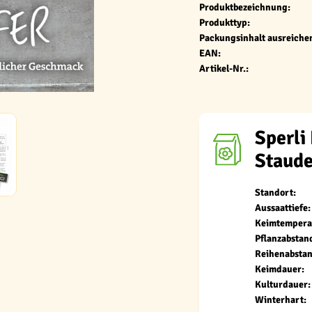
Produktbezeichnung:
Produkttyp:
Packungsinhalt ausreichen
EAN:
Artikel-Nr.:
Sperli
Staud
Standort:
Aussaattiefe:
Keimtempera
Pflanzabstan
Reihenabstan
Keimdauer:
Kulturdauer:
Winterhart: