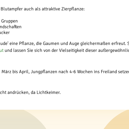
Blutampfer auch als attraktive Zierpflanze:
in Gruppen
andschaften
ucker
aude' eine Pflanze, die Gaumen und Auge gleichermaßen erfreut. S
ut
und lassen Sie sich von der Vielseitigkeit dieser außergewöhnl
 März bis April, Jungpflanzen nach 4-6 Wochen ins Freiland setze
icht andrücken, da Lichtkeimer.