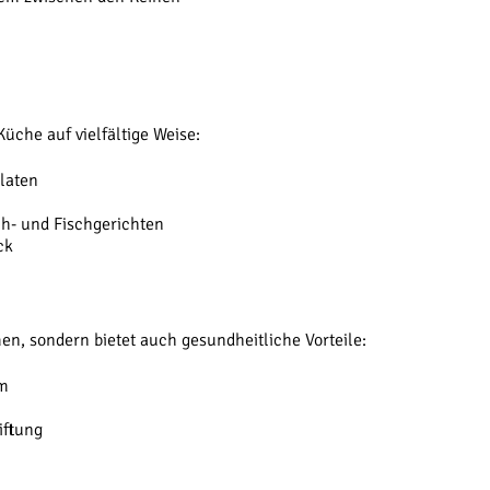
üche auf vielfältige Weise:
laten
ch- und Fischgerichten
ck
en, sondern bietet auch gesundheitliche Vorteile:
em
iftung