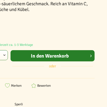
d-säuerlichem Geschmack. Reich an Vitamin C,
üche und Kübel.
ferzeit ca. 1-3 Werktage
In den
Warenkorb
oder
Merken
Bewerten
Sperli