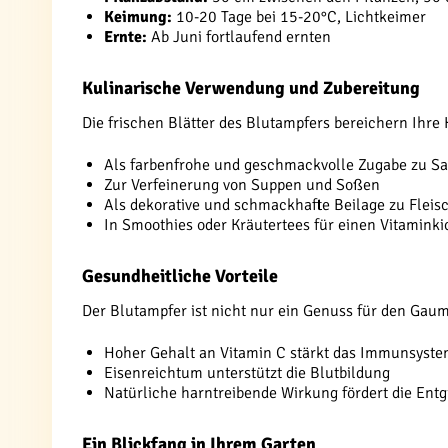
Keimung:
10-20 Tage bei 15-20°C, Lichtkeimer
Ernte:
Ab Juni fortlaufend ernten
Kulinarische Verwendung und Zubereitung
Die frischen Blätter des Blutampfers bereichern Ihre K
Als farbenfrohe und geschmackvolle Zugabe zu Sa
Zur Verfeinerung von Suppen und Soßen
Als dekorative und schmackhafte Beilage zu Fleis
In Smoothies oder Kräutertees für einen Vitaminki
Gesundheitliche Vorteile
Der Blutampfer ist nicht nur ein Genuss für den Gaum
Hoher Gehalt an Vitamin C stärkt das Immunsyst
Eisenreichtum unterstützt die Blutbildung
Natürliche harntreibende Wirkung fördert die Entg
Ein Blickfang in Ihrem Garten