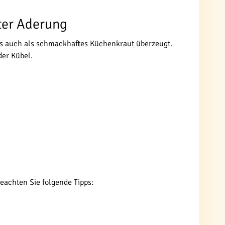
oter Aderung
als auch als schmackhaftes Küchenkraut überzeugt.
der Kübel.
achten Sie folgende Tipps: