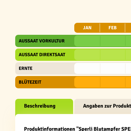
JAN
FEB
AUSSAAT VORKULTUR
AUSSAAT DIREKTSAAT
ERNTE
BLÜTEZEIT
Beschreibung
Angaben zur Produkt
Produktinformationen "Sperli Blutampfer SPE