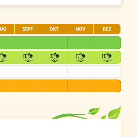
UG
SEPT
OKT
NOV
DEZ