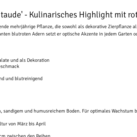
taude' - Kulinarisches Highlight mit r
ende mehrjährige Pflanze, die sowohl als dekorative Zierpflanze 
ten blutroten Adern setzt er optische Akzente in jedem Garten o
late und als Dekoration
eschmack
nd und blutreinigend
m, sandigem und humusreichem Boden. Für optimales Wachstum be
ltur von März bis April
cm zwischen den Reihen