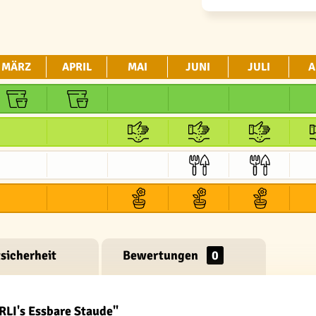
MÄRZ
APRIL
MAI
JUNI
JULI
A
sicherheit
Bewertungen
0
RLI's Essbare Staude"