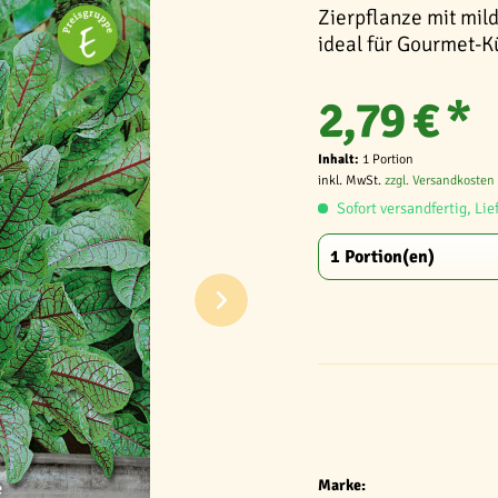
Zierpflanze mit mil
ideal für Gourmet-K
2,79 € *
Inhalt:
1 Portion
inkl. MwSt.
zzgl. Versandkosten
Sofort versandfertig, Lie
Marke: