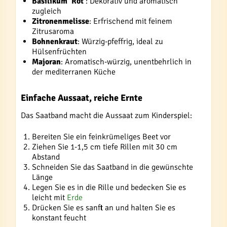
Basilikum 'Rot'
: Dekorativ und aromatisch
zugleich
Zitronenmelisse
: Erfrischend mit feinem
Zitrusaroma
Bohnenkraut
: Würzig-pfeffrig, ideal zu
Hülsenfrüchten
Majoran
: Aromatisch-würzig, unentbehrlich in
der mediterranen Küche
Einfache Aussaat, reiche Ernte
Das Saatband macht die Aussaat zum Kinderspiel:
Bereiten Sie ein feinkrümeliges Beet vor
Ziehen Sie 1-1,5 cm tiefe Rillen mit 30 cm
Abstand
Schneiden Sie das Saatband in die gewünschte
Länge
Legen Sie es in die Rille und bedecken Sie es
leicht mit
Erde
Drücken Sie es sanft an und halten Sie es
konstant feucht