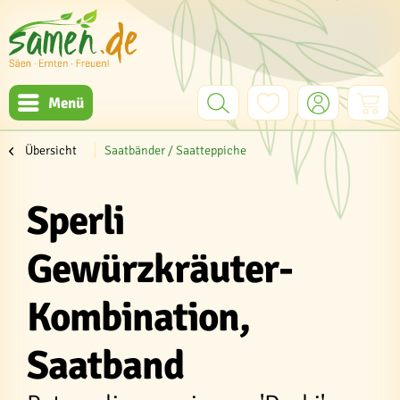
Menü
Übersicht
Saatbänder / Saatteppiche
Sperli
Gewürzkräuter-
Kombination,
Saatband