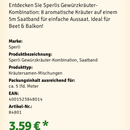
Entdecken Sie Sperlis Gewürzkräuter-
Kombination: 8 aromatische Kräuter auf einem
5m Saatband für einfache Aussaat. Ideal für
Beet & Balkon!
Marke:
Sperli
Produktbezeichnung:
Sperli Gewürzkräuter-Kombination, Saatband
Produkttyp:
Kräutersamen-Mischungen
Packungsinhalt ausreichend für:
ca. 5 lfd. Meter
EAN:
4001523848014
Artikel-Nr.:
84801
3,59 € *