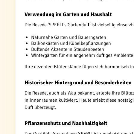
Verwendung im Garten und Haushalt
Die Resede 'SPERLI's Gartenduft' ist vielseitig einsetzb
Naturnahe Gärten und Bauerngärten
Balkonkästen und Kübelbepflanzungen
Duftende Akzente in Staudenbeeten
Wintergärten für ein angenehm duftiges Ambiente
Ihre dezenten Blütenstände fügen sich harmonisch in 
Historischer Hintergrund und Besonderheiten
Die Resede, auch als Wau bekannt, erlebte ihre Blütez
in Innenräumen kultiviert. Heute erlebt diese nosta
Duft überzeugt.
Pflanzenschutz und Nachhaltigkeit
Das Qualitäts-Saatgut von SPERLI ist ungebeizt und 