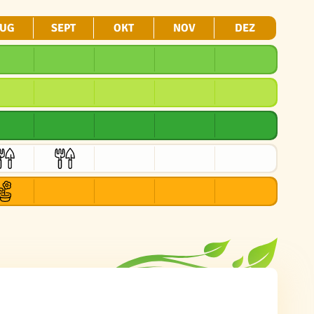
UG
SEPT
OKT
NOV
DEZ