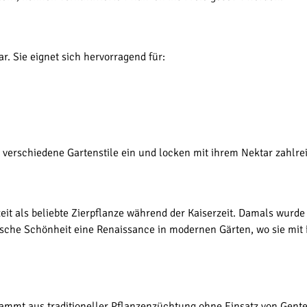
ar. Sie eignet sich hervorragend für:
verschiedene Gartenstile ein und locken mit ihrem Nektar zahlrei
eit als beliebte Zierpflanze während der Kaiserzeit. Damals wurde 
lgische Schönheit eine Renaissance in modernen Gärten, wo sie m
stammt aus traditioneller Pflanzenzüchtung ohne Einsatz von Gent