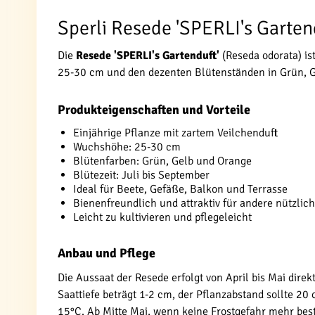
Sperli Resede 'SPERLI's Garten
Die
Resede 'SPERLI's Gartenduft'
(Reseda odorata) is
25-30 cm und den dezenten Blütenständen in Grün, Ge
Produkteigenschaften und Vorteile
Einjährige Pflanze mit zartem Veilchenduft
Wuchshöhe: 25-30 cm
Blütenfarben: Grün, Gelb und Orange
Blütezeit: Juli bis September
Ideal für Beete, Gefäße, Balkon und Terrasse
Bienenfreundlich und attraktiv für andere nützlic
Leicht zu kultivieren und pflegeleicht
Anbau und Pflege
Die Aussaat der Resede erfolgt von April bis Mai dire
Saattiefe beträgt 1-2 cm, der Pflanzabstand sollte 2
15°C. Ab Mitte Mai, wenn keine Frostgefahr mehr beste