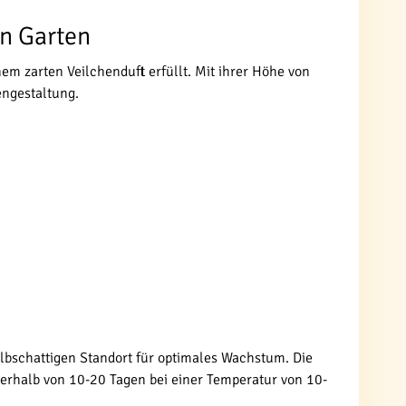
en Garten
nem zarten Veilchenduft erfüllt. Mit ihrer Höhe von
engestaltung.
halbschattigen Standort für optimales Wachstum. Die
rhalb von 10-20 Tagen bei einer Temperatur von 10-