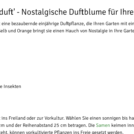
duft' - Nostalgische Duftblume für Ihr
t eine bezaubernde einjährige Duftpflanze, die Ihren Garten mit ei
lb und Orange bringt sie einen Hauch von Nostalgie in Ihre Gart
he Insekten
kt ins Freiland oder zur Vorkultur. Wählen Sie einen sonnigen bis 
0 cm und der Reihenabstand 25 cm betragen. Die
Samen
keimen inne
ht, können vorkultivierte Pflanzen ins Freie gesetzt werden.