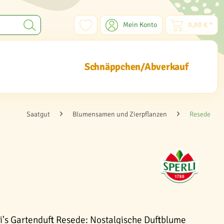
Mein Konto
0,00 € *
Schnäppchen/Abverkauf
Saatgut
Blumensamen und Zierpflanzen
Resede
i's Gartenduft Resede: Nostalgische Duftblume