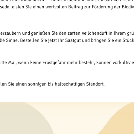
ede leisten Sie einen wertvollen Beitrag zur Förderung der Biodiv
verzaubern und genießen Sie den zarten Veilchenduft in Ihrem grün
e Sinne. Bestellen Sie jetzt Ihr Saatgut und bringen Sie ein Stüc
Mitte Mai, wenn keine Frostgefahr mehr besteht, können vorkultivie
hlen Sie einen sonnigen bis halbschattigen Standort.