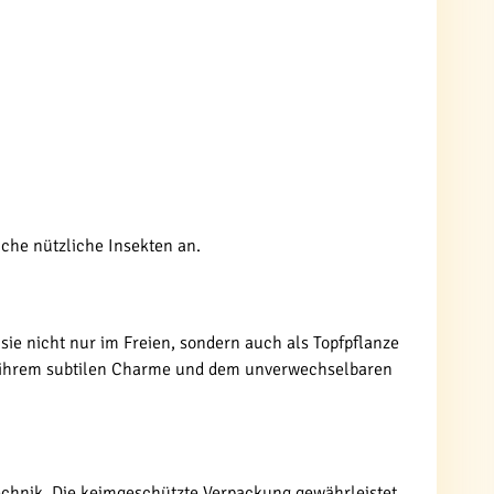
che nützliche Insekten an.
sie nicht nur im Freien, sondern auch als Topfpflanze
it ihrem subtilen Charme und dem unverwechselbaren
echnik. Die keimgeschützte Verpackung gewährleistet