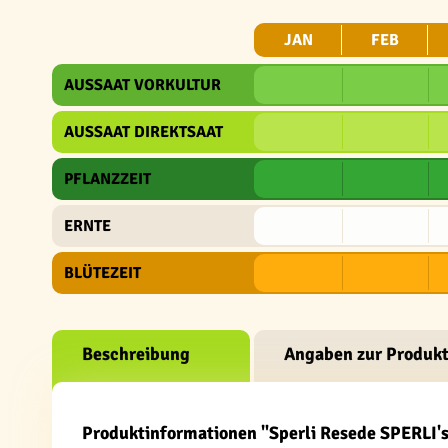
JAN
FEB
AUSSAAT VORKULTUR
AUSSAAT DIREKTSAAT
PFLANZZEIT
ERNTE
BLÜTEZEIT
Beschreibung
Angaben zur Produkt
Produktinformationen "Sperli Resede SPERLI'