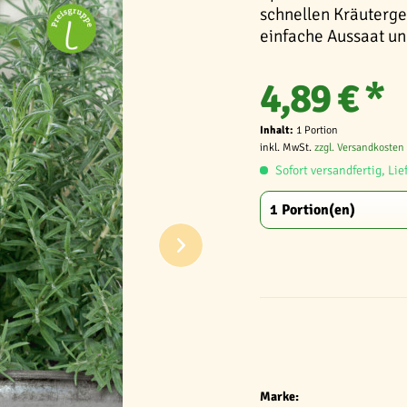
schnellen Kräuterge
einfache Aussaat un
4,89 € *
Inhalt:
1 Portion
inkl. MwSt.
zzgl. Versandkosten
Sofort versandfertig, Lie
Marke: