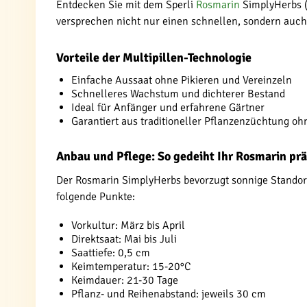
Entdecken Sie mit dem Sperli
Rosmarin
SimplyHerbs (R
versprechen nicht nur einen schnellen, sondern auch
Vorteile der Multipillen-Technologie
Einfache Aussaat ohne Pikieren und Vereinzeln
Schnelleres Wachstum und dichterer Bestand
Ideal für Anfänger und erfahrene Gärtner
Garantiert aus traditioneller Pflanzenzüchtung o
Anbau und Pflege: So gedeiht Ihr Rosmarin pr
Der Rosmarin SimplyHerbs bevorzugt sonnige Standorte
folgende Punkte:
Vorkultur: März bis April
Direktsaat: Mai bis Juli
Saattiefe: 0,5 cm
Keimtemperatur: 15-20°C
Keimdauer: 21-30 Tage
Pflanz- und Reihenabstand: jeweils 30 cm