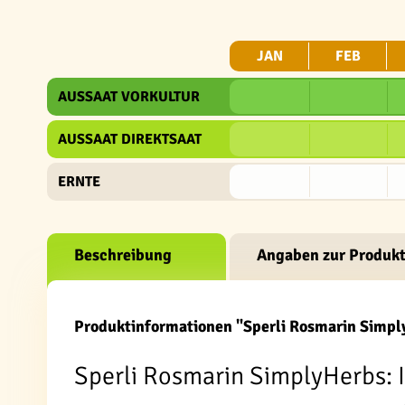
JAN
FEB
AUSSAAT VORKULTUR
AUSSAAT DIREKTSAAT
ERNTE
Beschreibung
Angaben zur Produkt
Produktinformationen "Sperli Rosmarin Simpl
Sperli Rosmarin SimplyHerbs: 