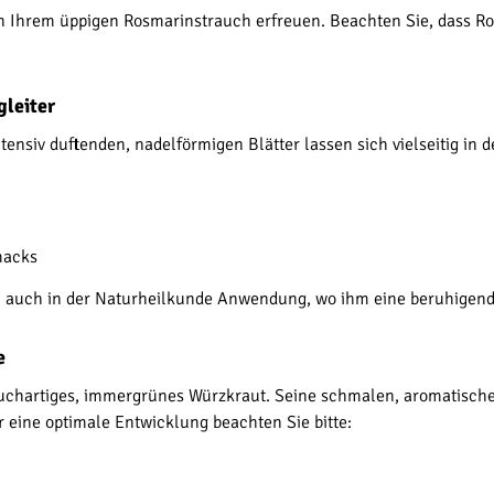
Ihrem üppigen Rosmarinstrauch erfreuen. Beachten Sie, dass Rosm
gleiter
intensiv duftenden, nadelförmigen Blätter lassen sich vielseitig in 
macks
n auch in der Naturheilkunde Anwendung, wo ihm eine beruhigend
e
rauchartiges, immergrünes Würzkraut. Seine schmalen, aromatische
 eine optimale Entwicklung beachten Sie bitte: