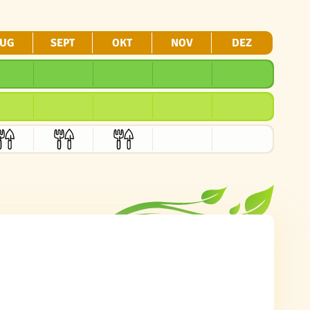
UG
SEPT
OKT
NOV
DEZ