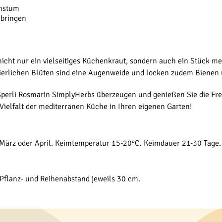
chstum
 bringen
icht nur ein vielseitiges Küchenkraut, sondern auch ein Stück med
zierlichen Blüten sind eine Augenweide und locken zudem Bienen 
 Sperli Rosmarin SimplyHerbs überzeugen und genießen Sie die F
e Vielfalt der mediterranen Küche in Ihren eigenen Garten!
 März oder April. Keimtemperatur 15-20°C. Keimdauer 21-30 Tage.
. Pflanz- und Reihenabstand jeweils 30 cm.