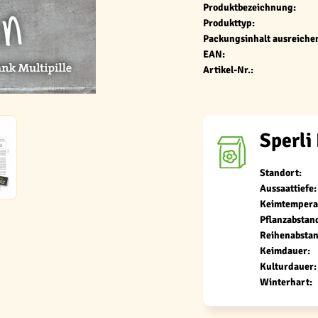
Produktbezeichnung:
Produkttyp:
Packungsinhalt ausreichen
EAN:
Artikel-Nr.:
Sperli
Standort:
Aussaattiefe:
Keimtempera
Pflanzabstan
Reihenabstan
Keimdauer:
Kulturdauer:
Winterhart: