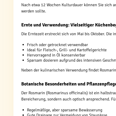
Nach etwa 12 Wochen Kulturdauer können Sie sich an 
werden sollte.
Ernte und Verwendung: Vielseitiger Küchenbe
Die Erntezeit erstreckt sich von Mai bis Oktober. Die 
Frisch oder getrocknet verwendbar
Ideal für Fleisch-, Grill- und Kartoffelgerichte
Hervorragend in Öl konservierbar
Sparsam dosieren aufgrund des intensiven Gesch
Neben der kulinarischen Verwendung findet Rosmari
Botanische Besonderheiten und Pflanzenpfleg
Der Rosmarin (Rosmarinus officinalis) ist ein halbst
Bereicherung, sondern auch optisch ansprechend. Für
Regelmäßige, aber sparsame Bewässerung
Gute Drainage zur Vermeidung von Staunässe