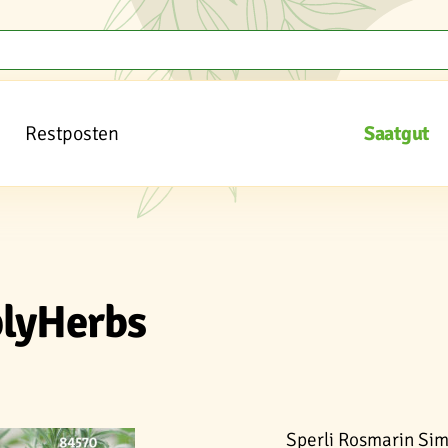
Restposten
Saatgut
plyHerbs
Sperli Rosmarin Sim