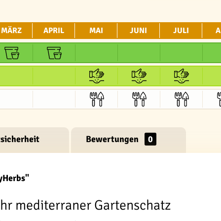
MÄRZ
APRIL
MAI
JUNI
JULI
A
sicherheit
Bewertungen
0
yHerbs"
Ihr mediterraner Gartenschatz