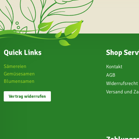
Quick Links
Shop Serv
Sämereien
Kontakt
Gemüsesamen
AGB
Blumensamen
Widerrufsrecht
Versand und Z
Vertrag widerrufen