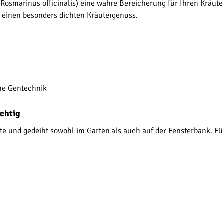
osmarinus officinalis) eine wahre Bereicherung für Ihren Kräuter
 einen besonders dichten Kräutergenuss.
hne Gentechnik
ächtig
 und gedeiht sowohl im Garten als auch auf der Fensterbank. Für 