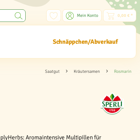
Mein Konto
0,00 € *
Schnäppchen/Abverkauf
Saatgut
Kräutersamen
Rosmarin
plyHerbs: Aromaintensive Multipillen für