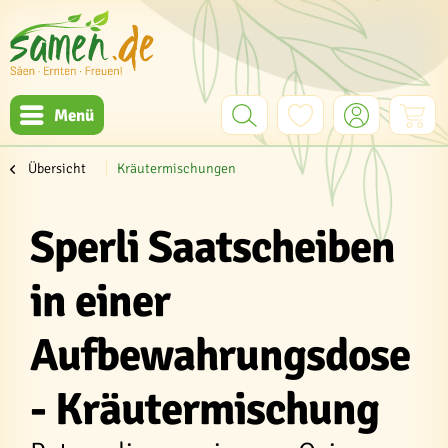
Menü
Übersicht
Kräutermischungen
Sperli Saatscheiben
in einer
Aufbewahrungsdose
- Kräutermischung