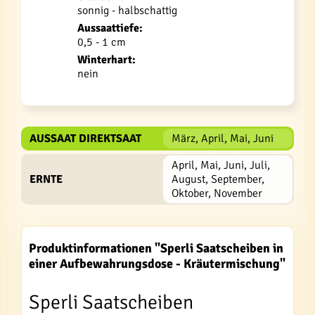
sonnig - halbschattig
Aussaattiefe:
0,5 - 1 cm
Winterhart:
nein
AUSSAAT DIREKTSAAT
März, April, Mai, Juni
April, Mai, Juni, Juli,
ERNTE
August, September,
Oktober, November
Produktinformationen "Sperli Saatscheiben in
einer Aufbewahrungsdose - Kräutermischung"
Sperli Saatscheiben