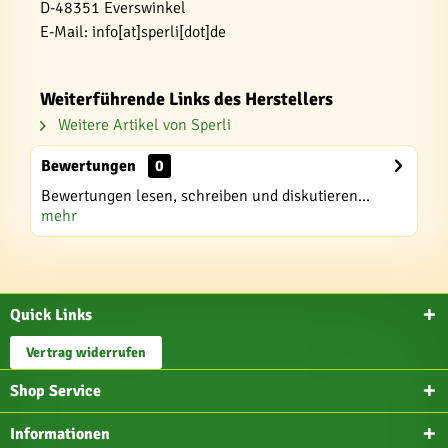
D-48351 Everswinkel
E-Mail: info[at]sperli[dot]de
Weiterführende Links des Herstellers
Weitere Artikel von Sperli
Bewertungen
0
Bewertungen lesen, schreiben und diskutieren...
mehr
Quick Links
Vertrag widerrufen
Shop Service
Informationen