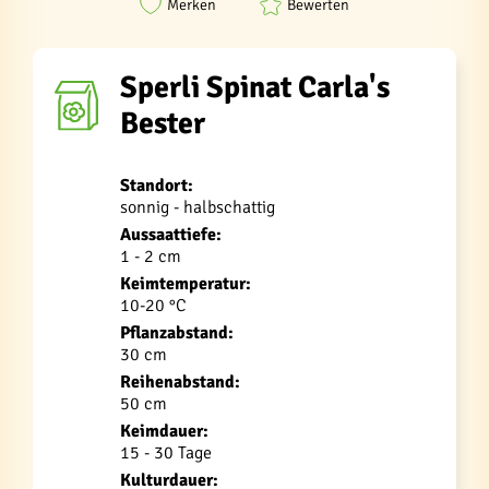
Merken
Bewerten
Sperli Spinat Carla's
Bester
Standort:
sonnig - halbschattig
Aussaattiefe:
1 - 2 cm
Keimtemperatur:
10-20 °C
Pflanzabstand:
30 cm
Reihenabstand:
50 cm
Keimdauer:
15 - 30 Tage
Kulturdauer: