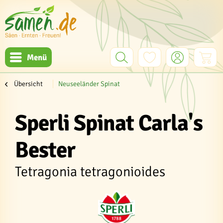
Menü
Übersicht
Neuseeländer Spinat
Sperli Spinat Carla's
Bester
Tetragonia tetragonioides