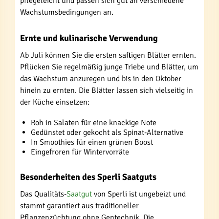
pflegeleicht und passen sich gut an verschiedene
Wachstumsbedingungen an.
Ernte und kulinarische Verwendung
Ab Juli können Sie die ersten saftigen Blätter ernten.
Pflücken Sie regelmäßig junge Triebe und Blätter, um
das Wachstum anzuregen und bis in den Oktober
hinein zu ernten. Die Blätter lassen sich vielseitig in
der Küche einsetzen:
Roh in Salaten für eine knackige Note
Gedünstet oder gekocht als Spinat-Alternative
In Smoothies für einen grünen Boost
Eingefroren für Wintervorräte
Besonderheiten des Sperli Saatguts
Das Qualitäts-
Saatgut
von Sperli ist ungebeizt und
stammt garantiert aus traditioneller
Pflanzenzüchtung ohne Gentechnik. Die