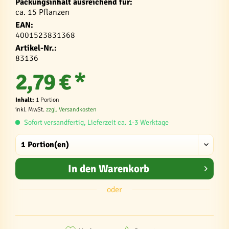
Packungsinhalt ausreichend für:
ca. 15 Pflanzen
EAN:
4001523831368
Artikel-Nr.:
83136
2,79 € *
Inhalt:
1 Portion
inkl. MwSt.
zzgl. Versandkosten
Sofort versandfertig, Lieferzeit ca. 1-3 Werktage
In den
Warenkorb
oder