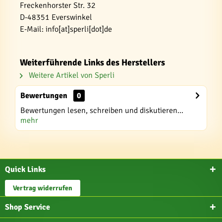
Freckenhorster Str. 32
D-48351 Everswinkel
E-Mail: info[at]sperli[dot]de
Weiterführende Links des Herstellers
Weitere Artikel von Sperli
Bewertungen
0
Bewertungen lesen, schreiben und diskutieren...
mehr
Quick Links
Vertrag widerrufen
Shop Service