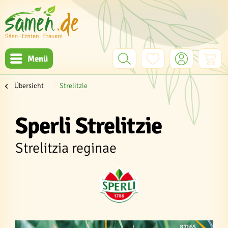
Menü
Übersicht
Strelitzie
Sperli Strelitzie
Strelitzia reginae