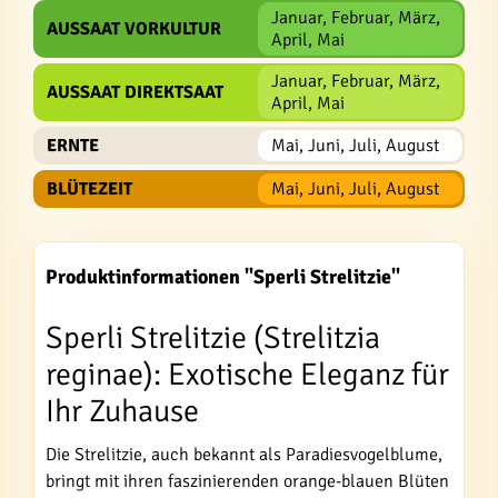
Januar, Februar, März,
AUSSAAT VORKULTUR
April, Mai
Januar, Februar, März,
AUSSAAT DIREKTSAAT
April, Mai
ERNTE
Mai, Juni, Juli, August
BLÜTEZEIT
Mai, Juni, Juli, August
Produktinformationen "Sperli Strelitzie"
Sperli Strelitzie (Strelitzia
reginae): Exotische Eleganz für
Ihr Zuhause
Die Strelitzie, auch bekannt als Paradiesvogelblume,
bringt mit ihren faszinierenden orange-blauen Blüten