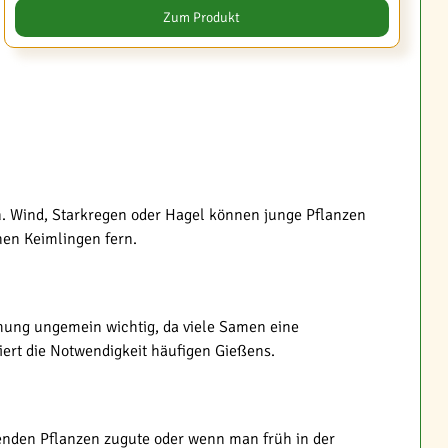
Zum Produkt
n. Wind, Starkregen oder Hagel können junge Pflanzen
hen Keimlingen fern.
eimung ungemein wichtig, da viele Samen eine
ert die Notwendigkeit häufigen Gießens.
nden Pflanzen zugute oder wenn man früh in der