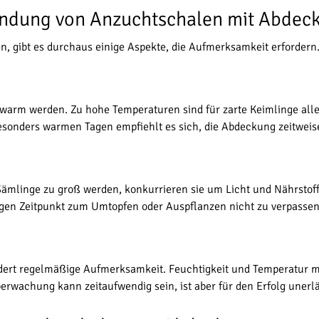
endung von Anzuchtschalen mit Abdec
n, gibt es durchaus einige Aspekte, die Aufmerksamkeit erfordern
warm werden. Zu hohe Temperaturen sind für zarte Keimlinge alle
esonders warmen Tagen empfiehlt es sich, die Abdeckung zeitweise
Sämlinge zu groß werden, konkurrieren sie um Licht und Nährstoff
tigen Zeitpunkt zum Umtopfen oder Auspflanzen nicht zu verpassen
ert regelmäßige Aufmerksamkeit. Feuchtigkeit und Temperatur m
rwachung kann zeitaufwendig sein, ist aber für den Erfolg unerlä