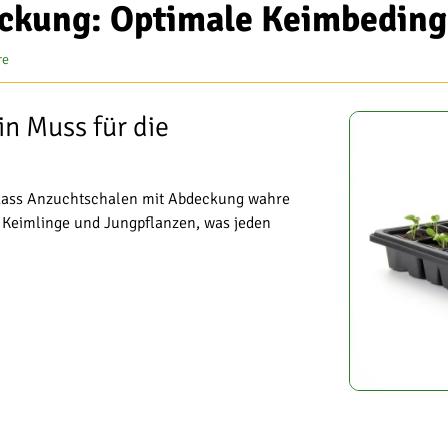
ckung: Optimale Keimbeding
re
n Muss für die
 dass Anzuchtschalen mit Abdeckung wahre
 Keimlinge und Jungpflanzen, was jeden