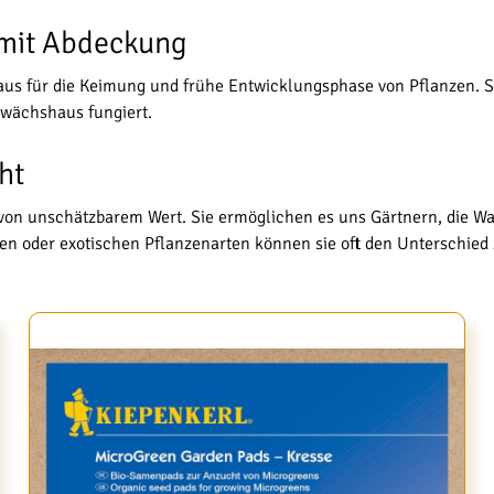
 mit Abdeckung
aus für die Keimung und frühe Entwicklungsphase von Pflanzen. S
ewächshaus fungiert.
ht
 von unschätzbarem Wert. Sie ermöglichen es uns Gärtnern, die 
en oder exotischen Pflanzenarten können sie oft den Unterschied