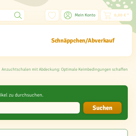
Mein Konto
0,00 € *
Schnäppchen/Abverkauf
Anzuchtschalen mit Abdeckung: Optimale Keimbedingungen schaffen
ikel zu durchsuchen.