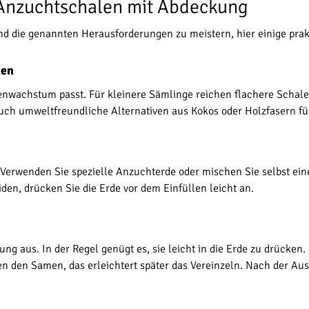
 Anzuchtschalen mit Abdeckung
 die genannten Herausforderungen zu meistern, hier einige prakt
len
nwachstum passt. Für kleinere Sämlinge reichen flachere Schalen
 auch umweltfreundliche Alternativen aus Kokos oder Holzfasern f
. Verwenden Sie spezielle Anzuchterde oder mischen Sie selbst ein
den, drücken Sie die Erde vor dem Einfüllen leicht an.
 aus. In der Regel genügt es, sie leicht in die Erde zu drücke
 den Samen, das erleichtert später das Vereinzeln. Nach der Auss