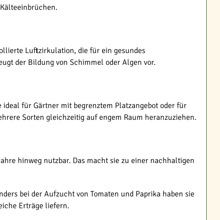
 Kälteeinbrüchen.
ierte Luftzirkulation, die für ein gesundes
beugt der Bildung von Schimmel oder Algen vor.
 ideal für Gärtner mit begrenztem Platzangebot oder für
 mehrere Sorten gleichzeitig auf engem Raum heranzuziehen.
 Jahre hinweg nutzbar. Das macht sie zu einer nachhaltigen
onders bei der Aufzucht von Tomaten und Paprika haben sie
iche Erträge liefern.