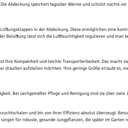
 Die Abdeckung speichert tagsüber Wärme und schützt nachts vor
üftungsklappen in der Abdeckung. Diese ermöglichen eine kontroll
er Belüftung lässt sich die Luftfeuchtigkeit regulieren und man 
 ihre Kompaktheit und leichte Transportierbarkeit. Das macht sie
oder draußen aufstellen möchten. Ihre geringe Größe erlaubt es,
bigkeit. Bei sachgemäßer Pflege und Reinigung sind sie über viele
nzuchtschalen und bin von ihrer Effizienz absolut überzeugt. Bes
sorgen für robuste, gesunde Jungpflanzen, die später im Garten re