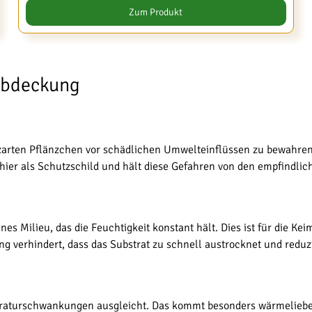
Zum Produkt
 Abdeckung
 zarten Pflänzchen vor schädlichen Umwelteinflüssen zu bewahre
 hier als Schutzschild und hält diese Gefahren von den empfindlic
s Milieu, das die Feuchtigkeit konstant hält. Dies ist für die K
 verhindert, dass das Substrat zu schnell austrocknet und reduzi
eraturschwankungen ausgleicht. Das kommt besonders wärmeliebe