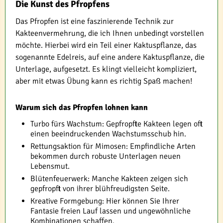
Die Kunst des Pfropfens
Das Pfropfen ist eine faszinierende Technik zur
Kakteenvermehrung, die ich Ihnen unbedingt vorstellen
möchte. Hierbei wird ein Teil einer Kaktuspflanze, das
sogenannte Edelreis, auf eine andere Kaktuspflanze, die
Unterlage, aufgesetzt. Es klingt vielleicht kompliziert,
aber mit etwas Übung kann es richtig Spaß machen!
Warum sich das Pfropfen lohnen kann
Turbo fürs Wachstum: Gepfropfte Kakteen legen oft
einen beeindruckenden Wachstumsschub hin.
Rettungsaktion für Mimosen: Empfindliche Arten
bekommen durch robuste Unterlagen neuen
Lebensmut.
Blütenfeuerwerk: Manche Kakteen zeigen sich
gepfropft von ihrer blühfreudigsten Seite.
Kreative Formgebung: Hier können Sie Ihrer
Fantasie freien Lauf lassen und ungewöhnliche
Kombinationen schaffen.