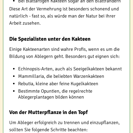
Bei blattartigen Kakteen sogar an den Blatträndern
Diese Art der Vermehrung ist besonders schonend und
natürlich - fast so, als würde man der Natur bei ihrer
Arbeit zusehen.
Die Spezialisten unter den Kakteen
Einige Kakteenarten sind wahre Profis, wenn es um die
Bildung von Ablegern geht. Besonders gut eignen sich:
Echinopsis-Arten, auch als Seeigelkakteen bekannt
Mammillaria, die beliebten Warzenkakteen
Rebutia, kleine aber feine Kugelkakteen
Bestimmte Opuntien, die regelrechte
Ablegerplantagen bilden können
Von der Mutterpflanze in den Topf
Um Ableger erfolgreich zu trennen und einzupflanzen,
sollten Sie folgende Schritte beachten: