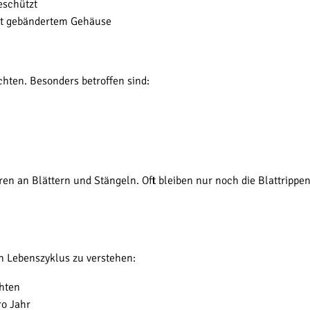
eschützt
mit gebändertem Gehäuse
hten. Besonders betroffen sind:
en an Blättern und Stängeln. Oft bleiben nur noch die Blattrippe
en Lebenszyklus zu verstehen:
chten
ro Jahr