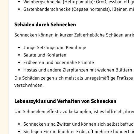
Weinbergschnecke (Helix pomatia): Groß, essbar, oft g
Gartenbänderschnecke (Cepaea hortensis): Kleiner, 
Schäden durch Schnecken
Schnecken können in kurzer Zeit erhebliche Schäden anric
Junge Setzlinge und Keimlinge
Salate und Kohlarten
Erdbeeren und bodennahe Früchte
Hostas und andere Zierpflanzen mit weichen Blättern
Die Schäden zeigen sich meist als unregelmäßige Fraßspur
verschwinden.
Lebenszyklus und Verhalten von Schnecken
Um Schnecken effektiv zu bekämpfen, ist es hilfreich, ihr
Schnecken sind Zwitter und können sich selbst befru
Sie legen Eier in feuchter Erde, oft mehrere hundert p