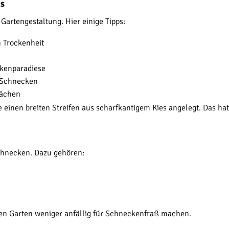
ns
artengestaltung. Hier einige Tipps:
 Trockenheit
ckenparadiese
 Schnecken
lächen
einen breiten Streifen aus scharfkantigem Kies angelegt. Das hat
Schnecken. Dazu gehören:
hren Garten weniger anfällig für Schneckenfraß machen.