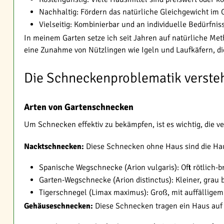
Nachhaltig: Fördern das natürliche Gleichgewicht im 
Vielseitig: Kombinierbar und an individuelle Bedürfni
In meinem Garten setze ich seit Jahren auf natürliche Me
eine Zunahme von Nützlingen wie Igeln und Laufkäfern, d
Die Schneckenproblematik verste
Arten von Gartenschnecken
Um Schnecken effektiv zu bekämpfen, ist es wichtig, die 
Nacktschnecken:
Diese Schnecken ohne Haus sind die Haupt
Spanische Wegschnecke (Arion vulgaris): Oft rötlich-b
Garten-Wegschnecke (Arion distinctus): Kleiner, grau 
Tigerschnegel (Limax maximus): Groß, mit auffällige
Gehäuseschnecken:
Diese Schnecken tragen ein Haus auf 