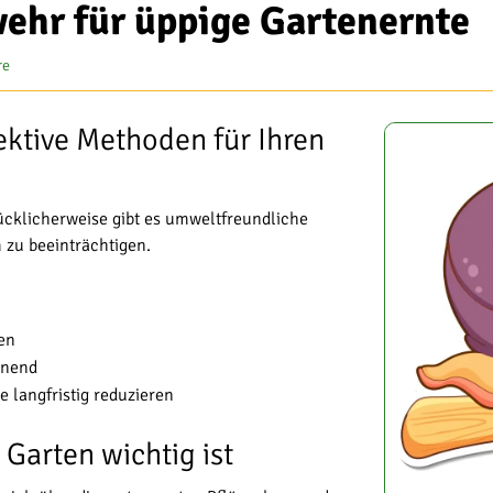
ehr für üppige Gartenernte
re
ktive Methoden für Ihren
cklicherweise gibt es umweltfreundliche
 zu beeinträchtigen.
en
onend
angfristig reduzieren
arten wichtig ist