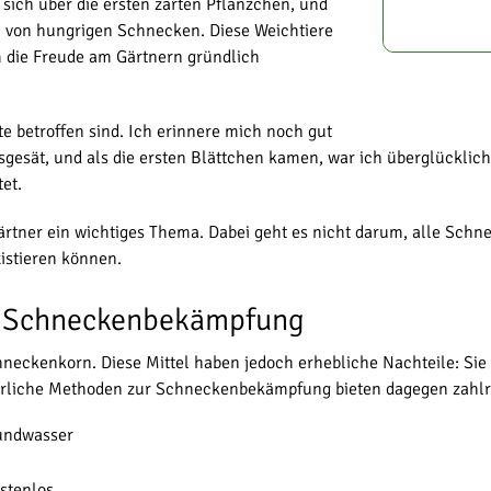
 sich über die ersten zarten Pflänzchen, und
n von hungrigen Schnecken. Diese Weichtiere
m die Freude am Gärtnern gründlich
e betroffen sind. Ich erinnere mich noch gut
ausgesät, und als die ersten Blättchen kamen, war ich überglück
et.
rtner ein wichtiges Thema. Dabei geht es nicht darum, alle Schne
istieren können.
ur Schneckenbekämpfung
neckenkorn. Diese Mittel haben jedoch erhebliche Nachteile: Sie
ürliche Methoden zur Schneckenbekämpfung bieten dagegen zahlre
rundwasser
ostenlos