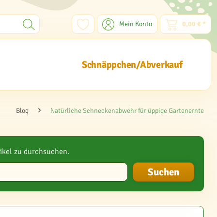
Mein Konto
0,00 € *
Schnäppchen/Abverkauf
Blog
Natürliche Schneckenabwehr für üppige Gartenernte
ikel zu durchsuchen.