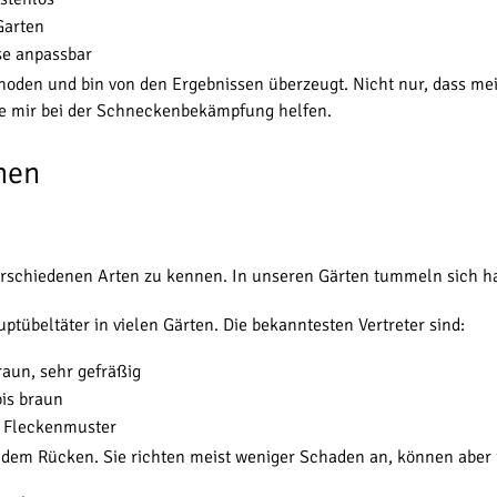
Garten
sse anpassbar
thoden und bin von den Ergebnissen überzeugt. Nicht nur, dass me
ie mir bei der Schneckenbekämpfung helfen.
hen
verschiedenen Arten zu kennen. In unseren Gärten tummeln sich h
übeltäter in vielen Gärten. Die bekanntesten Vertreter sind:
raun, sehr gefräßig
bis braun
m Fleckenmuster
dem Rücken. Sie richten meist weniger Schaden an, können aber 