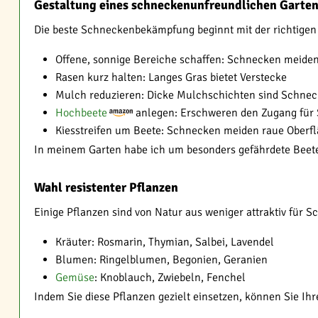
Gestaltung eines schneckenunfreundlichen Garte
Die beste Schneckenbekämpfung beginnt mit der richtigen G
Offene, sonnige Bereiche schaffen: Schnecken meiden
Rasen kurz halten: Langes Gras bietet Verstecke
Mulch reduzieren: Dicke Mulchschichten sind Schne
Hochbeete
anlegen: Erschweren den Zugang für
Kiesstreifen um Beete: Schnecken meiden raue Oberf
In meinem Garten habe ich um besonders gefährdete Beete 
Wahl resistenter Pflanzen
Einige Pflanzen sind von Natur aus weniger attraktiv für 
Kräuter: Rosmarin, Thymian, Salbei, Lavendel
Blumen: Ringelblumen, Begonien, Geranien
Gemüse
: Knoblauch, Zwiebeln, Fenchel
Indem Sie diese Pflanzen gezielt einsetzen, können Sie I