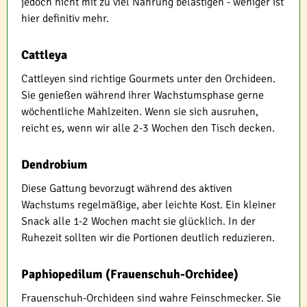
jedoch nicht mit zu viel Nahrung belästigen - weniger ist
hier definitiv mehr.
Cattleya
Cattleyen sind richtige Gourmets unter den Orchideen.
Sie genießen während ihrer Wachstumsphase gerne
wöchentliche Mahlzeiten. Wenn sie sich ausruhen,
reicht es, wenn wir alle 2-3 Wochen den Tisch decken.
Dendrobium
Diese Gattung bevorzugt während des aktiven
Wachstums regelmäßige, aber leichte Kost. Ein kleiner
Snack alle 1-2 Wochen macht sie glücklich. In der
Ruhezeit sollten wir die Portionen deutlich reduzieren.
Paphiopedilum (Frauenschuh-Orchidee)
Frauenschuh-Orchideen sind wahre Feinschmecker. Sie