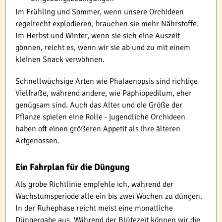
Im Frühling und Sommer, wenn unsere Orchideen
regelrecht explodieren, brauchen sie mehr Nährstoffe.
Im Herbst und Winter, wenn sie sich eine Auszeit
gönnen, reicht es, wenn wir sie ab und zu mit einem
kleinen Snack verwöhnen.
Schnellwüchsige Arten wie Phalaenopsis sind richtige
Vielfraße, während andere, wie Paphiopedilum, eher
genügsam sind. Auch das Alter und die Größe der
Pflanze spielen eine Rolle - jugendliche Orchideen
haben oft einen größeren Appetit als ihre älteren
Artgenossen.
Ein Fahrplan für die Düngung
Als grobe Richtlinie empfehle ich, während der
Wachstumsperiode alle ein bis zwei Wochen zu düngen.
In der Ruhephase reicht meist eine monatliche
Düngergabe aus. Während der Blütezeit können wir die