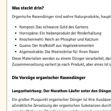
Was steckt drin?
Organische Rasendünger sind wahre Naturprodukte, hauptsä
Kompost: Das schwarze Gold des Gartens
Hornspäne: Ein Nebenprodukt der Rinderhaltung
Knochenmehl: Reich an Phosphor und Kalzium
Guano: Der Kraftstoff aus Vogelexkrementen
Algenextrakte: Die Meeresbrise für Ihren Rasen
Diese Materialien werden zu einem Dünger verarbeitet, d
Zusammensetzung variiert je nach Produkt, aber eines ist si
Die Vorzüge organischer Rasendünger
Langzeitwirkung: Der Marathon-Läufer unter den Dünge
Ein großer Pluspunkt organischer Dünger ist ihre Ausdauer.
allmähliche Zersetzung der organischen Substanzen durch