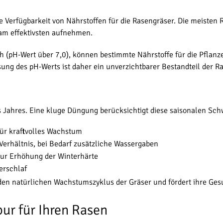
e Verfügbarkeit von Nährstoffen für die Rasengräser. Die meiste
 am effektivsten aufnehmen.
ch (pH-Wert über 7,0), können bestimmte Nährstoffe für die Pflanz
g des pH-Werts ist daher ein unverzichtbarer Bestandteil der Ra
es Jahres. Eine kluge Düngung berücksichtigt diese saisonalen S
für kraftvolles Wachstum
hältnis, bei Bedarf zusätzliche Wassergaben
ur Erhöhung der Winterhärte
erschlaf
den natürlichen Wachstumszyklus der Gräser und fördert ihre Ges
ur für Ihren Rasen