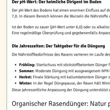
Der pH-Wert: Der heimliche Dirigent im Boden
Der pH-Wert des Bodens hat einen enormen Einfluss auf di
7,0. In diesem Bereich können die Wurzeln die Nährstoffe
Ist der Boden zu sauer (pH-Wert unter 6,0) oder zu alkalis
Eine regelmäßige Überprüfung und gegebenenfalls Anpassun
Die Jahreszeiten: Der Taktgeber für die Düngung
Die Nährstoffbedürfnisse des Rasens variieren im Laufe d
Frühling:
Startschuss mit stickstoffbetontem Dünger 
Sommer:
Moderate Düngung mit ausgewogenem NPK-Ver
Herbst:
Finale Stärkung mit kaliumbetontem Dünger z
Winter:
In der Regel Düngepause, der Rasen hält Wint
Diese jahreszeitliche Anpassung der Düngung unterstützt 
Organischer Rasendünger: Natur p