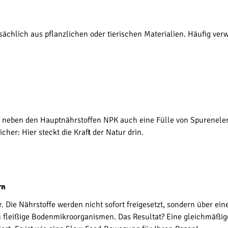
chlich aus pflanzlichen oder tierischen Materialien. Häufig verw
er neben den Hauptnährstoffen NPK auch eine Fülle von Spurenel
cher: Hier steckt die Kraft der Natur drin.
rn
 Die Nährstoffe werden nicht sofort freigesetzt, sondern über ein
 fleißige Bodenmikroorganismen. Das Resultat? Eine gleichmäßi