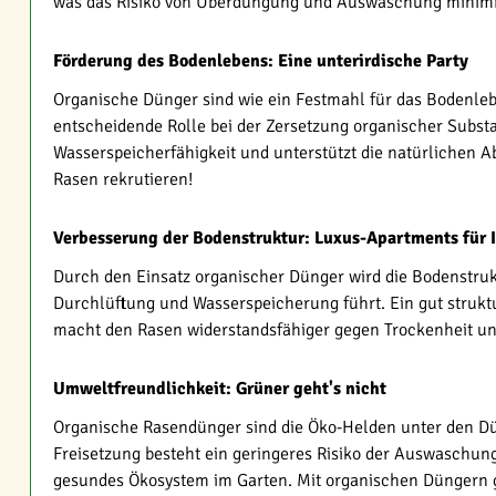
was das Risiko von Überdüngung und Auswaschung minimier
Förderung des Bodenlebens: Eine unterirdische Party
Organische Dünger sind wie ein Festmahl für das Bodenleb
entscheidende Rolle bei der Zersetzung organischer Substa
Wasserspeicherfähigkeit und unterstützt die natürlichen A
Rasen rekrutieren!
Verbesserung der Bodenstruktur: Luxus-Apartments für 
Durch den Einsatz organischer Dünger wird die Bodenstruk
Durchlüftung und Wasserspeicherung führt. Ein gut struk
macht den Rasen widerstandsfähiger gegen Trockenheit und
Umweltfreundlichkeit: Grüner geht's nicht
Organische Rasendünger sind die Öko-Helden unter den Dü
Freisetzung besteht ein geringeres Risiko der Auswaschung
gesundes Ökosystem im Garten. Mit organischen Düngern 