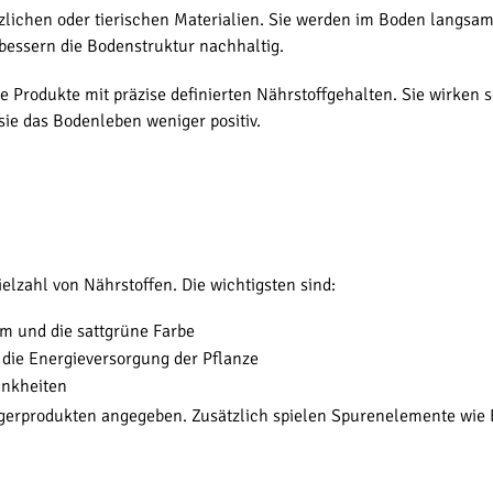
zlichen oder tierischen Materialien. Sie werden im Boden langsa
bessern die Bodenstruktur nachhaltig.
e Produkte mit präzise definierten Nährstoffgehalten. Sie wirken
sie das Bodenleben weniger positiv.
lzahl von Nährstoffen. Die wichtigsten sind:
um und die sattgrüne Farbe
 die Energieversorgung der Pflanze
ankheiten
üngerprodukten angegeben. Zusätzlich spielen Spurenelemente wie