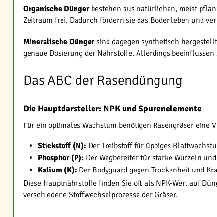
Organische Dünger
bestehen aus natürlichen, meist pflan
Zeitraum frei. Dadurch fördern sie das Bodenleben und ver
Mineralische Dünger
sind dagegen synthetisch hergestellt
genaue Dosierung der Nährstoffe. Allerdings beeinflussen 
Das ABC der Rasendüngung
Die Hauptdarsteller: NPK und Spurenelemente
Für ein optimales Wachstum benötigen Rasengräser eine Vie
Stickstoff (N):
Der Treibstoff für üppiges Blattwachst
Phosphor (P):
Der Wegbereiter für starke Wurzeln und
Kalium (K):
Der Bodyguard gegen Trockenheit und Kr
Diese Hauptnährstoffe finden Sie oft als NPK-Wert auf D
verschiedene Stoffwechselprozesse der Gräser.