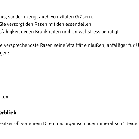
aus, sondern zeugt auch von vitalen Gräsern.
 Sie versorgt den Rasen mit den essentiellen
sfähigkeit gegen Krankheiten und Umweltstress benötigt.
elversprechendste Rasen seine Vitalität einbüßen, anfälliger fü
gen:
iten
erblick
itzer oft vor einem Dilemma: organisch oder mineralisch? Beide