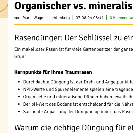
Organischer vs. minerali
von:
Maria Wagner-Lichtenberg
07.08.24 08:41
0 Kommenta
Rasendünger: Der Schlüssel zu e
Ein makelloser Rasen ist für viele Gartenbesitzer der ganze
Grün?
Kernpunkte für Ihren Traumrasen
Durchdachte Düngung ist der Dreh- und Angelpunkt f
NPK-Werte und Spurenelemente spielen eine tragende
Organische und mineralische Dünger haben jeweils i
Der pH-Wert des Bodens ist entscheidend für die Näh
Saisonale Anpassung der Düngung optimiert das Ras
Warum die richtige Düngung für 