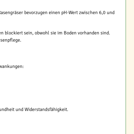
n Rasengräser bevorzugen einen pH-Wert zwischen 6,0 und
en blockiert sein, obwohl sie im Boden vorhanden sind.
senpflege.
chwankungen:
undheit und Widerstandsfähigkeit.