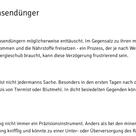
Rasendünger
Rasendüngern möglicherweise enttäuscht. Im Gegensatz zu ihren m
mmen und die Nährstoffe freisetzen - ein Prozess, der je nach W
rgieschub braucht, kann diese Verzögerung frustrierend sein.
st nicht jedermanns Sache. Besonders in den ersten Tagen nach d
is von Tiermist oder Blutmehl. In dicht besiedelten Gegenden kö
 nicht immer ein Präzisionsinstrument. Anders als bei den miner
ng knifflig und könnte zu einer Unter- oder Überversorgung des Ra