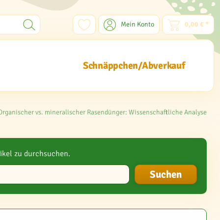
Mein Konto
0,00 € *
Schnäppchen/Abverkauf
Organischer vs. mineralischer Rasendünger: Wissenschaftliche Analyse
ikel zu durchsuchen.