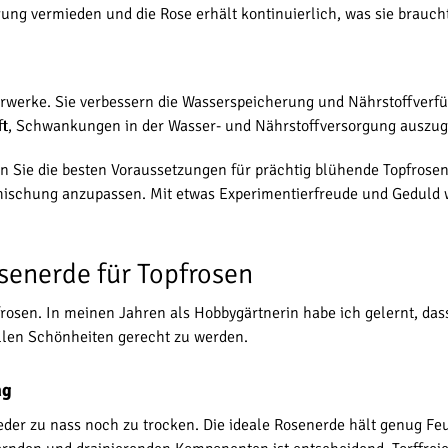
ng vermieden und die Rose erhält kontinuierlich, was sie braucht
rwerke. Sie verbessern die Wasserspeicherung und Nährstoffverfü
ft, Schwankungen in der Wasser- und Nährstoffversorgung auszug
 Sie die besten Voraussetzungen für prächtig blühende Topfrosen.
dmischung anzupassen. Mit etwas Experimentierfreude und Geduld w
senerde für Topfrosen
pfrosen. In meinen Jahren als Hobbygärtnerin habe ich gelernt, d
llen Schönheiten gerecht zu werden.
ng
eder zu nass noch zu trocken. Die ideale Rosenerde hält genug Feu