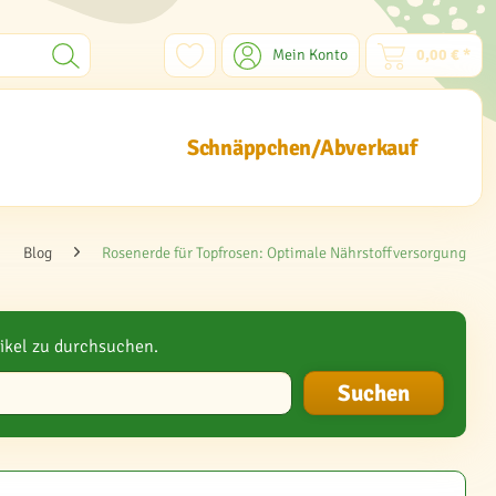
Mein Konto
0,00 € *
Schnäppchen/Abverkauf
Blog
Rosenerde für Topfrosen: Optimale Nährstoffversorgung
ikel zu durchsuchen.