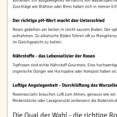
abfließen. Ein ausgewogenes Verhältnis von wasserspeiche
Zuschläge wie Blähton oder Bims haben sich in meiner Erf
Der richtige pH-Wert macht den Unterschied
Rosen gedeihen am besten in leicht saurem Boden. Der opt
aufnehmen. Zu alkalische Böden führen oft zu Mangelersc
im Gleichgewicht zu halten.
Nährstoffe - das Lebenselixier der Rosen
Topfrosen sind echte Nährstoff-Gourmets. Eine hochwertig
organische Dünger wie Hornspäne oder Kompost haben sich
Luftige Angelegenheit - Durchlüftung des Wurzelb
Rosenwurzeln brauchen Luft zum Atmen, genauso wie wir. E
Rindenstücke oder Lavagranulat verbessern die Bodenstruk
Die Qual der Wahl - die richtige R