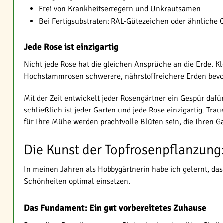
Frei von Krankheitserregern und Unkrautsamen
Bei Fertigsubstraten: RAL-Gütezeichen oder ähnliche Q
Jede Rose ist einzigartig
Nicht jede Rose hat die gleichen Ansprüche an die Erde. 
Hochstammrosen schwerere, nährstoffreichere Erden bevor
Mit der Zeit entwickelt jeder Rosengärtner ein Gespür da
schließlich ist jeder Garten und jede Rose einzigartig. T
für Ihre Mühe werden prachtvolle Blüten sein, die Ihren 
Die Kunst der Topfrosenpflanzung:
In meinen Jahren als Hobbygärtnerin habe ich gelernt, dass
Schönheiten optimal einsetzen.
Das Fundament: Ein gut vorbereitetes Zuhause