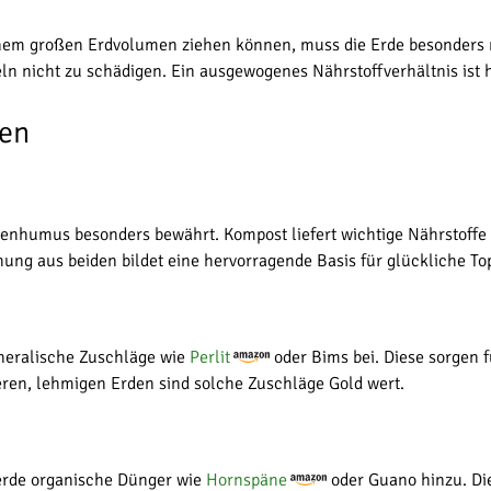
nem großen Erdvolumen ziehen können, muss die Erde besonders näh
n nicht zu schädigen. Ein ausgewogenes Nährstoffverhältnis ist h
sen
enhumus besonders bewährt. Kompost liefert wichtige Nährstoffe 
ung aus beiden bildet eine hervorragende Basis für glückliche To
neralische Zuschläge wie
Perlit
oder Bims bei. Diese sorgen 
ren, lehmigen Erden sind solche Zuschläge Gold wert.
nerde organische Dünger wie
Hornspäne
oder Guano hinzu. Die