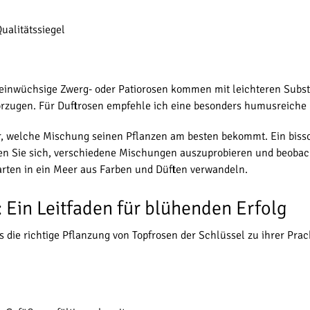
ualitätssiegel
Kleinwüchsige Zwerg- oder Patiorosen kommen mit leichteren Subst
zugen. Für Duftrosen empfehle ich eine besonders humusreiche M
für, welche Mischung seinen Pflanzen am besten bekommt. Ein bis
rauen Sie sich, verschiedene Mischungen auszuprobieren und beobac
Garten in ein Meer aus Farben und Düften verwandeln.
 Ein Leitfaden für blühenden Erfolg
 die richtige Pflanzung von Topfrosen der Schlüssel zu ihrer Prach