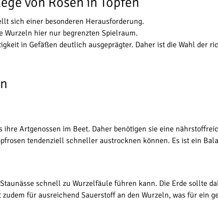
lege von Rosen in Töpfen
tellt sich einer besonderen Herausforderung.
e Wurzeln hier nur begrenzten Spielraum.
it in Gefäßen deutlich ausgeprägter. Daher ist die Wahl der rich
en
e Artgenossen im Beet. Daher benötigen sie eine nährstoffreicher
pfrosen tendenziell schneller austrocknen können. Es ist ein Bala
a Staunässe schnell zu Wurzelfäule führen kann. Die Erde sollte d
t zudem für ausreichend Sauerstoff an den Wurzeln, was für ein g