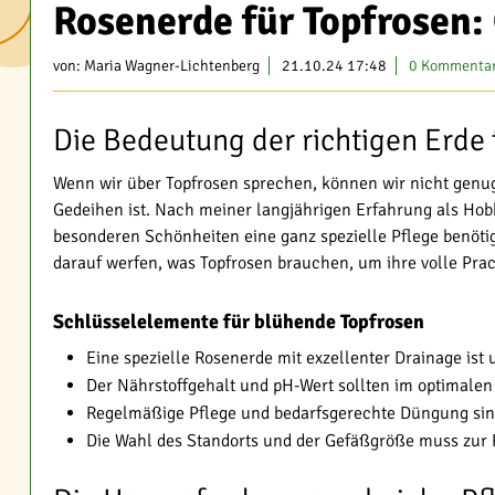
Rosenerde für Topfrosen:
von:
Maria Wagner-Lichtenberg
21.10.24 17:48
0 Kommenta
Die Bedeutung der richtigen Erde 
Wenn wir über Topfrosen sprechen, können wir nicht genug b
Gedeihen ist. Nach meiner langjährigen Erfahrung als Hobb
besonderen Schönheiten eine ganz spezielle Pflege benöti
darauf werfen, was Topfrosen brauchen, um ihre volle Prac
Schlüsselelemente für blühende Topfrosen
Eine spezielle Rosenerde mit exzellenter Drainage ist 
Der Nährstoffgehalt und pH-Wert sollten im optimalen
Regelmäßige Pflege und bedarfsgerechte Düngung sin
Die Wahl des Standorts und der Gefäßgröße muss zur 