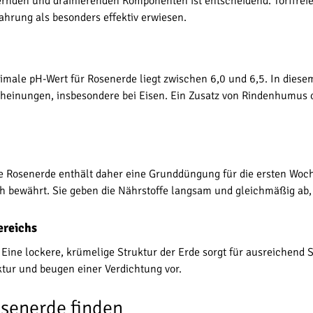
rnden und drainierenden Komponenten ist entscheidend. Torffreie
ahrung als besonders effektiv erwiesen.
imale pH-Wert für Rosenerde liegt zwischen 6,0 und 6,5. In diese
heinungen, insbesondere bei Eisen. Ein Zusatz von Rindenhumus 
e Rosenerde enthält daher eine Grunddüngung für die ersten Woc
 bewährt. Sie geben die Nährstoffe langsam und gleichmäßig ab, 
ereichs
ine lockere, krümelige Struktur der Erde sorgt für ausreichend
tur und beugen einer Verdichtung vor.
osenerde finden