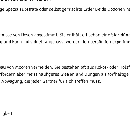
ge Spezialsubstrate oder selbst gemischte Erde? Beide Optionen ha
ürfnisse von Rosen abgestimmt. Sie enthält oft schon eine Startdü
und kann individuell angepasst werden. Ich persönlich experimen
Abbau von Mooren vermeiden. Sie bestehen oft aus Kokos- oder Hol
ordern aber meist häufigeres Gießen und Düngen als torfhaltige 
e Abwägung, die jeder Gärtner für sich treffen muss.
higkeit