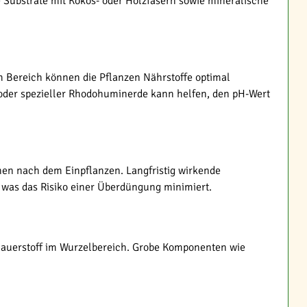
 Substrate mit Kokos- oder Holzfasern sowie mineralische
m Bereich können die Pflanzen Nährstoffe optimal
oder spezieller Rhodohuminerde kann helfen, den pH-Wert
hen nach dem Einpflanzen. Langfristig wirkende
was das Risiko einer Überdüngung minimiert.
 Sauerstoff im Wurzelbereich. Grobe Komponenten wie