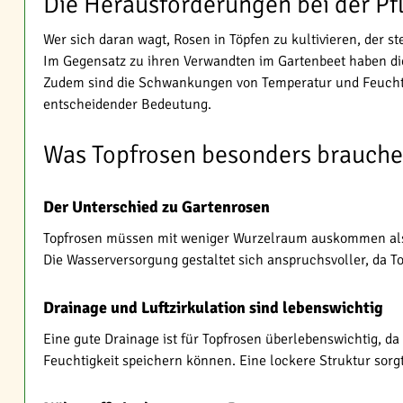
Die Herausforderungen bei der Pf
Wer sich daran wagt, Rosen in Töpfen zu kultivieren, der s
Im Gegensatz zu ihren Verwandten im Gartenbeet haben di
Zudem sind die Schwankungen von Temperatur und Feuchtigke
entscheidender Bedeutung.
Was Topfrosen besonders brauch
Der Unterschied zu Gartenrosen
Topfrosen müssen mit weniger Wurzelraum auskommen als ihr
Die Wasserversorgung gestaltet sich anspruchsvoller, da To
Drainage und Luftzirkulation sind lebenswichtig
Eine gute Drainage ist für Topfrosen überlebenswichtig, d
Feuchtigkeit speichern können. Eine lockere Struktur sorg