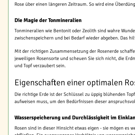
Rose über einen längeren Zeitraum. So wird eine Überdüngu
Die Magie der Tonmineralien
Tonmineralien wie Bentonit oder Zeolith sind wahre Wunde
zwischenspeichern und bei Bedarf wieder abgeben. Das hil
Mit der richtigen Zusammensetzung der Rosenerde schaffen
jeweiligen Rosensorte und scheuen Sie sich nicht, die Er
und Topf verzaubert sein.
Eigenschaften einer optimalen Ro
Die richtige Erde ist der Schlüssel zu üppig blühenden To
aufweisen muss, um den Bedürfnissen dieser anspruchsvo
Wasserspeicherung und Durchlässigkeit im Einkla
Rosen sind in dieser Hinsicht etwas eigen - sie mögen es w