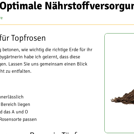
 Optimale Nährstoffversorgu
re
für Topfrosen
etonen, wie wichtig die richtige Erde für ihr
ygärtnerin habe ich gelernt, dass diese
gen. Lassen Sie uns gemeinsam einen Blick
ht zu entfalten.
unerlässlich
 Bereich liegen
d das A und O
Rosensorte passen