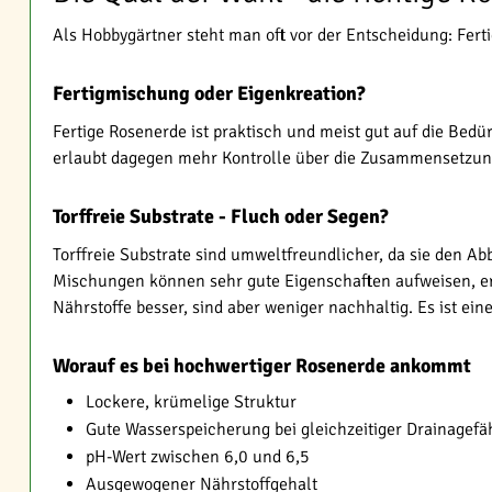
Als Hobbygärtner steht man oft vor der Entscheidung: Ferti
Fertigmischung oder Eigenkreation?
Fertige Rosenerde ist praktisch und meist gut auf die Bed
erlaubt dagegen mehr Kontrolle über die Zusammensetzung 
Torffreie Substrate - Fluch oder Segen?
Torffreie Substrate sind umweltfreundlicher, da sie den 
Mischungen können sehr gute Eigenschaften aufweisen, erf
Nährstoffe besser, sind aber weniger nachhaltig. Es ist ein
Worauf es bei hochwertiger Rosenerde ankommt
Lockere, krümelige Struktur
Gute Wasserspeicherung bei gleichzeitiger Drainagefä
pH-Wert zwischen 6,0 und 6,5
Ausgewogener Nährstoffgehalt