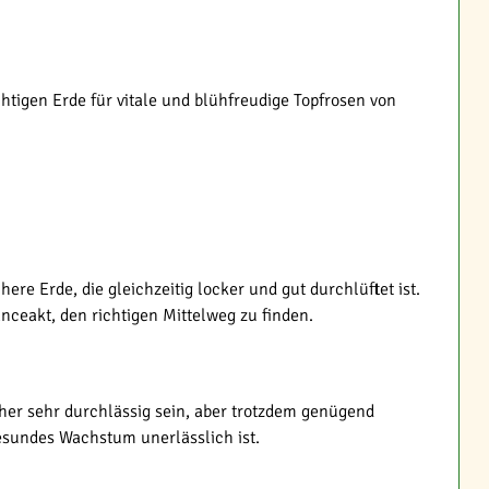
tigen Erde für vitale und blühfreudige Topfrosen von
e Erde, die gleichzeitig locker und gut durchlüftet ist.
nceakt, den richtigen Mittelweg zu finden.
aher sehr durchlässig sein, aber trotzdem genügend
esundes Wachstum unerlässlich ist.