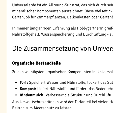
Universalerde ist ein Allround-Substrat, das sich durch 
mineralischer Komponenten auszeichnet. Diese Vielseitigk
Garten, ob für Zimmerpflanzen, Balkonkästen oder Garten
In meiner langjährigen Erfahrung als Hobbygärtnerin grei
Nährstoffgehalt, Wasserspeicherung und Durchlüftung - a
Die Zusammensetzung von Univer
Organische Bestandteile
Zu den wichtigsten organischen Komponenten in Universal
Torf:
Speichert Wasser und Nährstoffe, lockert das Sub
Kompost:
Liefert Nährstoffe und fördert das Bodenleb
Rindenmulch:
Verbessert die Struktur und Durchlüft
Aus Umweltschutzgründen wird der Torfanteil bei vielen Her
Beitrag zum Moorschutz zu leisten.