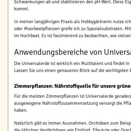
Schwankungen ab und stabilisieren den pH-Wert. Diese Eige
kommt.
In meiner langjährigen Praxis als Hobbygärtnerin nutze i
oder Moorbeetpflanzen greife ich zu Spezialsubstraten. Mi
im Hochbeet. Es ist faszinierend zu beobachten, wie vielsei
Anwendungsbereiche von Universa
Die Universalerde ist wirklich ein Multitalent und findet 
Lassen Sie uns einen genaueren Blick auf die wichtigsten 
Zimmerpflanzen: Nährstoffquelle für unsere grün
Für die meisten Zimmerpflanzen ist Universalerde geradezu
ausgewogene Nährstoffzusammensetzung versorgt die Pflanz
haben.
Natürlich gibt es immer Ausnahmen. Orchideen zum Beispie
die üblichen Verdächtigen wie Einblatt, Efeutute oder Dra