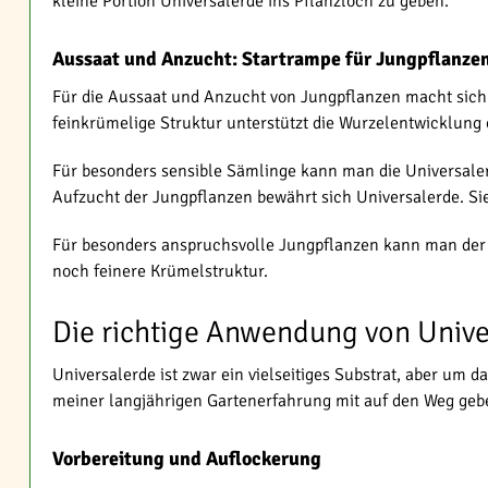
kleine Portion Universalerde ins Pflanzloch zu geben.
Aussaat und Anzucht: Startrampe für Jungpflanze
Für die Aussaat und Anzucht von Jungpflanzen macht sich 
feinkrümelige Struktur unterstützt die Wurzelentwicklung 
Für besonders sensible Sämlinge kann man die Universalerd
Aufzucht der Jungpflanzen bewährt sich Universalerde. Si
Für besonders anspruchsvolle Jungpflanzen kann man der U
noch feinere Krümelstruktur.
Die richtige Anwendung von Univer
Universalerde ist zwar ein vielseitiges Substrat, aber um 
meiner langjährigen Gartenerfahrung mit auf den Weg geb
Vorbereitung und Auflockerung