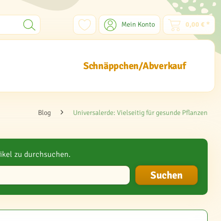
Mein Konto
0,00 € *
Schnäppchen/Abverkauf
Blog
Universalerde: Vielseitig für gesunde Pflanzen
ikel zu durchsuchen.