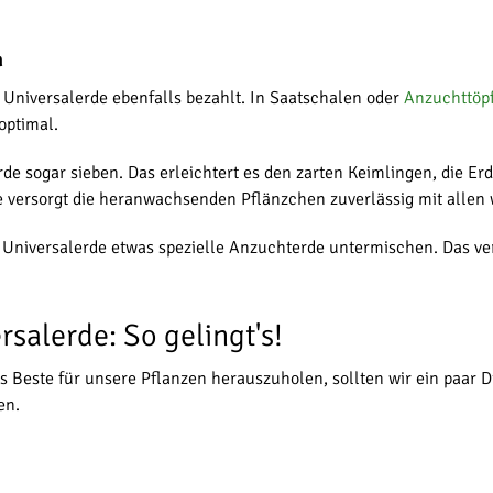
n
Universalerde ebenfalls bezahlt. In Saatschalen oder
Anzuchttöp
optimal.
e sogar sieben. Das erleichtert es den zarten Keimlingen, die Er
e versorgt die heranwachsenden Pflänzchen zuverlässig mit allen 
niversalerde etwas spezielle Anzuchterde untermischen. Das verb
salerde: So gelingt's!
das Beste für unsere Pflanzen herauszuholen, sollten wir ein paar
en.