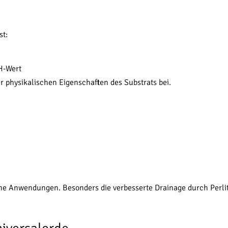
st:
H-Wert
 physikalischen Eigenschaften des Substrats bei.
ne Anwendungen. Besonders die verbesserte Drainage durch Perlite