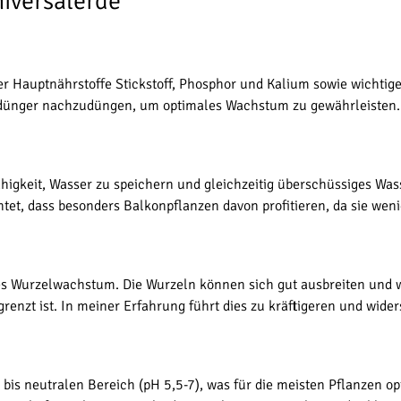
niversalerde
 Hauptnährstoffe Stickstoff, Phosphor und Kalium sowie wichtige
igdünger nachzudüngen, um optimales Wachstum zu gewährleisten.
ähigkeit, Wasser zu speichern und gleichzeitig überschüssiges Was
et, dass besonders Balkonpflanzen davon profitieren, da sie weni
es Wurzelwachstum. Die Wurzeln können sich gut ausbreiten und w
renzt ist. In meiner Erfahrung führt dies zu kräftigeren und wide
 bis neutralen Bereich (pH 5,5-7), was für die meisten Pflanzen o