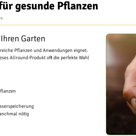
 für gesunde Pflanzen
re
 Ihren Garten
zahlreiche Pflanzen und Anwendungen eignet.
ieses Allround-Produkt oft die perfekte Wahl
pflanzen
sserspeicherung
manchmal nötig