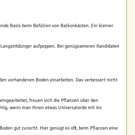
gende Basis beim Befüllen von Balkonkästen. Ein kleiner
s Langzeitdünger aufpeppen. Bei genügsameren Kandidaten
n den vorhandenen Boden einarbeiten. Das verbessert nicht
ingearbeitet, freuen sich die Pflanzen über den
htig, wenn man ihnen etwas Universalerde mit ins
Boden gut zurecht. Hier genügt es oft, beim Pflanzen eine