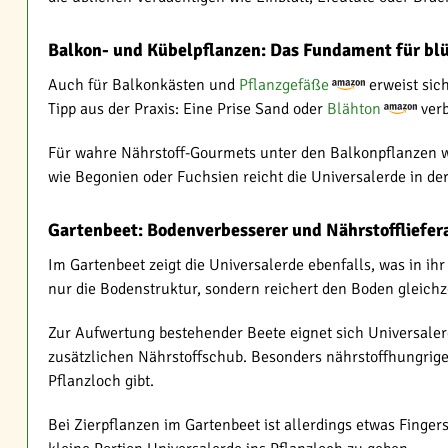
Balkon- und Kübelpflanzen: Das Fundament für bl
Auch für Balkonkästen und
Pflanzgefäße
erweist sic
Tipp aus der Praxis: Eine Prise Sand oder
Blähton
verb
Für wahre Nährstoff-Gourmets unter den Balkonpflanzen 
wie Begonien oder Fuchsien reicht die Universalerde in der
Gartenbeet: Bodenverbesserer und Nährstoffliefer
Im Gartenbeet zeigt die Universalerde ebenfalls, was in ih
nur die Bodenstruktur, sondern reichert den Boden gleichze
Zur Aufwertung bestehender Beete eignet sich Universalerd
zusätzlichen Nährstoffschub. Besonders nährstoffhungrig
Pflanzloch gibt.
Bei Zierpflanzen im Gartenbeet ist allerdings etwas Finge