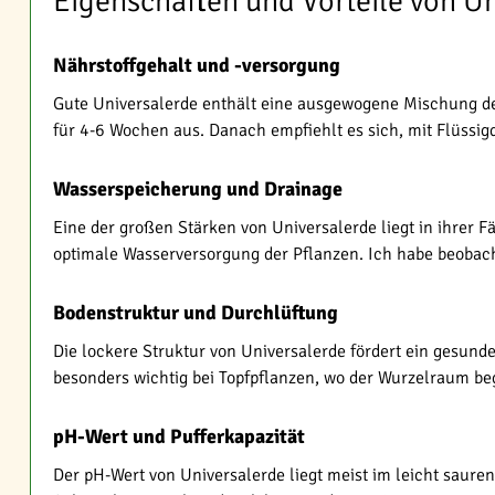
Eigenschaften und Vorteile von U
Nährstoffgehalt und -versorgung
Gute Universalerde enthält eine ausgewogene Mischung der
für 4-6 Wochen aus. Danach empfiehlt es sich, mit Flüss
Wasserspeicherung und Drainage
Eine der großen Stärken von Universalerde liegt in ihrer F
optimale Wasserversorgung der Pflanzen. Ich habe beobacht
Bodenstruktur und Durchlüftung
Die lockere Struktur von Universalerde fördert ein gesund
besonders wichtig bei Topfpflanzen, wo der Wurzelraum beg
pH-Wert und Pufferkapazität
Der pH-Wert von Universalerde liegt meist im leicht sauren