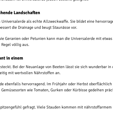
ühende Landschaften
h Universalerde als echte Allzweckwaffe. Sie bildet eine hervorra
essert die Drainage und beugt Staunässe vor.
wie Geranien oder Petunien kann man die Universalerde mit etwa
 Regel völlig aus.
ant in einem
r steckt. Bei der Neuanlage von Beeten lässt sie sich wunderbar i
itig mit wertvollen Nährstoffen an.
e ebenfalls hervorragend. Im Frühjahr oder Herbst oberflächlich e
e Gemüsesorten wie Tomaten, Gurken oder Kürbisse gedeihen präc
rspitzengefühl gefragt. Viele Stauden kommen mit nährstoffarmem 