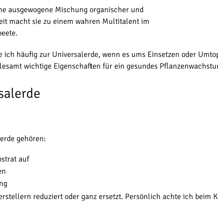
seine ausgewogene Mischung organischer und
eit macht sie zu einem wahren Multitalent im
beete.
fe ich häufig zur Universalerde, wenn es ums Einsetzen oder Umto
llesamt wichtige Eigenschaften für ein gesundes Pflanzenwachstu
salerde
erde gehören:
strat auf
en
ung
stellern reduziert oder ganz ersetzt. Persönlich achte ich beim K