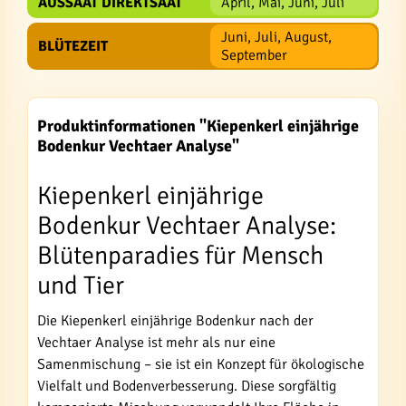
AUSSAAT DIREKTSAAT
April, Mai, Juni, Juli
Juni, Juli, August,
BLÜTEZEIT
September
Produktinformationen "Kiepenkerl einjährige
Bodenkur Vechtaer Analyse"
Kiepenkerl einjährige
Bodenkur Vechtaer Analyse:
Blütenparadies für Mensch
und Tier
Die Kiepenkerl einjährige Bodenkur nach der
Vechtaer Analyse ist mehr als nur eine
Samenmischung – sie ist ein Konzept für ökologische
Vielfalt und Bodenverbesserung. Diese sorgfältig