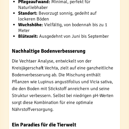
Pflegeaufwand:
Minimal, perfekt für
Naturliebhaber
Standort:
Bevorzugt sonnig, gedeiht auf
lockeren Böden
Wuchshöhe:
Vielfältig, von bodennah bis zu 1
Meter
Blütezeit:
Ausgedehnt von Juni bis September
Nachhaltige Bodenverbesserung
Die Vechtaer Analyse, entwickelt von der
Kreisjägerschaft Vechta, zielt auf eine ganzheitliche
Bodenverbesserung ab. Die Mischung enthält
Pflanzen wie Lupinus angustifolius und Vicia sativa,
die den Boden mit Stickstoff anreichern und seine
Struktur verbessern. Selbst bei niedrigen pH-Werten
sorgt diese Kombination für eine optimale
Nährstoffversorgung.
Ein Paradies für die Tierwelt