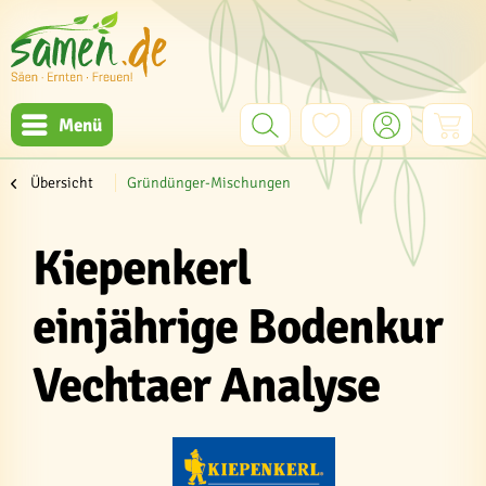
Menü
Übersicht
Gründünger-Mischungen
Kiepenkerl
einjährige Bodenkur
Vechtaer Analyse