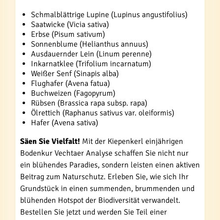
Schmalblättrige Lupine (Lupinus angustifolius)
Saatwicke (Vicia sativa)
Erbse (Pisum sativum)
Sonnenblume (Helianthus annuus)
Ausdauernder Lein (Linum perenne)
Inkarnatklee (Trifolium incarnatum)
Weißer Senf (Sinapis alba)
Flughafer (Avena fatua)
Buchweizen (Fagopyrum)
Rübsen (Brassica rapa subsp. rapa)
Ölrettich (Raphanus sativus var. oleiformis)
Hafer (Avena sativa)
Säen Sie Vielfalt!
Mit der Kiepenkerl einjährigen
Bodenkur Vechtaer Analyse schaffen Sie nicht nur
ein blühendes Paradies, sondern leisten einen aktiven
Beitrag zum Naturschutz. Erleben Sie, wie sich Ihr
Grundstück in einen summenden, brummenden und
blühenden Hotspot der Biodiversität verwandelt.
Bestellen Sie jetzt und werden Sie Teil einer