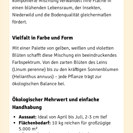
komponierte Mischung verwandelt Ihre Fläche in
einen blühenden Lebensraum, der Insekten,
Niederwild und die Bodenqualität gleichermaßen
fördert.
Vielfalt in Farbe und Form
Mit einer Palette von gelben, weißen und violetten
Blüten schafft diese Mischung ein beeindruckendes
Farbspektrum. Von den zarten Blüten des Leins
(Linum perenne) bis zu den kräftigen Sonnenblumen
(Helianthus annuus) – jede Pflanze trägt zur
ökologischen Balance bei.
Ökologischer Mehrwert und einfache
Handhabung
Aussaat:
Ideal von April bis Juli, 2-3 cm tief
Flächenbedarf:
10 kg reichen für großzügige
5.000 m²