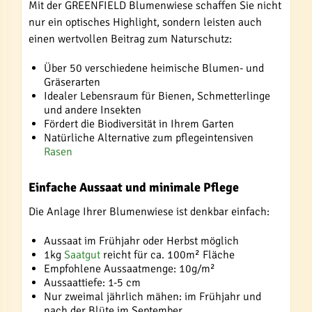
Mit der GREENFIELD Blumenwiese schaffen Sie nicht
nur ein optisches Highlight, sondern leisten auch
einen wertvollen Beitrag zum Naturschutz:
Über 50 verschiedene heimische Blumen- und
Gräserarten
Idealer Lebensraum für Bienen, Schmetterlinge
und andere Insekten
Fördert die Biodiversität in Ihrem Garten
Natürliche Alternative zum pflegeintensiven
Rasen
Einfache Aussaat und minimale Pflege
Die Anlage Ihrer Blumenwiese ist denkbar einfach:
Aussaat im Frühjahr oder Herbst möglich
1kg
Saatgut
reicht für ca. 100m² Fläche
Empfohlene Aussaatmenge: 10g/m²
Aussaattiefe: 1-5 cm
Nur zweimal jährlich mähen: im Frühjahr und
nach der Blüte im September