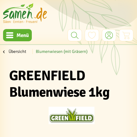
Menü
Übersicht
Blumenwiesen (mit Gräsern)
GREENFIELD
Blumenwiese 1kg